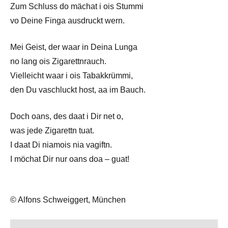
Zum Schluss do mächat i ois Stummi
vo Deine Finga ausdruckt wern.
Mei Geist, der waar in Deina Lunga
no lang ois Zigarettnrauch.
Vielleicht waar i ois Tabakkrümmi,
den Du vaschluckt host, aa im Bauch.
Doch oans, des daat i Dir net o,
was jede Zigarettn tuat.
I daat Di niamois nia vagiftn.
I möchat Dir nur oans doa – guat!
© Alfons Schweiggert, München