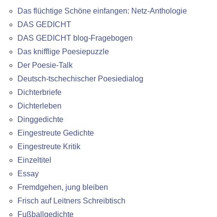
Das flüchtige Schöne einfangen: Netz-Anthologie
DAS GEDICHT
DAS GEDICHT blog-Fragebogen
Das knifflige Poesiepuzzle
Der Poesie-Talk
Deutsch-tschechischer Poesiedialog
Dichterbriefe
Dichterleben
Dinggedichte
Eingestreute Gedichte
Eingestreute Kritik
Einzeltitel
Essay
Fremdgehen, jung bleiben
Frisch auf Leitners Schreibtisch
Fußballgedichte