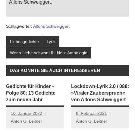
Alfons Schweiggert.
Schlagwörter:
Alfons Schweiggert
Liebesgedichte
Lyrik
Wenn Liebe schwant III: Netz-Anthologie
DAS KÖNNTE SIE AUCH INTERESSIEREN
Gedichte für Kinder –
Lockdown-Lyrik 2.0 / 088:
Folge 80: 13 Gedichte
»Viraler Zauberspruch«
zum neuen Jahr
von Alfons Schweiggert
10. Januar 2022
8. Februar 2021
Anton G. Leitner
Anton G. Leitner