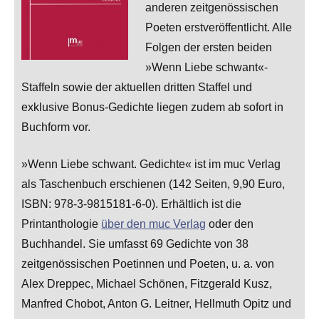
anderen zeitgenössischen
Poeten erstveröffentlicht. Alle
Folgen der ersten beiden
»Wenn Liebe schwant«-
Staffeln sowie der aktuellen dritten Staffel und
exklusive Bonus-Gedichte liegen zudem ab sofort in
Buchform vor.
»Wenn Liebe schwant. Gedichte« ist im muc Verlag
als Taschenbuch erschienen (142 Seiten, 9,90 Euro,
ISBN: 978-3-9815181-6-0). Erhältlich ist die
Printanthologie
über den muc Verlag
oder den
Buchhandel. Sie umfasst 69 Gedichte von 38
zeitgenössischen Poetinnen und Poeten, u. a. von
Alex Dreppec, Michael Schönen, Fitzgerald Kusz,
Manfred Chobot, Anton G. Leitner, Hellmuth Opitz und