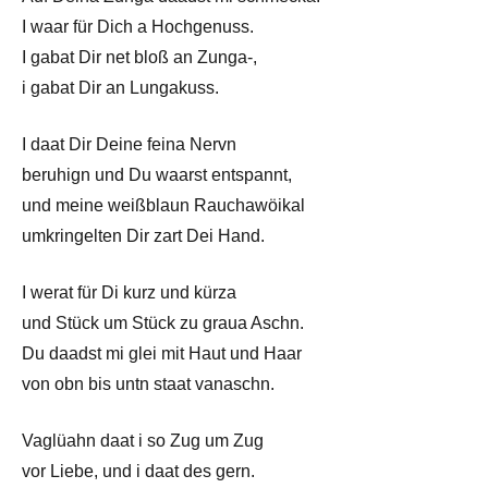
I waar für Dich a Hochgenuss.
I gabat Dir net bloß an Zunga-,
i gabat Dir an Lungakuss.
I daat Dir Deine feina Nervn
beruhign und Du waarst entspannt,
und meine weißblaun Rauchawöikal
umkringelten Dir zart Dei Hand.
I werat für Di kurz und kürza
und Stück um Stück zu graua Aschn.
Du daadst mi glei mit Haut und Haar
von obn bis untn staat vanaschn.
Vaglüahn daat i so Zug um Zug
vor Liebe, und i daat des gern.