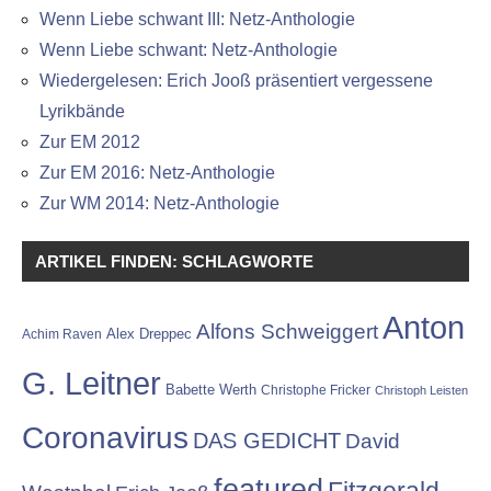
Wenn Liebe schwant III: Netz-Anthologie
Wenn Liebe schwant: Netz-Anthologie
Wiedergelesen: Erich Jooß präsentiert vergessene
Lyrikbände
Zur EM 2012
Zur EM 2016: Netz-Anthologie
Zur WM 2014: Netz-Anthologie
ARTIKEL FINDEN: SCHLAGWORTE
Anton
Alfons Schweiggert
Alex Dreppec
Achim Raven
G. Leitner
Babette Werth
Christophe Fricker
Christoph Leisten
Coronavirus
DAS GEDICHT
David
featured
Fitzgerald