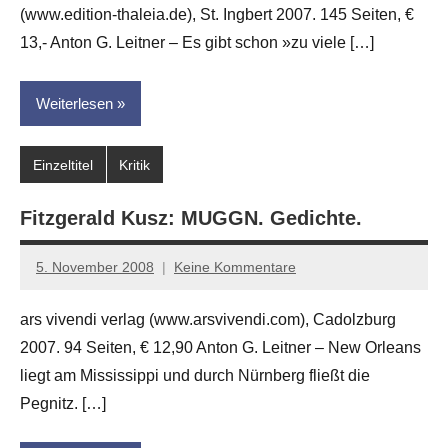
(www.edition-thaleia.de), St. Ingbert 2007. 145 Seiten, €
13,- Anton G. Leitner – Es gibt schon »zu viele […]
Weiterlesen
Einzeltitel
Kritik
Fitzgerald Kusz: MUGGN. Gedichte.
5. November 2008
Keine Kommentare
Anton
G.
ars vivendi verlag (www.arsvivendi.com), Cadolzburg
Leitner
2007. 94 Seiten, € 12,90 Anton G. Leitner – New Orleans
liegt am Mississippi und durch Nürnberg fließt die
Pegnitz. […]