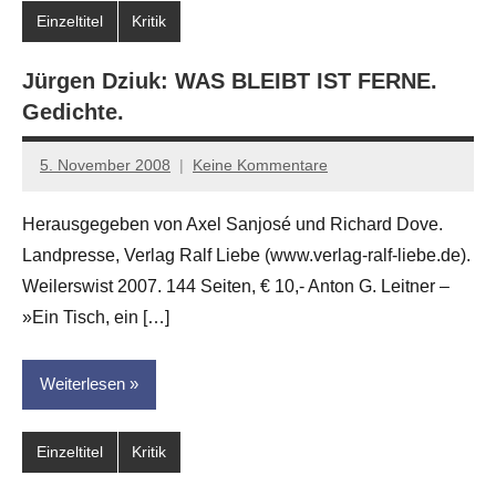
Einzeltitel
Kritik
Jürgen Dziuk: WAS BLEIBT IST FERNE.
Gedichte.
5. November 2008
Keine Kommentare
Anton
G.
Herausgegeben von Axel Sanjosé und Richard Dove.
Leitner
Landpresse, Verlag Ralf Liebe (www.verlag-ralf-liebe.de).
Weilerswist 2007. 144 Seiten, € 10,- Anton G. Leitner –
»Ein Tisch, ein […]
Weiterlesen
Einzeltitel
Kritik