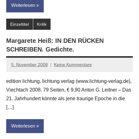
Weiterlesen
Einzeltitel
Kritik
Margarete Heiß: IN DEN RÜCKEN
SCHREIBEN. Gedichte.
5. November 2008
Keine Kommentare
Anton
G.
edition lichtung, lichtung verlag (www.lichtung-verlag.de),
Leitner
Viechtach 2008. 79 Seiten, € 9,90 Anton G. Leitner – Das
21. Jahrhundert könnte als jene traurige Epoche in die
[…]
Weiterlesen