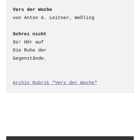
Vers der Woche
Schrei nicht
So! Hör auf

Die Ruhe der

Gegenstände.

Archiv Rubrik "Vers der Woche"