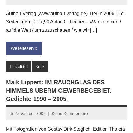
Anton
G.
Aufbau-Verlag (www.aufbau-verlag.de), Berlin 2006. 155
Leitner
Seiten, geb., € 17,90 Anton G. Leitner – »Wir kommen /
auf die Welt / um zuzuschauen / wie wir […]
Weiterlesen
Einzeltitel
Kritik
Maik Lippert: IM RAUCHGLAS DES
HIMMELS ÜBERM GEWERBEGEBIET.
Gedichte 1990 – 2005.
5. November 2008
Keine Kommentare
Anton
G.
Mit Fotografien von Göstav Dirk Steglich. Edition Thaleia
Leitner