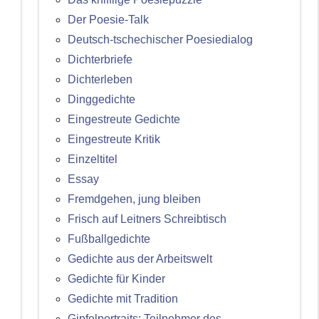
Der Poesie-Talk
Deutsch-tschechischer Poesiedialog
Dichterbriefe
Dichterleben
Dinggedichte
Eingestreute Gedichte
Eingestreute Kritik
Einzeltitel
Essay
Fremdgehen, jung bleiben
Frisch auf Leitners Schreibtisch
Fußballgedichte
Gedichte aus der Arbeitswelt
Gedichte für Kinder
Gedichte mit Tradition
Gipfelportraits: Teilnehmer des