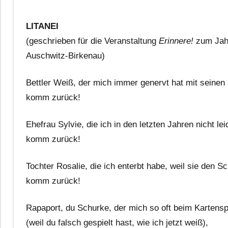
LITANEI
(geschrieben für die Veranstaltung
Erinnere!
zum Jahr
Auschwitz-Birkenau)
Bettler Weiß, der mich immer genervt hat mit seine
komm zurück!
Ehefrau Sylvie, die ich in den letzten Jahren nicht l
komm zurück!
Tochter Rosalie, die ich enterbt habe, weil sie den Sc
komm zurück!
Rapaport, du Schurke, der mich so oft beim Kartensp
(weil du falsch gespielt hast, wie ich jetzt weiß),