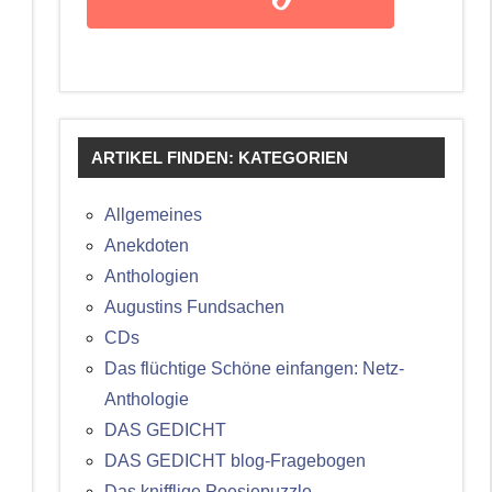
ARTIKEL FINDEN: KATEGORIEN
Allgemeines
Anekdoten
Anthologien
Augustins Fundsachen
CDs
Das flüchtige Schöne einfangen: Netz-
Anthologie
DAS GEDICHT
DAS GEDICHT blog-Fragebogen
Das knifflige Poesiepuzzle