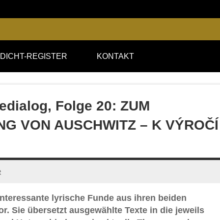
DICHT-REGISTER
KONTAKT
edialog, Folge 20: ZUM
G VON AUSCHWITZ – K VÝROČÍ
e
interessante lyrische Funde aus ihren beiden
. Sie übersetzt ausgewählte Texte in die jeweils