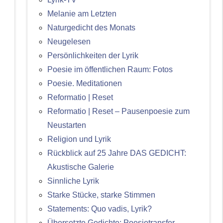
Melanie am Letzten
Naturgedicht des Monats
Neugelesen
Persönlichkeiten der Lyrik
Poesie im öffentlichen Raum: Fotos
Poesie. Meditationen
Reformatio | Reset
Reformatio | Reset – Pausenpoesie zum
Neustarten
Religion und Lyrik
Rückblick auf 25 Jahre DAS GEDICHT:
Akustische Galerie
Sinnliche Lyrik
Starke Stücke, starke Stimmen
Statements: Quo vadis, Lyrik?
Übersetzte Gedichte: Poesietransfer