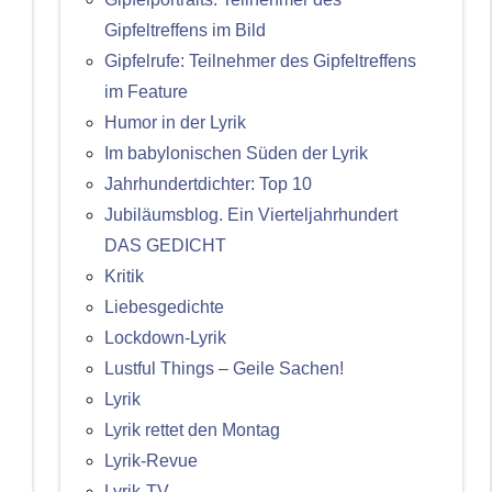
Gipfeltreffens im Bild
Gipfelrufe: Teilnehmer des Gipfeltreffens
im Feature
Humor in der Lyrik
Im babylonischen Süden der Lyrik
Jahrhundertdichter: Top 10
Jubiläumsblog. Ein Vierteljahrhundert
DAS GEDICHT
Kritik
Liebesgedichte
Lockdown-Lyrik
Lustful Things – Geile Sachen!
Lyrik
Lyrik rettet den Montag
Lyrik-Revue
Lyrik-TV