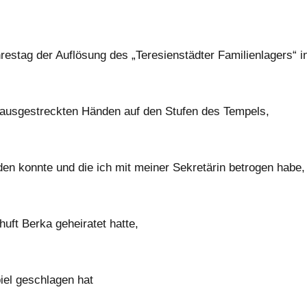
estag der Auflösung des „Teresienstädter Familienlagers“ i
n ausgestreckten Händen auf den Stufen des Tempels,
eiden konnte und die ich mit meiner Sekretärin betrogen habe,
huft Berka geheiratet hatte,
iel geschlagen hat