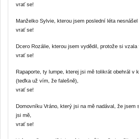
vrať se!
Manželko Sylvie, kterou jsem poslední léta nesnášel 
vrať se!
Dcero Rozálie, kterou jsem vydědil, protože si vzala
vrať se!
Rapaporte, ty lumpe, kterej jsi mě tolikrát obehrál v 
(teďka už vím, že falešně),
vrať se!
Domovníku Vráno, který jsi na mě nadával, že jsem sm
jsi mě,
vrať se!