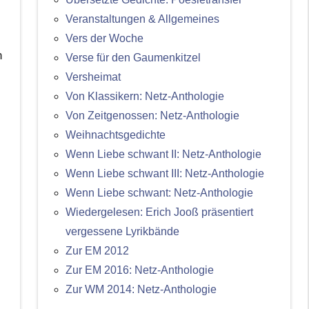
Veranstaltungen & Allgemeines
Vers der Woche
n
Verse für den Gaumenkitzel
Versheimat
Von Klassikern: Netz-Anthologie
Von Zeitgenossen: Netz-Anthologie
Weihnachtsgedichte
Wenn Liebe schwant II: Netz-Anthologie
Wenn Liebe schwant III: Netz-Anthologie
Wenn Liebe schwant: Netz-Anthologie
Wiedergelesen: Erich Jooß präsentiert
vergessene Lyrikbände
Zur EM 2012
Zur EM 2016: Netz-Anthologie
Zur WM 2014: Netz-Anthologie