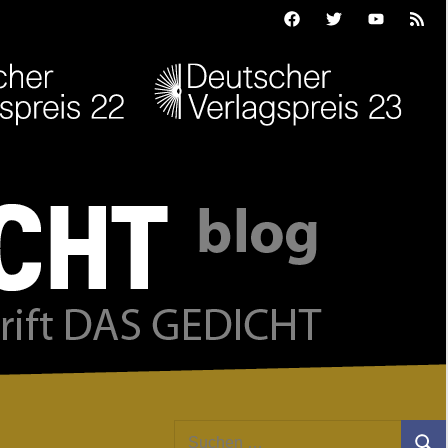
Facebook
Twitter
Youtube
Feed
Suchen