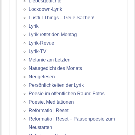
Liebesgedichte
Lockdown-Lyrik
Lustful Things – Geile Sachen!
Lyrik
Lyrik rettet den Montag
Lyrik-Revue
Lyrik-TV
Melanie am Letzten
Naturgedicht des Monats
Neugelesen
Persönlichkeiten der Lyrik
Poesie im öffentlichen Raum: Fotos
Poesie. Meditationen
Reformatio | Reset
Reformatio | Reset – Pausenpoesie zum
Neustarten