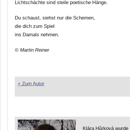
Lichtschächte sind steile poetische Hänge.
Du schaust, siehst nur die Schemen,
die dich zum Spiel
ins Damals nehmen.
© Martin Reiner
+ Zum Autor
Klára Hůrková wurde 1