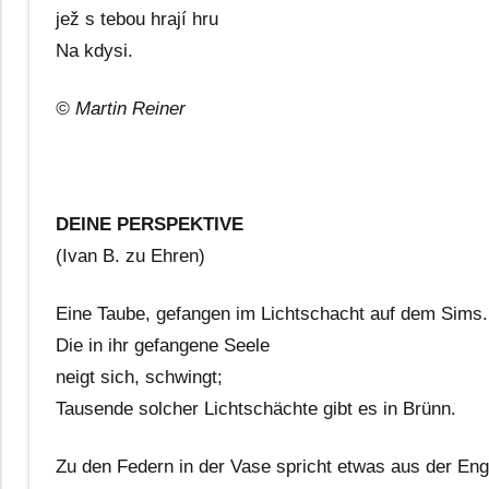
jež s tebou hrají hru
Na kdysi.
© Martin Reiner
DEINE PERSPEKTIVE
(Ivan B. zu Ehren)
Eine Taube, gefangen im Lichtschacht auf dem Sims.
Die in ihr gefangene Seele
neigt sich, schwingt;
Tausende solcher Lichtschächte gibt es in Brünn.
Zu den Federn in der Vase spricht etwas aus der Eng