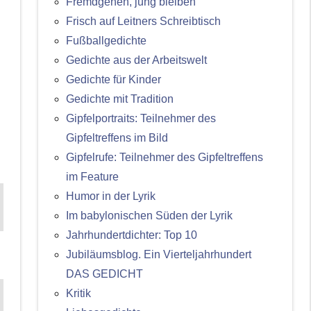
Fremdgehen, jung bleiben
Frisch auf Leitners Schreibtisch
Fußballgedichte
Gedichte aus der Arbeitswelt
Gedichte für Kinder
Gedichte mit Tradition
Gipfelportraits: Teilnehmer des
Gipfeltreffens im Bild
Gipfelrufe: Teilnehmer des Gipfeltreffens
im Feature
Humor in der Lyrik
Im babylonischen Süden der Lyrik
Jahrhundertdichter: Top 10
Jubiläumsblog. Ein Vierteljahrhundert
DAS GEDICHT
Kritik