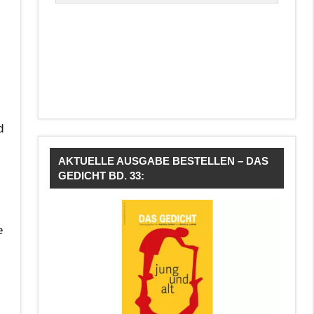
d
AKTUELLE AUSGABE BESTELLEN – DAS
GEDICHT BD. 33:
e