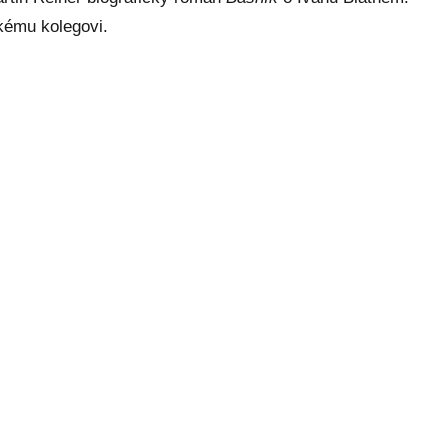
kému kolegovi.