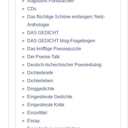
Augustins Fundsachen
CDs
Das flüchtige Schöne einfangen: Netz-
Anthologie
DAS GEDICHT
DAS GEDICHT blog-Fragebogen
Das knifflige Poesiepuzzle
Der Poesie-Talk
Deutsch-tschechischer Poesiedialog
Dichterbriefe
Dichterleben
Dinggedichte
Eingestreute Gedichte
Eingestreute Kritik
Einzeltitel
Essay