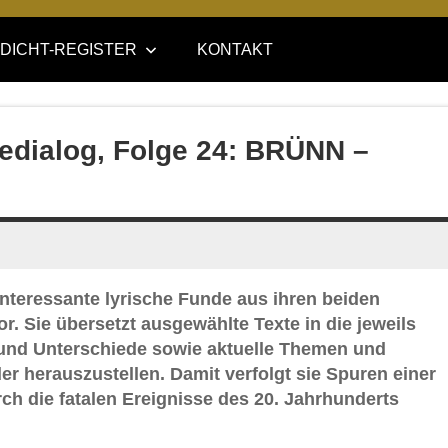
DICHT-REGISTER
KONTAKT
edialog, Folge 24: BRÜNN –
interessante lyrische Funde aus ihren beiden
. Sie übersetzt ausgewählte Texte in die jeweils
 und Unterschiede sowie aktuelle Themen und
r herauszustellen. Damit verfolgt sie Spuren einer
rch die fatalen Ereignisse des 20. Jahrhunderts