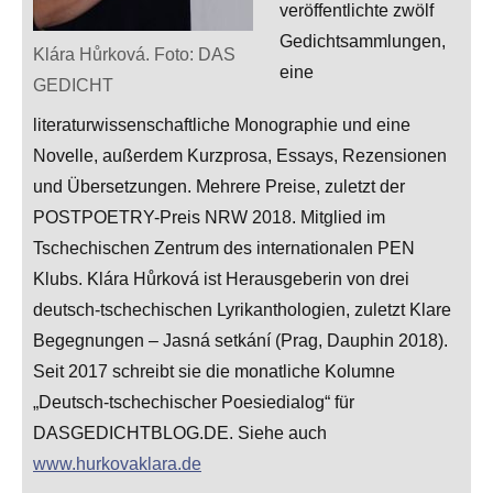
veröffentlichte zwölf
Gedichtsammlungen,
Klára Hůrková. Foto: DAS
eine
GEDICHT
literaturwissenschaftliche Monographie und eine
Novelle, außerdem Kurzprosa, Essays, Rezensionen
und Übersetzungen. Mehrere Preise, zuletzt der
POSTPOETRY-Preis NRW 2018. Mitglied im
Tschechischen Zentrum des internationalen PEN
Klubs. Klára Hůrková ist Herausgeberin von drei
deutsch-tschechischen Lyrikanthologien, zuletzt Klare
Begegnungen
–
Jasná setkání (Prag, Dauphin 2018).
Seit 2017 schreibt sie die monatliche Kolumne
„Deutsch-tschechischer Poesiedialog“ für
DASGEDICHTBLOG.DE. Siehe auch
www.hurkovaklara.de