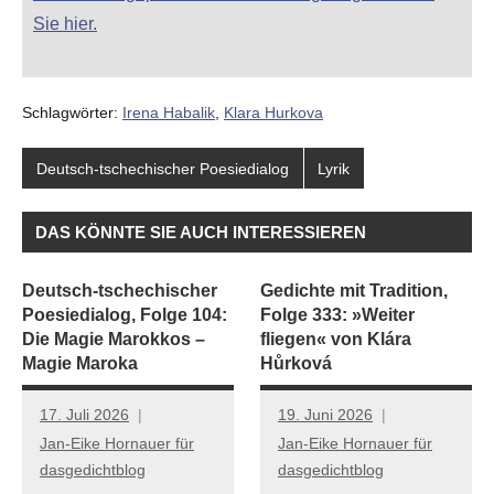
Sie hier.
Schlagwörter:
Irena Habalik
,
Klara Hurkova
Deutsch-tschechischer Poesiedialog
Lyrik
DAS KÖNNTE SIE AUCH INTERESSIEREN
Deutsch-tschechischer
Gedichte mit Tradition,
Poesiedialog, Folge 104:
Folge 333: »Weiter
Die Magie Marokkos –
fliegen« von Klára
Magie Maroka
Hůrková
17. Juli 2026
19. Juni 2026
Jan-Eike Hornauer für
Jan-Eike Hornauer für
dasgedichtblog
dasgedichtblog