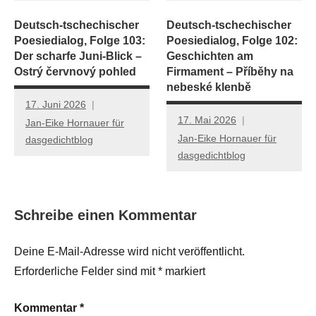
Deutsch-tschechischer
Deutsch-tschechischer
Poesiedialog, Folge 103:
Poesiedialog, Folge 102:
Der scharfe Juni-Blick –
Geschichten am
Ostrý červnový pohled
Firmament – Příběhy na
nebeské klenbě
17. Juni 2026
17. Mai 2026
Jan-Eike Hornauer für
Jan-Eike Hornauer für
dasgedichtblog
dasgedichtblog
Schreibe einen Kommentar
Deine E-Mail-Adresse wird nicht veröffentlicht.
Erforderliche Felder sind mit
*
markiert
Kommentar
*