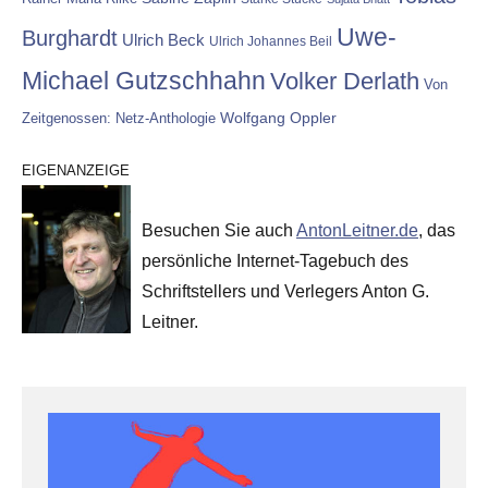
Uwe-
Burghardt
Ulrich Beck
Ulrich Johannes Beil
Michael Gutzschhahn
Volker Derlath
Von
Wolfgang Oppler
Zeitgenossen: Netz-Anthologie
EIGENANZEIGE
Besuchen Sie auch
AntonLeitner.de
, das
persönliche Internet-Tagebuch des
Schriftstellers und Verlegers Anton G.
Leitner.