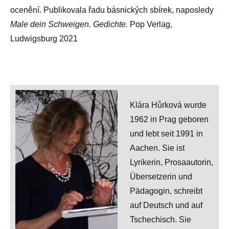
ocenění. Publikovala řadu básnických sbírek, naposledy
Male dein Schweigen. Gedichte.
Pop Verlag,
Ludwigsburg 2021
Klára Hůrková wurde
1962 in Prag geboren
und lebt seit 1991 in
Aachen. Sie ist
Lyrikerin, Prosaautorin,
Übersetzerin und
Pädagogin, schreibt
auf Deutsch und auf
Tschechisch. Sie