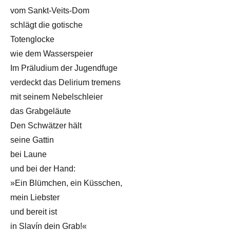
vom Sankt-Veits-Dom
schlägt die gotische
Totenglocke
wie dem Wasserspeier
Im Präludium der Jugendfuge
verdeckt das Delirium tremens
mit seinem Nebelschleier
das Grabgeläute
Den Schwätzer hält
seine Gattin
bei Laune
und bei der Hand:
»Ein Blümchen, ein Küsschen,
mein Liebster
und bereit ist
in Slavín dein Grab!«