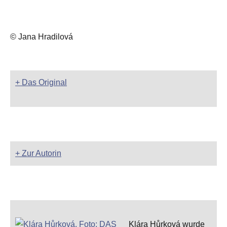
© Jana Hradilová
+ Das Original
+ Zur Autorin
Klára Hůrková wurde