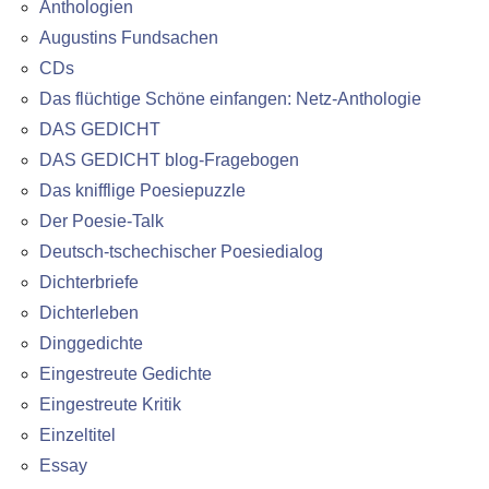
Anthologien
Augustins Fundsachen
CDs
Das flüchtige Schöne einfangen: Netz-Anthologie
DAS GEDICHT
DAS GEDICHT blog-Fragebogen
Das knifflige Poesiepuzzle
Der Poesie-Talk
Deutsch-tschechischer Poesiedialog
Dichterbriefe
Dichterleben
Dinggedichte
Eingestreute Gedichte
Eingestreute Kritik
Einzeltitel
Essay