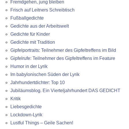
Fremdgehen, jung bleiben
Frisch auf Leitners Schreibtisch
Fußballgedichte
Gedichte aus der Arbeitswelt
Gedichte für Kinder
Gedichte mit Tradition
Gipfelportraits: Teilnehmer des Gipfeltreffens im Bild
Gipfelrufe: Teilnehmer des Gipfeltreffens im Feature
Humor in der Lyrik
Im babylonischen Süden der Lyrik
Jahrhundertdichter: Top 10
Jubiläumsblog. Ein Vierteljahrhundert DAS GEDICHT
Kritik
Liebesgedichte
Lockdown-Lyrik
Lustful Things – Geile Sachen!