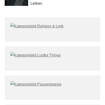
Leitner.