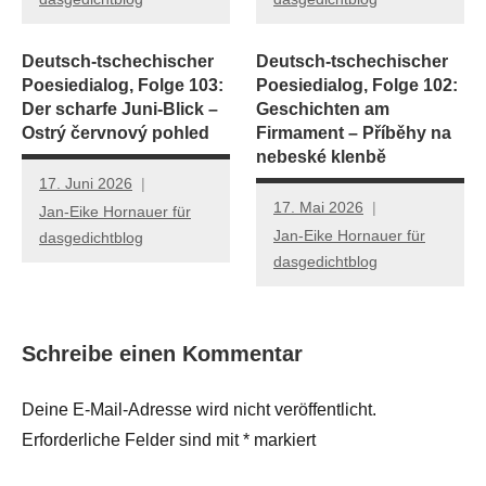
Deutsch-tschechischer
Deutsch-tschechischer
Poesiedialog, Folge 103:
Poesiedialog, Folge 102:
Der scharfe Juni-Blick –
Geschichten am
Ostrý červnový pohled
Firmament – Příběhy na
nebeské klenbě
17. Juni 2026
17. Mai 2026
Jan-Eike Hornauer für
Jan-Eike Hornauer für
dasgedichtblog
dasgedichtblog
Schreibe einen Kommentar
Deine E-Mail-Adresse wird nicht veröffentlicht.
Erforderliche Felder sind mit
*
markiert