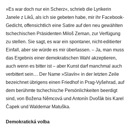
»Es war doch nur ein Scherz«, schrieb die Lyrikerin
Janele z Liků, als ich sie gebeten habe, mir ihr Facebook-
Gedicht, offensichtlich eine Satire auf den neu gewählten
tschechischen Präsidenten Miloš Zeman, zur Verfügung
zu stellen. Sie sagt, es war ein spontaner, nicht-editierter
Einfall, aber sie würde es mir überlassen. – Ja, man muss
das Ergebnis einer demokratischen Wahl akzeptieren,
auch wenn es bitter ist – aber Kunst darf manchmal auch
verbittert sein… Der Name »Slavín« in der letzten Zeile
bezeichnet übrigens einen Friedhof in Prag-Vyšehrad, auf
dem berühmte tschechische Persönlichkeiten beerdigt
sind, von Božena Němcová und Antonín Dvořák bis Karel
Čapek und Waldemar Matuška.
Demokratická volba