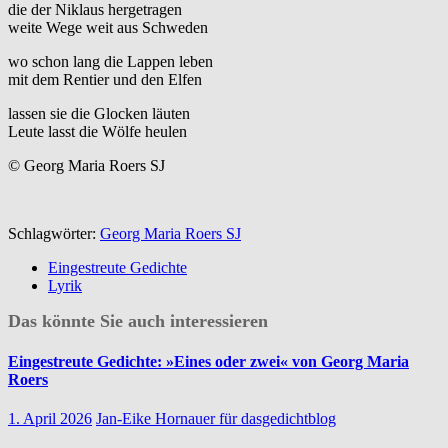
die der Niklaus hergetragen
weite Wege weit aus Schweden
wo schon lang die Lappen leben
mit dem Rentier und den Elfen
lassen sie die Glocken läuten
Leute lasst die Wölfe heulen
© Georg Maria Roers SJ
Schlagwörter:
Georg Maria Roers SJ
Eingestreute Gedichte
Lyrik
Das könnte Sie auch interessieren
Eingestreute Gedichte: »Eines oder zwei« von Georg Maria
Roers
1. April 2026
Jan-Eike Hornauer für dasgedichtblog