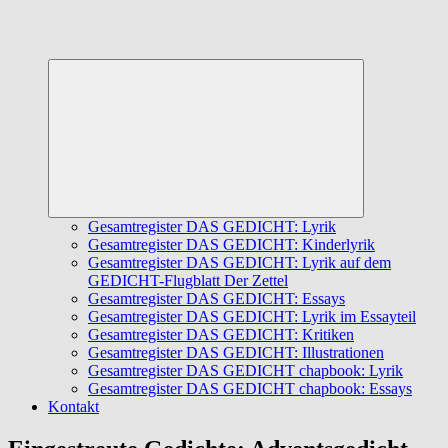
Untermenü
öffnen
Gesamtregister DAS GEDICHT: Lyrik
Gesamtregister DAS GEDICHT: Kinderlyrik
Gesamtregister DAS GEDICHT: Lyrik auf dem
GEDICHT-Flugblatt Der Zettel
Gesamtregister DAS GEDICHT: Essays
Gesamtregister DAS GEDICHT: Lyrik im Essayteil
Gesamtregister DAS GEDICHT: Kritiken
Gesamtregister DAS GEDICHT: Illustrationen
Gesamtregister DAS GEDICHT chapbook: Lyrik
Gesamtregister DAS GEDICHT chapbook: Essays
Kontakt