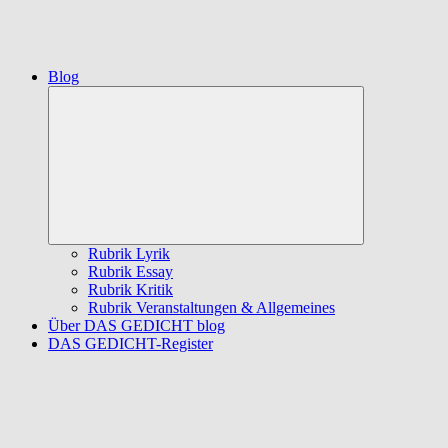
Blog
Untermenü
öffnen
Rubrik Lyrik
Rubrik Essay
Rubrik Kritik
Rubrik Veranstaltungen & Allgemeines
Über DAS GEDICHT blog
DAS GEDICHT-Register