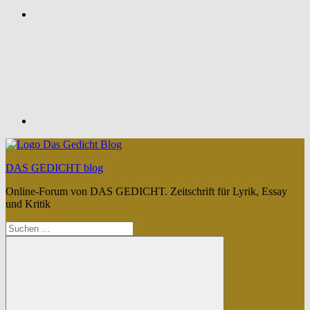
Feed
DAS GEDICHT blog
Online-Forum von DAS GEDICHT. Zeitschrift für Lyrik, Essay
und Kritik
Suchen
nach: