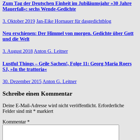
Zum Tag der Deutschen Einheit im Jubiläumsjahr »30 Jahre
Mauerfall«: sechs Wende-Gedichte
3. Oktober 2019
Jan-Eike Hornauer für dasgedichtblog
Neu erschienen: Der Himmel von morgen. Gedichte über Gott
und die Welt
3. August 2018
Anton G. Leitner
Lustful Things – Geile Sachen!, Folge 11: Georg Maria Roers
SJ, »In the trattoria«
30. Dezember 2015
Anton G. Leitner
Schreibe einen Kommentar
Deine E-Mail-Adresse wird nicht veröffentlicht.
Erforderliche
Felder sind mit
*
markiert
Kommentar
*