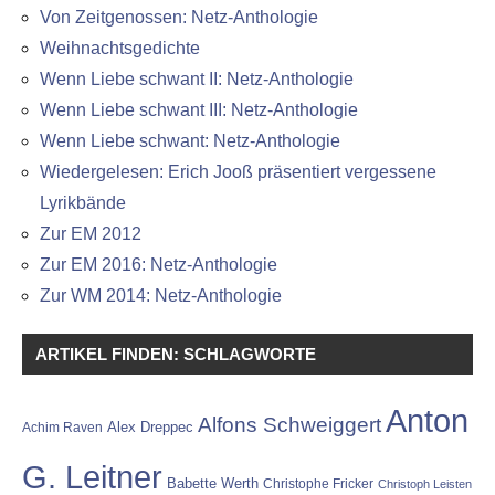
Von Zeitgenossen: Netz-Anthologie
Weihnachtsgedichte
Wenn Liebe schwant II: Netz-Anthologie
Wenn Liebe schwant III: Netz-Anthologie
Wenn Liebe schwant: Netz-Anthologie
Wiedergelesen: Erich Jooß präsentiert vergessene
Lyrikbände
Zur EM 2012
Zur EM 2016: Netz-Anthologie
Zur WM 2014: Netz-Anthologie
ARTIKEL FINDEN: SCHLAGWORTE
Anton
Alfons Schweiggert
Alex Dreppec
Achim Raven
G. Leitner
Babette Werth
Christophe Fricker
Christoph Leisten