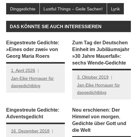
Dinggedichte
Lustful Things – Geile Sachen!
Lyrik
DAS KÖNNTE SIE AUCH INTERESSIEREN
Eingestreute Gedichte:
Zum Tag der Deutschen
»Eines oder zwei« von
Einheit im Jubiläumsjahr
Georg Maria Roers
»30 Jahre Mauerfall«:
sechs Wende-Gedichte
1. April 2026
3. Oktober 2019
Jan-Eike Hornauer für
Jan-Eike Hornauer für
dasgedichtblog
dasgedichtblog
Eingestreute Gedichte:
Neu erschienen: Der
Adventsgedicht
Himmel von morgen.
Gedichte über Gott und
die Welt
16. Dezember 2018