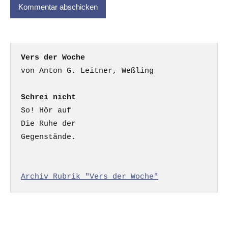
Vers der Woche
Schrei nicht
So! Hör auf

Die Ruhe der

Gegenstände.

Archiv Rubrik "Vers der Woche"