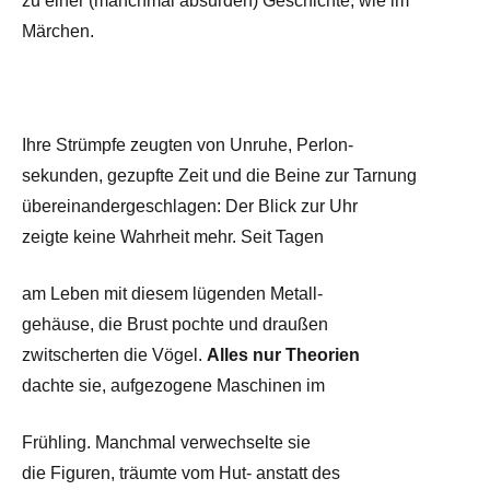
zu einer (manchmal absurden) Geschichte, wie im
Märchen.
Ihre Strümpfe zeugten von Unruhe, Perlon-
sekunden, gezupfte Zeit und die Beine zur Tarnung
übereinandergeschlagen: Der Blick zur Uhr
zeigte keine Wahrheit mehr. Seit Tagen
am Leben mit diesem lügenden Metall-
gehäuse, die Brust pochte und draußen
zwitscherten die Vögel.
Alles nur Theorien
dachte sie, aufgezogene Maschinen im
Frühling. Manchmal verwechselte sie
die Figuren, träumte vom Hut- anstatt des