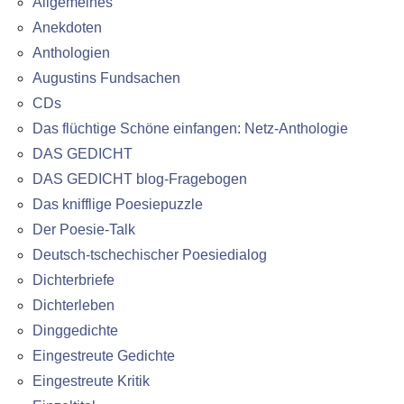
Allgemeines
Anekdoten
Anthologien
Augustins Fundsachen
CDs
Das flüchtige Schöne einfangen: Netz-Anthologie
DAS GEDICHT
DAS GEDICHT blog-Fragebogen
Das knifflige Poesiepuzzle
Der Poesie-Talk
Deutsch-tschechischer Poesiedialog
Dichterbriefe
Dichterleben
Dinggedichte
Eingestreute Gedichte
Eingestreute Kritik