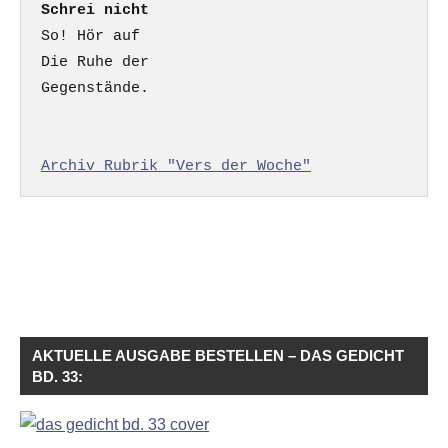
Schrei nicht
So! Hör auf

Die Ruhe der

Gegenstände.

Archiv Rubrik "Vers der Woche"
AKTUELLE AUSGABE BESTELLEN – DAS GEDICHT
BD. 33: