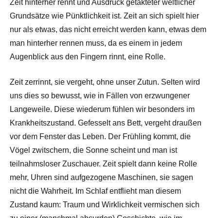
Zeit hinterher rennt und Ausdruck getakteter weltlicher
Grundsätze wie Pünktlichkeit ist. Zeit an sich spielt hier
nur als etwas, das nicht erreicht werden kann, etwas dem
man hinterher rennen muss, da es einem in jedem
Augenblick aus den Fingern rinnt, eine Rolle.
Zeit zerrinnt, sie vergeht, ohne unser Zutun. Selten wird
uns dies so bewusst, wie in Fällen von erzwungener
Langeweile. Diese wiederum fühlen wir besonders im
Krankheitszustand. Gefesselt ans Bett, vergeht draußen
vor dem Fenster das Leben. Der Frühling kommt, die
Vögel zwitschern, die Sonne scheint und man ist
teilnahmsloser Zuschauer. Zeit spielt dann keine Rolle
mehr, Uhren sind aufgezogene Maschinen, sie sagen
nicht die Wahrheit. Im Schlaf entflieht man diesem
Zustand kaum: Traum und Wirklichkeit vermischen sich