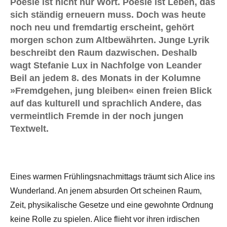
Poesie ist nicht nur Wort. Poesie ist Leben, das
sich ständig erneuern muss. Doch was heute
noch neu und fremdartig erscheint, gehört
morgen schon zum Altbewährten. Junge Lyrik
beschreibt den Raum dazwischen. Deshalb
wagt Stefanie Lux in Nachfolge von Leander
Beil an jedem 8. des Monats in der Kolumne
»Fremdgehen, jung bleiben« einen freien Blick
auf das kulturell und sprachlich Andere, das
vermeintlich Fremde in der noch jungen
Textwelt.
Eines warmen Frühlingsnachmittags träumt sich Alice ins
Wunderland. An jenem absurden Ort scheinen Raum,
Zeit, physikalische Gesetze und eine gewohnte Ordnung
keine Rolle zu spielen. Alice flieht vor ihren irdischen