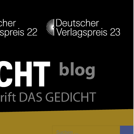
Facebook
Twitter
Youtube
Feed
Suchen