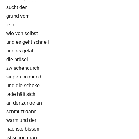
sucht den
grund vom
teller
wie von selbst
und es geht schnell
und es gefällt
die brösel
zwischendurch
singen im mund
und die schoko
lade hält sich
an der zunge an
schmilzt dann
warm und der
nächste bissen
ist schon dran