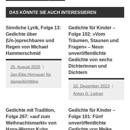
DAS KÖNNTE SIE AUCH INTERESSIEREN
Sinnliche Lyrik, Folge 13:
Gedichte für Kinder –
Gedichte über
Folge 102: »Vom
(Un-)sprechbares und
Träumen, Staunen und
Regen von Michael
Fragen« – Neun
Hammerschmid
unveröffentlichte
Gedichte von sechs
Dichterinnen und
25. August 2025
Dichtern
Jan-Eike Hornauer für
dasgedichtblog
10. Dezember 2023
Anton G. Leitner
Gedichte mit Tradition,
Gedichte für Kinder –
Folge 267: »auf zum
Folge 101: Fünf
Weihnachtsmarkt« von
unveröffentlichte
Hans-Werner Kube
Gedichte von Meike