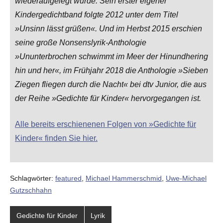
wiederaufgelegt wurde. Sein erster eigener
Kindergedichtband folgte 2012 unter dem Titel
»Unsinn lässt grüßen«. Und im Herbst 2015 erschien
seine große Nonsenslyrik-Anthologie
»Ununterbrochen schwimmt im Meer der Hinundhering
hin und her«, im Frühjahr 2018 die Anthologie »Sieben
Ziegen fliegen durch die Nacht« bei dtv Junior, die aus
der Reihe »Gedichte für Kinder« hervorgegangen ist.
Alle bereits erschienenen Folgen von »Gedichte für
Kinder« finden Sie hier.
Schlagwörter:
featured
,
Michael Hammerschmid
,
Uwe-Michael
Gutzschhahn
Gedichte für Kinder
Lyrik