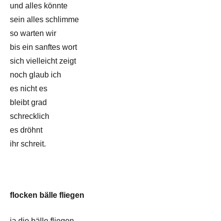
und alles könnte
sein alles schlimme
so warten wir
bis ein sanftes wort
sich vielleicht zeigt
noch glaub ich
es nicht es
bleibt grad
schrecklich
es dröhnt
ihr schreit.
flocken bälle fliegen
ja die bälle fliegen