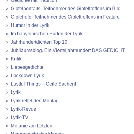
Gedichte mit Tradition
Gipfelportraits: Teilnehmer des Gipfeltreffens im Bild
Gipfelrufe: Teilnehmer des Gipfeltreffens im Feature
Humor in der Lyrik
Im babylonischen Süden der Lyrik
Jahrhundertdichter: Top 10
Jubiläumsblog. Ein Vierteljahrhundert DAS GEDICHT
Kritik
Liebesgedichte
Lockdown-Lyrik
Lustful Things – Geile Sachen!
Lyrik
Lyrik rettet den Montag
Lyrik-Revue
Lyrik-TV
Melanie am Letzten