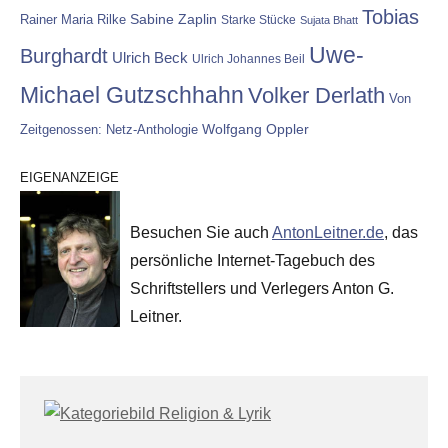
Tobias
Rainer Maria Rilke
Sabine Zaplin
Starke Stücke
Sujata Bhatt
Uwe-
Burghardt
Ulrich Beck
Ulrich Johannes Beil
Michael Gutzschhahn
Volker Derlath
Von
Wolfgang Oppler
Zeitgenossen: Netz-Anthologie
EIGENANZEIGE
Besuchen Sie auch
AntonLeitner.de
, das
persönliche Internet-Tagebuch des
Schriftstellers und Verlegers Anton G.
Leitner.