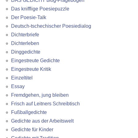
DAS GEDICHT blog-Fragebogen
Das knifflige Poesiepuzzle
Der Poesie-Talk
Deutsch-tschechischer Poesiedialog
Dichterbriefe
Dichterleben
Dinggedichte
Eingestreute Gedichte
Eingestreute Kritik
Einzeltitel
Essay
Fremdgehen, jung bleiben
Frisch auf Leitners Schreibtisch
Fußballgedichte
Gedichte aus der Arbeitswelt
Gedichte für Kinder