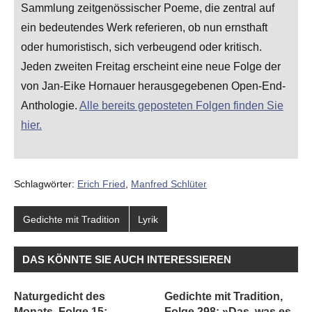
Sammlung zeitgenössischer Poeme, die zentral auf
ein bedeutendes Werk referieren, ob nun ernsthaft
oder humoristisch, sich verbeugend oder kritisch.
Jeden zweiten Freitag erscheint eine neue Folge der
von Jan-Eike Hornauer herausgegebenen Open-End-
Anthologie.
Alle bereits geposteten Folgen finden Sie
hier.
Schlagwörter:
Erich Fried
,
Manfred Schlüter
Gedichte mit Tradition
Lyrik
DAS KÖNNTE SIE AUCH INTERESSIEREN
Naturgedicht des
Gedichte mit Tradition,
Monats, Folge 15:
Folge 298: »Das, was es