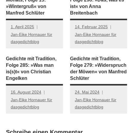
»Wintergruß« von
ist« von Anna
Manfred Schlüter
Breitenbach
1. April 2025
14. Februar 2025
Jan-Eike Hornauer für
Jan-Eike Hornauer für
dasgedichtblog
dasgedichtblog
Gedichte mit Tradition,
Gedichte mit Tradition,
Folge 285: »Was man
Folge 279: »Widerspruch
is(s)t« von Christian
der Möwen« von Manfred
Engelken
Schlüter
16. August 2024
24. Mai 2024
Jan-Eike Hornauer für
Jan-Eike Hornauer für
dasgedichtblog
dasgedichtblog
Schreibe einen Kommentar