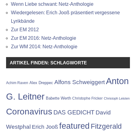
Wenn Liebe schwant: Netz-Anthologie
Wiedergelesen: Erich Jooß präsentiert vergessene
Lyrikbände
Zur EM 2012
Zur EM 2016: Netz-Anthologie
Zur WM 2014: Netz-Anthologie
ARTIKEL FINDEN: SCHLAGWORTE
Anton
Alfons Schweiggert
Alex Dreppec
Achim Raven
G. Leitner
Babette Werth
Christophe Fricker
Christoph Leisten
Coronavirus
DAS GEDICHT
David
featured
Fitzgerald
Westphal
Erich Jooß