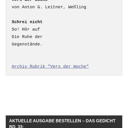
Schrei nicht
So! Hör auf

Die Ruhe der

Gegenstände.

Archiv Rubrik "Vers der Woche"
AKTUELLE AUSGABE BESTELLEN – DAS GEDICHT
BD. 33: