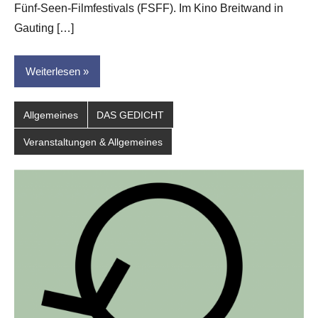
dasgedichtblog
Fünf-Seen-Filmfestivals (FSFF). Im Kino Breitwand in
Gauting […]
Weiterlesen
Allgemeines
DAS GEDICHT
Veranstaltungen & Allgemeines