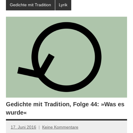
Gedichte mit Tradition
Lyrik
Gedichte mit Tradition, Folge 44: »Was es
wurde«
17. Juni 2016
Keine Kommentare
Anton