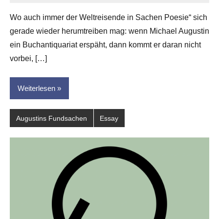
G.
Wo auch immer der Weltreisende in Sachen Poesie“ sich
Leitner
gerade wieder herumtreiben mag: wenn Michael Augustin
ein Buchantiquariat erspäht, dann kommt er daran nicht
vorbei, […]
Weiterlesen
Augustins Fundsachen
Essay