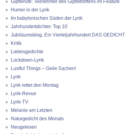
Gipfelrufe: Teilnehmer des Gipfeltreffens im Feature
Humor in der Lyrik
Im babylonischen Süden der Lyrik
Jahrhundertdichter: Top 10
Jubiläumsblog. Ein Vierteljahrhundert DAS GEDICHT
Kritik
Liebesgedichte
Lockdown-Lyrik
Lustful Things – Geile Sachen!
Lyrik
Lyrik rettet den Montag
Lyrik-Revue
Lyrik-TV
Melanie am Letzten
Naturgedicht des Monats
Neugelesen