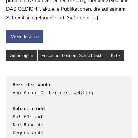
präsentiert Anton G. Leitner, Herausgeber der Zeitschrift
DAS GEDICHT, aktuelle Publikationen, die auf seinem
Schreibtisch gelandet sind. Außerdem […]
Weiterlesen
Anthologien
Frisch auf Leitners Schreibtisch
Kritik
Vers der Woche
Schrei nicht
So! Hör auf

Die Ruhe der

Gegenstände.
