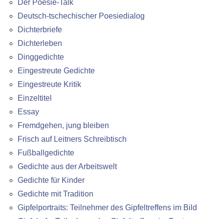
Der Poesie-Talk
Deutsch-tschechischer Poesiedialog
Dichterbriefe
Dichterleben
Dinggedichte
Eingestreute Gedichte
Eingestreute Kritik
Einzeltitel
Essay
Fremdgehen, jung bleiben
Frisch auf Leitners Schreibtisch
Fußballgedichte
Gedichte aus der Arbeitswelt
Gedichte für Kinder
Gedichte mit Tradition
Gipfelportraits: Teilnehmer des Gipfeltreffens im Bild