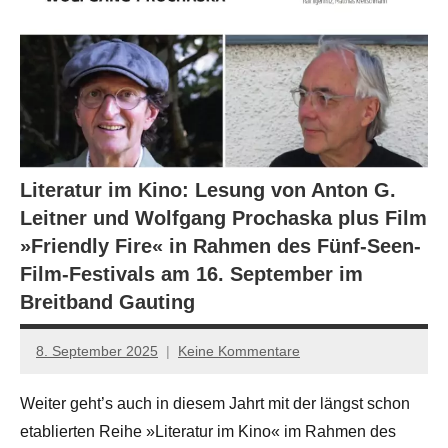
Literatur im Kino: Lesung von Anton G.
Leitner und Wolfgang Prochaska plus Film
»Friendly Fire« in Rahmen des Fünf-Seen-
Film-Festivals am 16. September im
Breitband Gauting
8. September 2025
Keine Kommentare
Jan-
Eike
Weiter geht’s auch in diesem Jahrt mit der längst schon
Hornauer
etablierten Reihe »Literatur im Kino« im Rahmen des
für