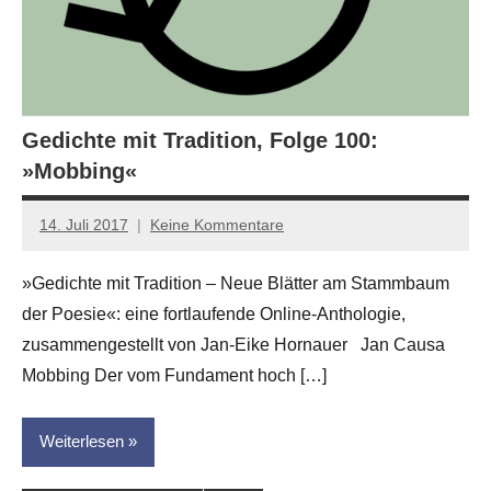
Gedichte mit Tradition, Folge 100:
»Mobbing«
14. Juli 2017
Keine Kommentare
Anton
G.
»Gedichte mit Tradition – Neue Blätter am Stammbaum
Leitner
der Poesie«: eine fortlaufende Online-Anthologie,
zusammengestellt von Jan-Eike Hornauer Jan Causa
Mobbing Der vom Fundament hoch […]
Weiterlesen