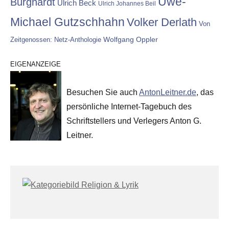
Uwe-
Burghardt
Ulrich Beck
Ulrich Johannes Beil
Michael Gutzschhahn
Volker Derlath
Von
Wolfgang Oppler
Zeitgenossen: Netz-Anthologie
EIGENANZEIGE
Besuchen Sie auch
AntonLeitner.de
, das
persönliche Internet-Tagebuch des
Schriftstellers und Verlegers Anton G.
Leitner.