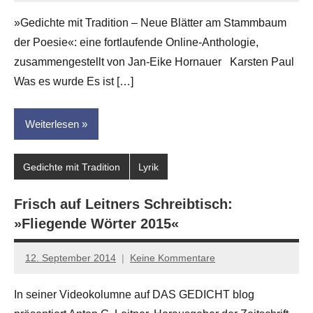
G.
»Gedichte mit Tradition – Neue Blätter am Stammbaum
Leitner
der Poesie«: eine fortlaufende Online-Anthologie,
zusammengestellt von Jan-Eike Hornauer Karsten Paul
Was es wurde Es ist […]
Weiterlesen
Gedichte mit Tradition
Lyrik
Frisch auf Leitners Schreibtisch:
»Fliegende Wörter 2015«
12. September 2014
Keine Kommentare
Anton
G.
In seiner Videokolumne auf DAS GEDICHT blog
Leitner