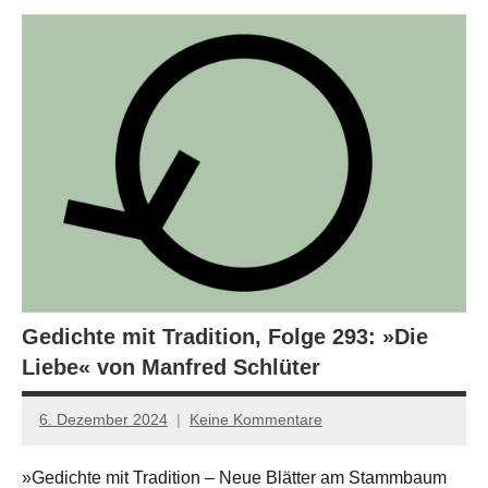
Gedichte mit Tradition, Folge 293: »Die
Liebe« von Manfred Schlüter
6. Dezember 2024
Keine Kommentare
Jan-
Eike
»Gedichte mit Tradition – Neue Blätter am Stammbaum
Hornauer