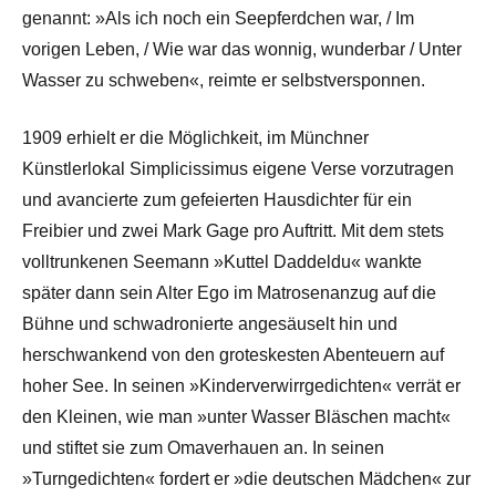
genannt: »Als ich noch ein Seepferdchen war, / Im
vorigen Leben, / Wie war das wonnig, wunderbar / Unter
Wasser zu schweben«, reimte er selbstversponnen.
1909 erhielt er die Möglichkeit, im Münchner
Künstlerlokal Simplicissimus eigene Verse vorzutragen
und avancierte zum gefeierten Hausdichter für ein
Freibier und zwei Mark Gage pro Auftritt. Mit dem stets
volltrunkenen Seemann »Kuttel Daddeldu« wankte
später dann sein Alter Ego im Matrosenanzug auf die
Bühne und schwadronierte angesäuselt hin und
herschwankend von den groteskesten Abenteuern auf
hoher See. In seinen »Kinderverwirrgedichten« verrät er
den Kleinen, wie man »unter Wasser Bläschen macht«
und stiftet sie zum Omaverhauen an. In seinen
»Turngedichten« fordert er »die deutschen Mädchen« zur