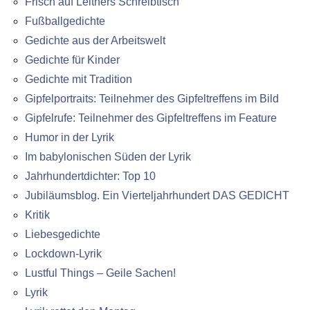
Frisch auf Leitners Schreibtisch
Fußballgedichte
Gedichte aus der Arbeitswelt
Gedichte für Kinder
Gedichte mit Tradition
Gipfelportraits: Teilnehmer des Gipfeltreffens im Bild
Gipfelrufe: Teilnehmer des Gipfeltreffens im Feature
Humor in der Lyrik
Im babylonischen Süden der Lyrik
Jahrhundertdichter: Top 10
Jubiläumsblog. Ein Vierteljahrhundert DAS GEDICHT
Kritik
Liebesgedichte
Lockdown-Lyrik
Lustful Things – Geile Sachen!
Lyrik