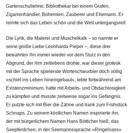
Gartenschullehrer, Bibliothekar bei einem Grafen,
Zigarrenhändler, Bohemien, Zauberer und Ehemann. Er
reimte sich das Leben schön und die Welt untergangsreif.
Die Lyrik, die Malerei und Muschelkalk – so nannte er
seine große Liebe Leonharda Pieper –, diese drei
bewahrten ihn immer wieder vor dem Sturz in den
Abgrund, der ihm zeitlebens drohte, war dieser grotesk
mit der Sprache spielende Worteschwurbler doch völlig
»schief ins Leben hineingebaut«, lebte fortwährend am
Existenzminimum, hatte mit Arbeits- und Obdachlosigkeit
zu kämpfen und musste zeitweise sogar ins Gefängnis.
Er putzte sich mit Bier die Zähne und trank zum Frühstück
Schnaps. Zu seinem köstlichen Namen inspirierte ihn,
der mit bürgerlichem Namen Hans Bötticher hieß, das
Seepferdchen, in der Seemannssprache »Ringelnass«