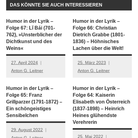
DAS KÖNNTE SIE AUCH INTERESSIEREN
Humor in der Lyrik –
Humor in der Lyrik –
Folge 67: Lǐ Bái (701-
Folge 66: Christian
762), »Unsterblicher der
Dietrich Grabbe (1801-
Dichtkunst und des
1836) – Höhnisches
Weins«
Lachen über die Welt!
27. April 2024
25. März 2023
Anton G. Leitner
Anton G. Leitner
Humor in der Lyrik –
Humor in der Lyrik –
Folge 65: Franz
Folge 64: Kaiserin
Grillparzer (1791-1872) –
Elisabeth von Österreich
Ein schöngeistiges
(1837-1898) – Heinrich
Sensibelchen
Heines glühendste
Verehrerin
29. August 2022
25. Mai 2022
Anton G. Leitner