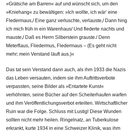
»Grätsche am Barren« auf und wünscht sich, um den
»Kniehang« zu bewältigen: »Ich wollte, ich wär‘ eine
Fledermaus,/ Eine ganz verluschte, verlauste,/ Dann hing
ich mich früh in ein Warenhaus/ Und flederte nachts und
mauste,/ Daß es Herrn Silberstein grauste./ Denn
Meterflaus, Fliedermus, Fledermaus – (Es geht nicht
mehr; mein Verstand läuft aus.)«
Das tat sein Verstand dann auch, als ihm 1933 die Nazis
das Leben versauten, indem sie ihm Auftrittsverbote
verpassten, seine Bilder als »Entartete Kunst«
verhöhnten, seine Bücher auf den Scheiterhaufen warfen
und ihm Veröffentlichungsverbot erteilten. Wirtschaftlicher
Ruin war die Folge. Schluss mit Lustig! Diese Wunden
sollten nicht mehr heilen. Ringelnatz, an Tuberkulose
erkrankt, kurte 1934 in eine Schweizer Klinik, was ihm