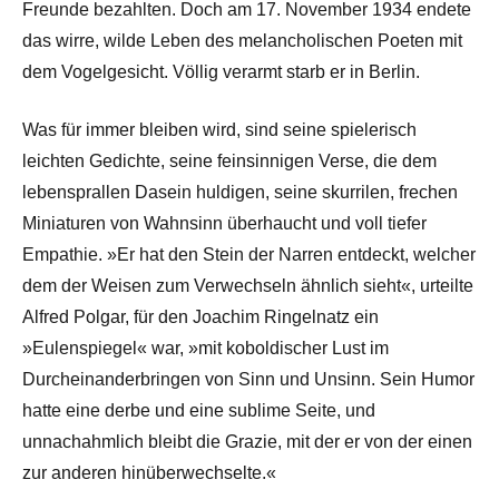
Freunde bezahlten. Doch am 17. November 1934 endete
das wirre, wilde Leben des melancholischen Poeten mit
dem Vogelgesicht. Völlig verarmt starb er in Berlin.
Was für immer bleiben wird, sind seine spielerisch
leichten Gedichte, seine feinsinnigen Verse, die dem
lebensprallen Dasein huldigen, seine skurrilen, frechen
Miniaturen von Wahnsinn überhaucht und voll tiefer
Empathie. »Er hat den Stein der Narren entdeckt, welcher
dem der Weisen zum Verwechseln ähnlich sieht«, urteilte
Alfred Polgar, für den Joachim Ringelnatz ein
»Eulenspiegel« war, »mit koboldischer Lust im
Durcheinanderbringen von Sinn und Unsinn. Sein Humor
hatte eine derbe und eine sublime Seite, und
unnachahmlich bleibt die Grazie, mit der er von der einen
zur anderen hinüberwechselte.«