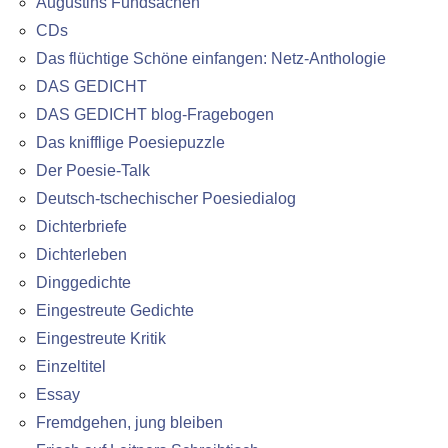
Augustins Fundsachen
CDs
Das flüchtige Schöne einfangen: Netz-Anthologie
DAS GEDICHT
DAS GEDICHT blog-Fragebogen
Das knifflige Poesiepuzzle
Der Poesie-Talk
Deutsch-tschechischer Poesiedialog
Dichterbriefe
Dichterleben
Dinggedichte
Eingestreute Gedichte
Eingestreute Kritik
Einzeltitel
Essay
Fremdgehen, jung bleiben