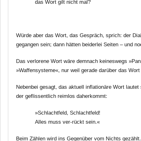
das Wort gilt nicht mal?
Würde aber das Wort, das Gespräch, sprich: der Dial
gegangen sein; dann hätten beiderlei Seiten – und no
Das verlorene Wort wäre demnach keineswegs »Panz
»Waffensysteme«, nur weil gerade darüber das Wort 
Nebenbei gesagt, das aktuell inflationäre Wort lautet
der geflissentlich reimlos daherkommt:
»Schlachtfeld, Schlachtfeld!
Alles muss ver-rückt sein.«
Beim Zählen wird ins Gegenüber vom Nichts gezählt.