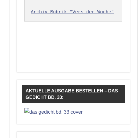
Archiv Rubrik "Vers der Woche"
AKTUELLE AUSGABE BESTELLEN – DAS
GEDICHT BD. 33: