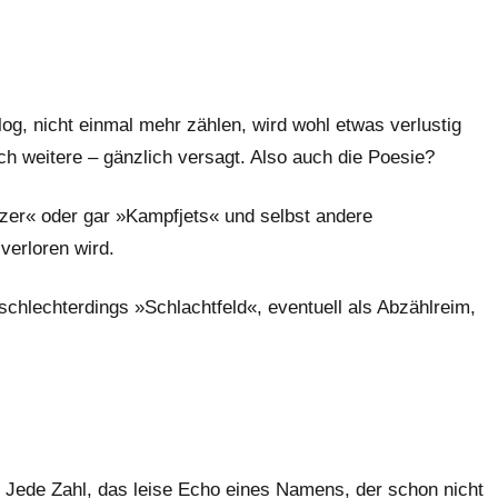
og, nicht einmal mehr zählen, wird wohl etwas verlustig
ch weitere – gänzlich versagt. Also auch die Poesie?
er« oder gar »Kampfjets« und selbst andere
verloren wird.
 schlechterdings »Schlachtfeld«, eventuell als Abzählreim,
 Jede Zahl, das leise Echo eines Namens, der schon nicht