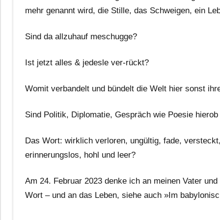
mehr genannt wird, die Stille, das Schweigen, ein Le
Sind da allzuhauf meschugge?
Ist jetzt alles & jedesle ver-rückt?
Womit verbandelt und bündelt die Welt hier sonst ihr
Sind Politik, Diplomatie, Gespräch wie Poesie hierob
Das Wort: wirklich verloren, ungültig, fade, versteckt
erinnerungslos, hohl und leer?
Am 24. Februar 2023 denke ich an meinen Vater und
Wort – und an das Leben, siehe auch »Im babylonis