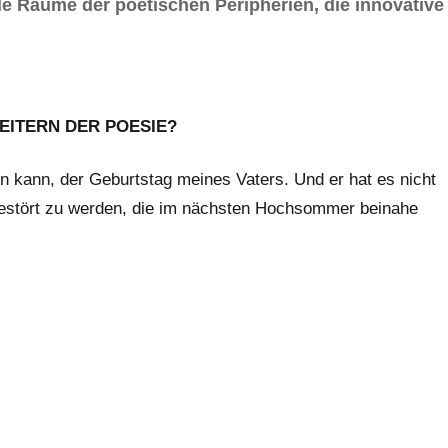
e Räume der poetischen Peripherien, die innovative
EITERN DER POESIE?
n kann, der Geburtstag meines Vaters. Und er hat es nicht
gestört zu werden, die im nächsten Hochsommer beinahe