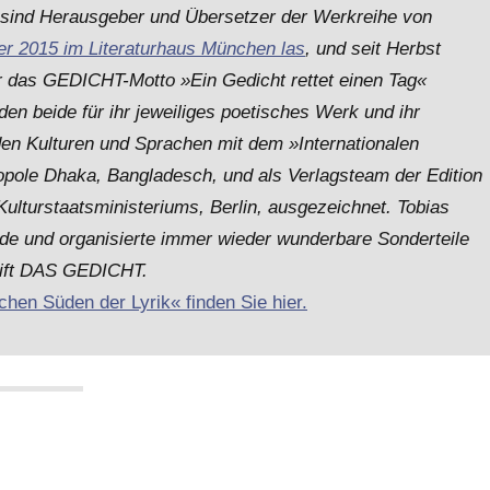
e sind Herausgeber und Übersetzer der Werkreihe von
r 2015 im Literaturhaus München las
, und seit Herbst
r das GEDICHT-Motto »Ein Gedicht rettet einen Tag«
en beide für ihr jeweiliges poetisches Werk und ihr
n Kulturen und Sprachen mit dem »Internationalen
opole Dhaka, Bangladesch, und als Verlagsteam der Edition
ulturstaatsministeriums, Berlin, ausgezeichnet. Tobias
e und organisierte immer wieder wunderbare Sonderteile
hrift DAS GEDICHT.
chen Süden der Lyrik« finden Sie hier.