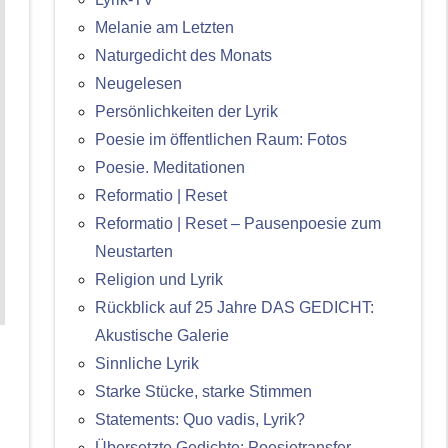
Melanie am Letzten
Naturgedicht des Monats
Neugelesen
Persönlichkeiten der Lyrik
Poesie im öffentlichen Raum: Fotos
Poesie. Meditationen
Reformatio | Reset
Reformatio | Reset – Pausenpoesie zum
Neustarten
Religion und Lyrik
Rückblick auf 25 Jahre DAS GEDICHT:
Akustische Galerie
Sinnliche Lyrik
Starke Stücke, starke Stimmen
Statements: Quo vadis, Lyrik?
Übersetzte Gedichte: Poesietransfer