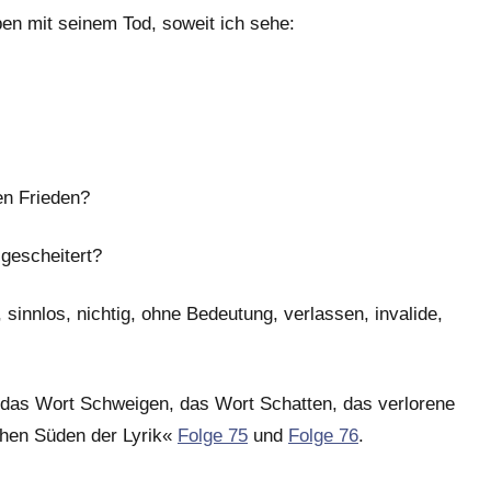
ben mit seinem Tod, soweit ich sehe:
en Frieden?
 gescheitert?
, sinnlos, nichtig, ohne Bedeutung, verlassen, invalide,
 das Wort Schweigen, das Wort Schatten, das verlorene
chen Süden der Lyrik«
Folge 75
und
Folge 76
.