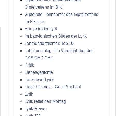
Gipfeltreffens im Bild
Gipfelrufe: Teilnehmer des Gipfeltreffens
im Feature
Humor in der Lyrik
Im babylonischen Süden der Lyrik
Jahrhundertdichter: Top 10
Jubiläumsblog. Ein Vierteljahrhundert
DAS GEDICHT
Kritik
Liebesgedichte
Lockdown-Lyrik
Lustful Things – Geile Sachen!
Lyrik
Lyrik rettet den Montag
Lyrik-Revue
Lyrik-TV