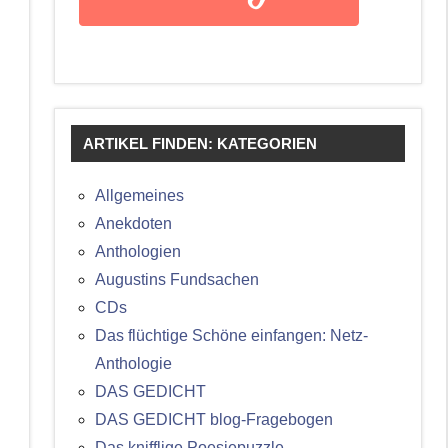
ARTIKEL FINDEN: KATEGORIEN
Allgemeines
Anekdoten
Anthologien
Augustins Fundsachen
CDs
Das flüchtige Schöne einfangen: Netz-
Anthologie
DAS GEDICHT
DAS GEDICHT blog-Fragebogen
Das knifflige Poesiepuzzle