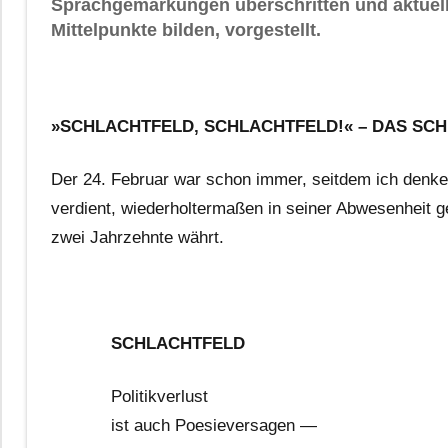
Sprachgemarkungen überschritten und aktuell
Mittelpunkte bilden, vorgestellt.
»SCHLACHTFELD, SCHLACHTFELD!« – DAS SCH
Der 24. Februar war schon immer, seitdem ich denke
verdient, wiederholtermaßen in seiner Abwesenheit 
zwei Jahrzehnte währt.
SCHLACHTFELD
Politikverlust
ist auch Poesieversagen —