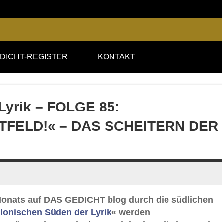
DICHT-REGISTER
KONTAKT
Lyrik – FOLGE 85:
FELD!« – DAS SCHEITERN DER
s Monats auf DAS GEDICHT blog durch die südlichen
lonischen Süden der Lyrik
« werden