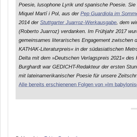
Poesie, lusophone Lyrik und spanische Poesie. Si
Miquel Martí i Pol, aus der
Pep Guardiola im Somme
2014 der
Stuttgarter Juarroz-Werkausgabe
, dem wi
(Roberto Juarroz) verdanken. Im Frühjahr 2017 wurd
gemeinsames literarisches Engagement zwischen de
KATHAK-Literaturpreis« in der südasiatischen Metr
Delta mit dem »Deutschen Verlagspreis 2021« des K
Burghardt war GEDICHT-Redakteur der ersten Stund
mit lateinamerikanischer Poesie für unsere Zeitsc
Alle bereits erschienenen Folgen von »Im babylonis