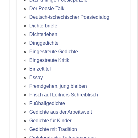
Der Poesie-Talk
Deutsch-tschechischer Poesiedialog
Dichterbriefe
Dichterleben
Dinggedichte
Eingestreute Gedichte
Eingestreute Kritik
Einzeltitel
Essay
Fremdgehen, jung bleiben
Frisch auf Leitners Schreibtisch
Fußballgedichte
Gedichte aus der Arbeitswelt
Gedichte für Kinder
Gedichte mit Tradition
Gipfelportraits: Teilnehmer des