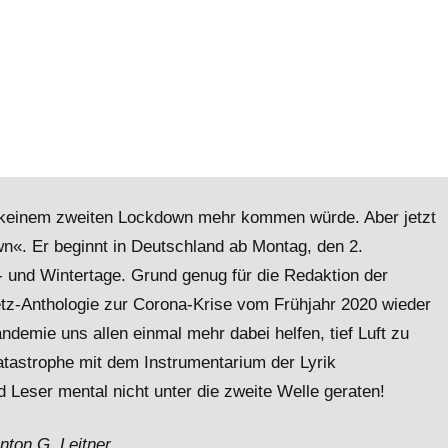
zu keinem zweiten Lockdown mehr kommen würde. Aber jetzt
n«. Er beginnt in Deutschland ab Montag, den 2.
- und Wintertage. Grund genug für die Redaktion der
etz-Anthologie zur Corona-Krise vom Frühjahr 2020 wieder
emie uns allen einmal mehr dabei helfen, tief Luft zu
atastrophe mit dem Instrumentarium der Lyrik
 Leser mental nicht unter die zweite Welle geraten!
nton G. Leitner