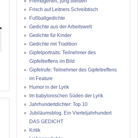
Fremdgehen, jung bleiben
Frisch auf Leitners Schreibtisch
Fußballgedichte
Gedichte aus der Arbeitswelt
Gedichte für Kinder
Gedichte mit Tradition
Gipfelportraits: Teilnehmer des
Gipfeltreffens im Bild
Gipfelrufe: Teilnehmer des Gipfeltreffens
im Feature
Humor in der Lyrik
Im babylonischen Süden der Lyrik
Jahrhundertdichter: Top 10
Jubiläumsblog. Ein Vierteljahrhundert
DAS GEDICHT
Kritik