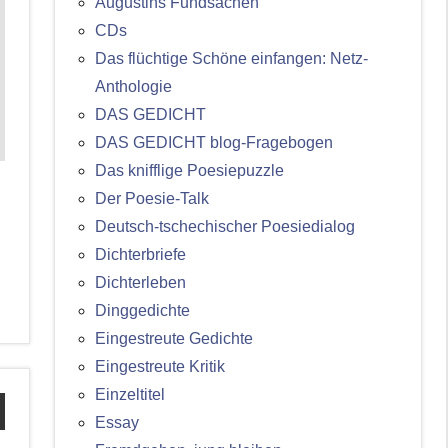
Augustins Fundsachen
CDs
Das flüchtige Schöne einfangen: Netz-
Anthologie
DAS GEDICHT
DAS GEDICHT blog-Fragebogen
Das knifflige Poesiepuzzle
Der Poesie-Talk
Deutsch-tschechischer Poesiedialog
Dichterbriefe
Dichterleben
Dinggedichte
Eingestreute Gedichte
Eingestreute Kritik
Einzeltitel
Essay