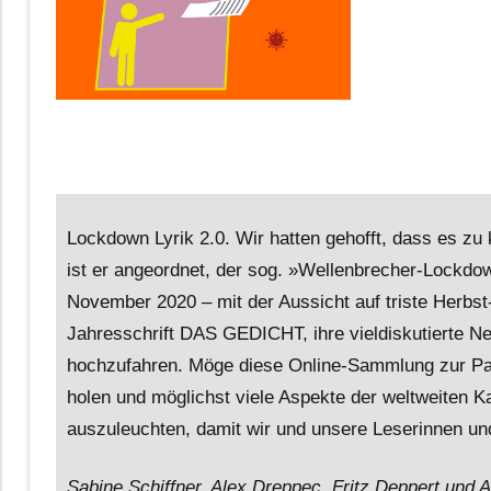
Lockdown Lyrik 2.0. Wir hatten gehofft, dass es 
ist er angeordnet, der sog. »Wellenbrecher-Lockdow
November 2020 – mit der Aussicht auf triste Herbst
Jahresschrift DAS GEDICHT, ihre vieldiskutierte N
hochzufahren. Möge diese Online-Sammlung zur Pand
holen und möglichst viele Aspekte der weltweiten K
auszuleuchten, damit wir und unsere Leserinnen und
Sabine Schiffner, Alex Dreppec, Fritz Deppert und A