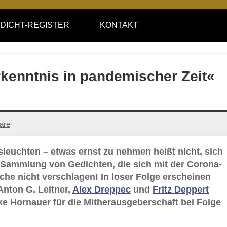
DICHT-REGISTER
KONTAKT
rkenntnis in pandemischer Zeit«
are
leuchten – etwas ernst zu nehmen heißt nicht, sich
e-Sammlung von Gedichten, die sich mit der Corona-
ache nicht verschlagen! In loser Folge erscheinen
Anton G. Leitner,
Alex Dreppec
und
Fritz Deppert
e Hornauer für die Mitherausgeberschaft bei Folge