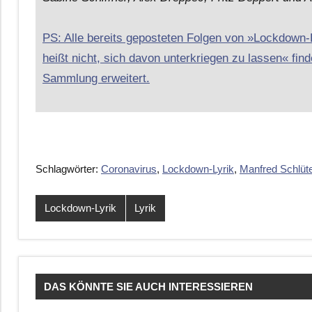
PS: Alle bereits geposteten Folgen von »Lockdown
heißt nicht, sich davon unterkriegen zu lassen« finde
Sammlung erweitert.
Schlagwörter:
Coronavirus
,
Lockdown-Lyrik
,
Manfred Schlüt
Lockdown-Lyrik
Lyrik
DAS KÖNNTE SIE AUCH INTERESSIEREN