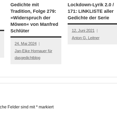
Gedichte mit
Lockdown-Lyrik 2.0 /
Tradition, Folge 279:
171: LINKLISTE aller
»Widerspruch der
Gedichte der Serie
Möwen« von Manfred
12. Juni 2021
Schlüter
Anton G. Leitner
24. Mai 2024
Jan-Eike Hornauer für
dasgedichtblog
iche Felder sind mit
*
markiert