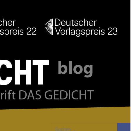
Facebook
Twitter
Youtube
Feed
Suchen