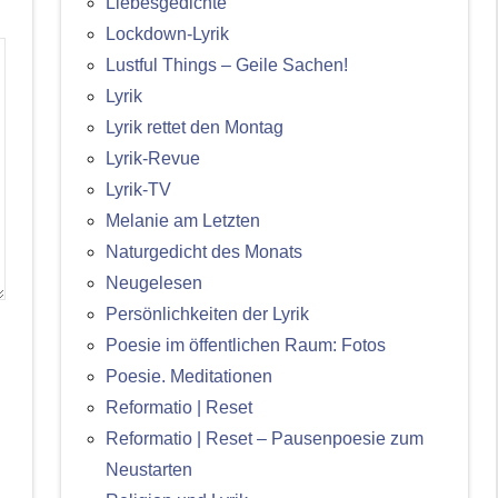
Liebesgedichte
Lockdown-Lyrik
Lustful Things – Geile Sachen!
Lyrik
Lyrik rettet den Montag
Lyrik-Revue
Lyrik-TV
Melanie am Letzten
Naturgedicht des Monats
Neugelesen
Persönlichkeiten der Lyrik
Poesie im öffentlichen Raum: Fotos
Poesie. Meditationen
Reformatio | Reset
Reformatio | Reset – Pausenpoesie zum
Neustarten