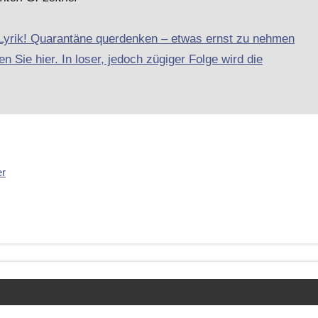
-Lyrik! Quarantäne querdenken – etwas ernst zu nehmen
n Sie hier. In loser, jedoch zügiger Folge wird die
er