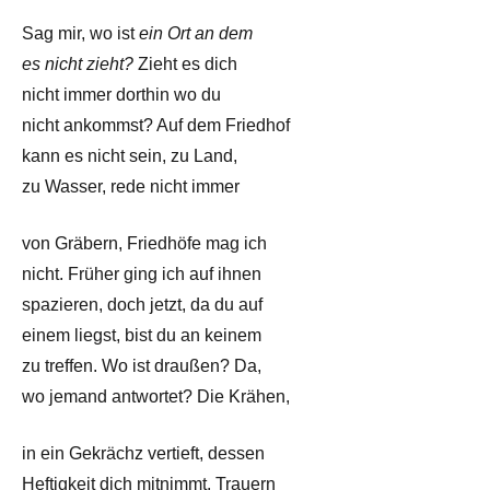
Sag mir, wo ist
ein Ort an dem
es nicht zieht?
Zieht es dich
nicht immer dorthin wo du
nicht ankommst? Auf dem Friedhof
kann es nicht sein, zu Land,
zu Wasser, rede nicht immer
von Gräbern, Friedhöfe mag ich
nicht. Früher ging ich auf ihnen
spazieren, doch jetzt, da du auf
einem liegst, bist du an keinem
zu treffen. Wo ist draußen? Da,
wo jemand antwortet? Die Krähen,
in ein Gekrächz vertieft, dessen
Heftigkeit dich mitnimmt. Trauern