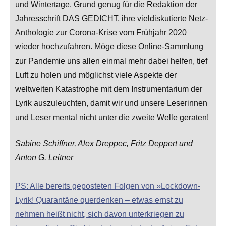
und Wintertage. Grund genug für die Redaktion der
Jahresschrift DAS GEDICHT, ihre vieldiskutierte Netz-
Anthologie zur Corona-Krise vom Frühjahr 2020
wieder hochzufahren. Möge diese Online-Sammlung
zur Pandemie uns allen einmal mehr dabei helfen, tief
Luft zu holen und möglichst viele Aspekte der
weltweiten Katastrophe mit dem Instrumentarium der
Lyrik auszuleuchten, damit wir und unsere Leserinnen
und Leser mental nicht unter die zweite Welle geraten!
Sabine Schiffner, Alex Dreppec, Fritz Deppert und
Anton G. Leitner
PS: Alle bereits geposteten Folgen von »Lockdown-
Lyrik! Quarantäne querdenken – etwas ernst zu
nehmen heißt nicht, sich davon unterkriegen zu