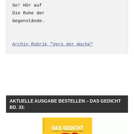
So! Hör auf

Die Ruhe der

Gegenstände.

Archiv Rubrik "Vers der Woche"
AKTUELLE AUSGABE BESTELLEN – DAS GEDICHT
BD. 33: