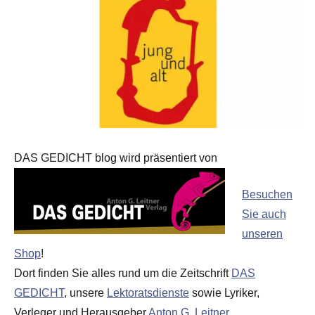
DAS GEDICHT blog wird präsentiert von
Besuchen
Sie auch
unseren
Shop
!
Dort finden Sie alles rund um die Zeitschrift
DAS
GEDICHT
, unsere
Lektoratsdienste
sowie Lyriker,
Verleger und Herausgeber
Anton G. Leitner