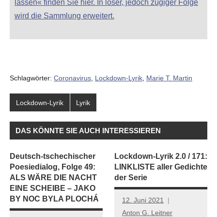
lassen« finden Sie hier. In loser, jedoch zügiger Folge
wird die Sammlung erweitert.
Schlagwörter:
Coronavirus
,
Lockdown-Lyrik
,
Marie T. Martin
Lockdown-Lyrik
Lyrik
DAS KÖNNTE SIE AUCH INTERESSIEREN
Deutsch-tschechischer
Lockdown-Lyrik 2.0 / 171:
Poesiedialog, Folge 49:
LINKLISTE aller Gedichte
ALS WÄRE DIE NACHT
der Serie
EINE SCHEIBE – JAKO
BY NOC BYLA PLOCHÁ
12. Juni 2021
Anton G. Leitner