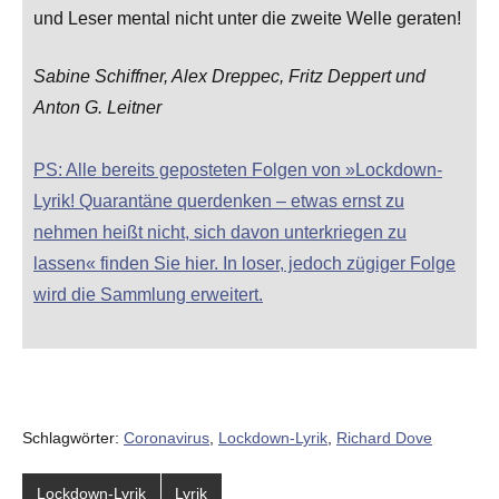
und Leser mental nicht unter die zweite Welle geraten!
Sabine Schiffner, Alex Dreppec, Fritz Deppert und
Anton G. Leitner
PS: Alle bereits geposteten Folgen von »Lockdown-
Lyrik! Quarantäne querdenken – etwas ernst zu
nehmen heißt nicht, sich davon unterkriegen zu
lassen« finden Sie hier. In loser, jedoch zügiger Folge
wird die Sammlung erweitert.
Schlagwörter:
Coronavirus
,
Lockdown-Lyrik
,
Richard Dove
Lockdown-Lyrik
Lyrik