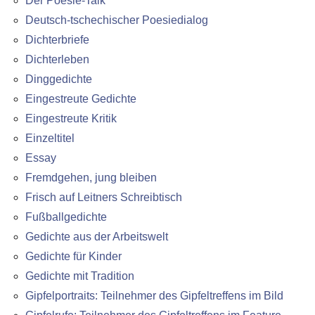
Der Poesie-Talk
Deutsch-tschechischer Poesiedialog
Dichterbriefe
Dichterleben
Dinggedichte
Eingestreute Gedichte
Eingestreute Kritik
Einzeltitel
Essay
Fremdgehen, jung bleiben
Frisch auf Leitners Schreibtisch
Fußballgedichte
Gedichte aus der Arbeitswelt
Gedichte für Kinder
Gedichte mit Tradition
Gipfelportraits: Teilnehmer des Gipfeltreffens im Bild