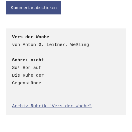
Vers der Woche
Schrei nicht
So! Hör auf

Die Ruhe der

Gegenstände.

Archiv Rubrik "Vers der Woche"