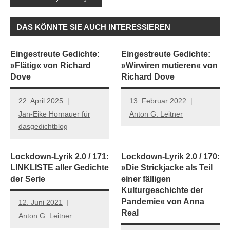
DAS KÖNNTE SIE AUCH INTERESSIEREN
Eingestreute Gedichte:
Eingestreute Gedichte:
»Flätig« von Richard
»Wirwiren mutieren« von
Dove
Richard Dove
22. April 2025
13. Februar 2022
Jan-Eike Hornauer für
Anton G. Leitner
dasgedichtblog
Lockdown-Lyrik 2.0 / 171:
Lockdown-Lyrik 2.0 / 170:
LINKLISTE aller Gedichte
»Die Strickjacke als Teil
der Serie
einer fälligen
Kulturgeschichte der
Pandemie« von Anna
12. Juni 2021
Real
Anton G. Leitner