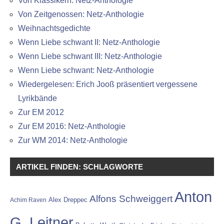
Von Klassikern: Netz-Anthologie
Von Zeitgenossen: Netz-Anthologie
Weihnachtsgedichte
Wenn Liebe schwant II: Netz-Anthologie
Wenn Liebe schwant III: Netz-Anthologie
Wenn Liebe schwant: Netz-Anthologie
Wiedergelesen: Erich Jooß präsentiert vergessene
Lyrikbände
Zur EM 2012
Zur EM 2016: Netz-Anthologie
Zur WM 2014: Netz-Anthologie
ARTIKEL FINDEN: SCHLAGWORTE
Anton
Alfons Schweiggert
Alex Dreppec
Achim Raven
G. Leitner