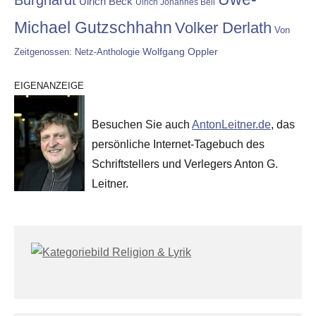
Ulrich Beck
Ulrich Johannes Beil
Michael Gutzschhahn
Volker Derlath
Von
Wolfgang Oppler
Zeitgenossen: Netz-Anthologie
EIGENANZEIGE
Besuchen Sie auch
AntonLeitner.de
, das
persönliche Internet-Tagebuch des
Schriftstellers und Verlegers Anton G.
Leitner.