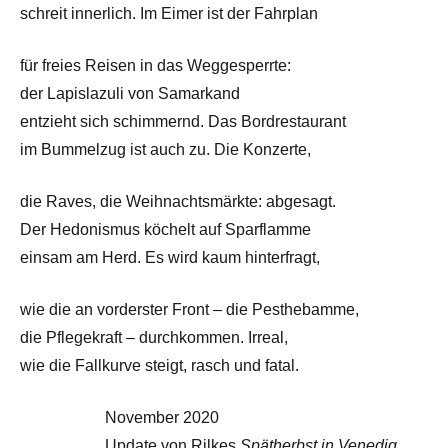
schreit innerlich. Im Eimer ist der Fahrplan
für freies Reisen in das Weggesperrte:
der Lapislazuli von Samarkand
entzieht sich schimmernd. Das Bordrestaurant
im Bummelzug ist auch zu. Die Konzerte,
die Raves, die Weihnachtsmärkte: abgesagt.
Der Hedonismus köchelt auf Sparflamme
einsam am Herd. Es wird kaum hinterfragt,
wie die an vorderster Front – die Pesthebamme,
die Pflegekraft – durchkommen. Irreal,
wie die Fallkurve steigt, rasch und fatal.
November 2020
Update von Rilkes
Spätherbst in Venedig