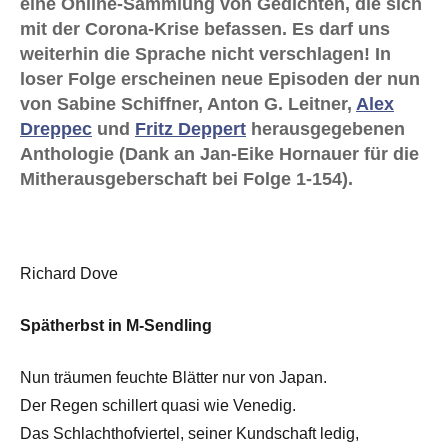
eine Online-Sammlung von Gedichten, die sich
mit der Corona-Krise befassen. Es darf uns
weiterhin die Sprache nicht verschlagen! In
loser Folge erscheinen neue Episoden der nun
von Sabine Schiffner, Anton G. Leitner,
Alex
Dreppec
und
Fritz Deppert
herausgegebenen
Anthologie (Dank an Jan-Eike Hornauer für die
Mitherausgeberschaft bei Folge 1-154).
Richard Dove
Spätherbst in M-Sendling
Nun träumen feuchte Blätter nur von Japan.
Der Regen schillert quasi wie Venedig.
Das Schlachthofviertel, seiner Kundschaft ledig,