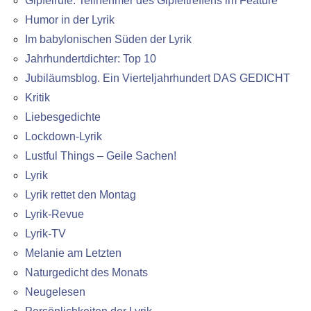
Gipfelrufe: Teilnehmer des Gipfeltreffens im Feature
Humor in der Lyrik
Im babylonischen Süden der Lyrik
Jahrhundertdichter: Top 10
Jubiläumsblog. Ein Vierteljahrhundert DAS GEDICHT
Kritik
Liebesgedichte
Lockdown-Lyrik
Lustful Things – Geile Sachen!
Lyrik
Lyrik rettet den Montag
Lyrik-Revue
Lyrik-TV
Melanie am Letzten
Naturgedicht des Monats
Neugelesen