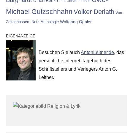
Burghardt
Ulrich Beck
Ulrich Johannes Beil
Michael Gutzschhahn
Volker Derlath
Von
Wolfgang Oppler
Zeitgenossen: Netz-Anthologie
EIGENANZEIGE
Besuchen Sie auch
AntonLeitner.de
, das
persönliche Internet-Tagebuch des
Schriftstellers und Verlegers Anton G.
Leitner.