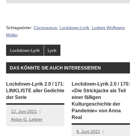
Schlagwörter:
Coronavirus
,
Lockdown-Lyrik
,
Ludwig Wolfgang
Müller
Lockdown-Lyrik
Lyrik
DAS KÖNNTE SIE AUCH INTERESSIEREN
Lockdown-Lyrik 2.0 / 171:
Lockdown-Lyrik 2.0 / 170:
LINKLISTE aller Gedichte
»Die Strickjacke als Teil
der Serie
einer fälligen
Kulturgeschichte der
Pandemie« von Anna
12. Juni 2021
Real
Anton G. Leitner
8. Juni 2021