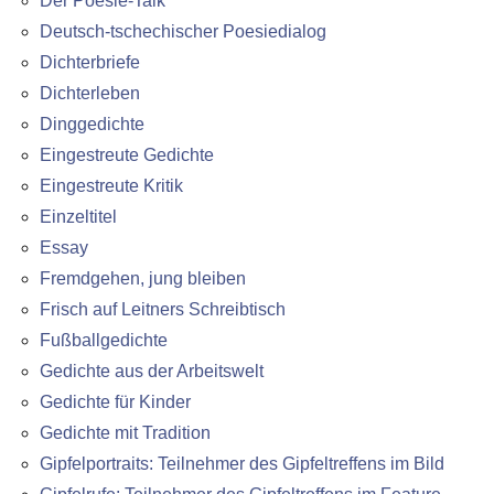
Der Poesie-Talk
Deutsch-tschechischer Poesiedialog
Dichterbriefe
Dichterleben
Dinggedichte
Eingestreute Gedichte
Eingestreute Kritik
Einzeltitel
Essay
Fremdgehen, jung bleiben
Frisch auf Leitners Schreibtisch
Fußballgedichte
Gedichte aus der Arbeitswelt
Gedichte für Kinder
Gedichte mit Tradition
Gipfelportraits: Teilnehmer des Gipfeltreffens im Bild