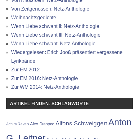
Von Klassikern: Netz-Anthologie
Von Zeitgenossen: Netz-Anthologie
Weihnachtsgedichte
Wenn Liebe schwant II: Netz-Anthologie
Wenn Liebe schwant III: Netz-Anthologie
Wenn Liebe schwant: Netz-Anthologie
Wiedergelesen: Erich Jooß präsentiert vergessene
Lyrikbände
Zur EM 2012
Zur EM 2016: Netz-Anthologie
Zur WM 2014: Netz-Anthologie
ARTIKEL FINDEN: SCHLAGWORTE
Anton
Alfons Schweiggert
Alex Dreppec
Achim Raven
G. Leitner