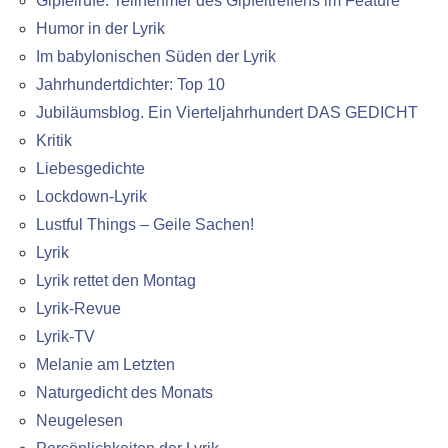
Gipfelrufe: Teilnehmer des Gipfeltreffens im Feature
Humor in der Lyrik
Im babylonischen Süden der Lyrik
Jahrhundertdichter: Top 10
Jubiläumsblog. Ein Vierteljahrhundert DAS GEDICHT
Kritik
Liebesgedichte
Lockdown-Lyrik
Lustful Things – Geile Sachen!
Lyrik
Lyrik rettet den Montag
Lyrik-Revue
Lyrik-TV
Melanie am Letzten
Naturgedicht des Monats
Neugelesen