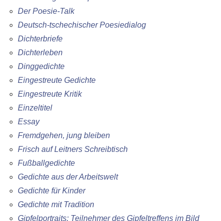
Der Poesie-Talk
Deutsch-tschechischer Poesiedialog
Dichterbriefe
Dichterleben
Dinggedichte
Eingestreute Gedichte
Eingestreute Kritik
Einzeltitel
Essay
Fremdgehen, jung bleiben
Frisch auf Leitners Schreibtisch
Fußballgedichte
Gedichte aus der Arbeitswelt
Gedichte für Kinder
Gedichte mit Tradition
Gipfelportraits: Teilnehmer des Gipfeltreffens im Bild