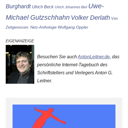
Uwe-
Burghardt
Ulrich Beck
Ulrich Johannes Beil
Michael Gutzschhahn
Volker Derlath
Von
Wolfgang Oppler
Zeitgenossen: Netz-Anthologie
EIGENANZEIGE
Besuchen Sie auch
AntonLeitner.de
, das
persönliche Internet-Tagebuch des
Schriftstellers und Verlegers Anton G.
Leitner.