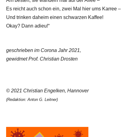
Am besten, sie wandeln mal auf der Allee –
Es reicht auch schon ein, zwei Mal hier ums Karree –
Und trinken daheim einen schwarzen Kaffee!
Okay? Dann adieu!“
geschrieben im Corona Jahr 2021,
gewidmet Prof. Christian Drosten
© 2021 Christian Engelken, Hannover
(Redaktion: Anton G. Leitner)