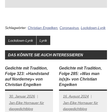
Schlagwörter:
Christian Engelken
,
Coronavirus
,
Lockdown-Lyrik
Lockdown-Lyrik
Lyrik
DAS KÖNNTE SIE AUCH INTERESSIEREN
Gedichte mit Tradition,
Gedichte mit Tradition,
Folge 323: »Handstand
Folge 285: »Was man
auf Norderney« von
is(s)t« von Christian
Christian Engelken
Engelken
30. Januar 2026
16. August 2024
Jan-Eike Hornauer für
Jan-Eike Hornauer für
dasgedichtblog
dasgedichtblog