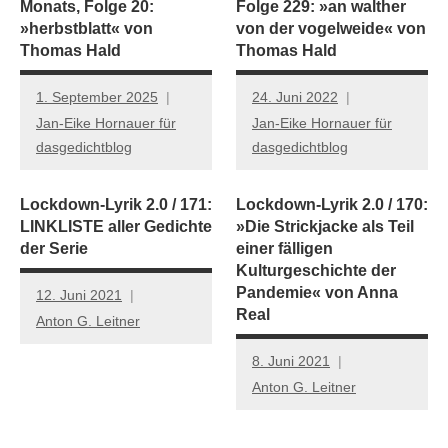
Monats, Folge 20:
Folge 229: »an walther
»herbstblatt« von
von der vogelweide« von
Thomas Hald
Thomas Hald
1. September 2025
24. Juni 2022
Jan-Eike Hornauer für
Jan-Eike Hornauer für
dasgedichtblog
dasgedichtblog
Lockdown-Lyrik 2.0 / 171:
Lockdown-Lyrik 2.0 / 170:
LINKLISTE aller Gedichte
»Die Strickjacke als Teil
der Serie
einer fälligen
Kulturgeschichte der
Pandemie« von Anna
12. Juni 2021
Real
Anton G. Leitner
8. Juni 2021
Anton G. Leitner