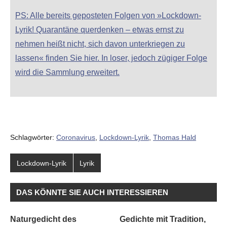
PS: Alle bereits geposteten Folgen von »Lockdown-
Lyrik! Quarantäne querdenken – etwas ernst zu
nehmen heißt nicht, sich davon unterkriegen zu
lassen« finden Sie hier. In loser, jedoch zügiger Folge
wird die Sammlung erweitert.
Schlagwörter:
Coronavirus
,
Lockdown-Lyrik
,
Thomas Hald
Lockdown-Lyrik
Lyrik
DAS KÖNNTE SIE AUCH INTERESSIEREN
Naturgedicht des
Gedichte mit Tradition,