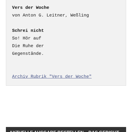
Vers der Woche
Schrei nicht
So! Hör auf

Die Ruhe der

Gegenstände.

Archiv Rubrik "Vers der Woche"