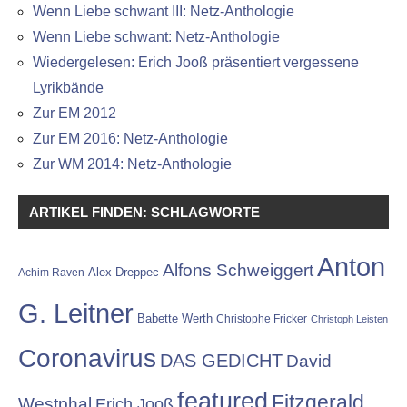
Wenn Liebe schwant III: Netz-Anthologie
Wenn Liebe schwant: Netz-Anthologie
Wiedergelesen: Erich Jooß präsentiert vergessene
Lyrikbände
Zur EM 2012
Zur EM 2016: Netz-Anthologie
Zur WM 2014: Netz-Anthologie
ARTIKEL FINDEN: SCHLAGWORTE
Anton
Alfons Schweiggert
Alex Dreppec
Achim Raven
G. Leitner
Babette Werth
Christophe Fricker
Christoph Leisten
Coronavirus
DAS GEDICHT
David
featured
Fitzgerald
Westphal
Erich Jooß