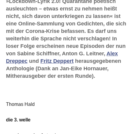
»Lockdown-Lyrik 2.0! Quarantäne poetisch
ausleuchten – etwas ernst zu nehmen heißt
nicht, sich davon unterkriegen zu lassen« ist
eine Online-Sammlung von Gedichten, die sich
mit der Corona-Krise befassen. Es darf uns
weiterhin die Sprache nicht verschlagen! In
loser Folge erscheinen neue Episoden der nun
von Sabine Schiffner, Anton G. Leitner,
Alex
Dreppec
und
Fritz Deppert
herausgegebenen
Anthologie (Dank an Jan-Eike Hornauer,
Mitherausgeber der ersten Runde).
Thomas Hald
die 3. welle