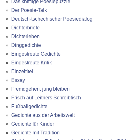
Das knifflige Poesiepuzzle
Der Poesie-Talk
Deutsch-tschechischer Poesiedialog
Dichterbriefe
Dichterleben
Dinggedichte
Eingestreute Gedichte
Eingestreute Kritik
Einzeltitel
Essay
Fremdgehen, jung bleiben
Frisch auf Leitners Schreibtisch
Fußballgedichte
Gedichte aus der Arbeitswelt
Gedichte für Kinder
Gedichte mit Tradition