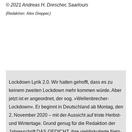
© 2021 Andreas H. Drescher, Saarlouis
(Redaktion: Alex Dreppec)
Lockdown Lyrik 2.0. Wir hatten gehofft, dass es zu
keinem zweiten Lockdown mehr kommen würde. Aber
jetzt ist er angeordnet, der sog. »Wellenbrecher-
Lockdown«. Er beginnt in Deutschland ab Montag, den
2. November 2020 – mit der Aussicht auf triste Herbst-
und Wintertage. Grund genug für die Redaktion der
Jahresschrift DAS GEDICHT, ihre vieldiskutierte Netz-