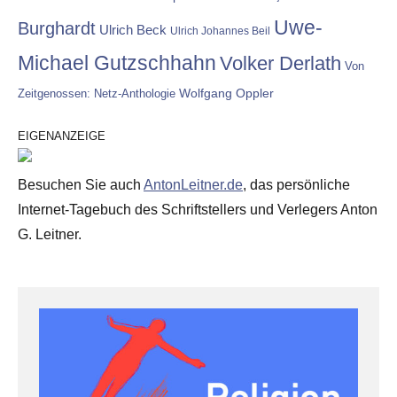
Uwe-
Burghardt
Ulrich Beck
Ulrich Johannes Beil
Michael Gutzschhahn
Volker Derlath
Von
Wolfgang Oppler
Zeitgenossen: Netz-Anthologie
EIGENANZEIGE
Besuchen Sie auch
AntonLeitner.de
, das persönliche
Internet-Tagebuch des Schriftstellers und Verlegers Anton
G. Leitner.