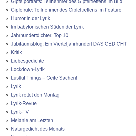
Gipfelportraits: Teilnehmer des Gipfeltreffens im Bild
Gipfelrufe: Teilnehmer des Gipfeltreffens im Feature
Humor in der Lyrik
Im babylonischen Süden der Lyrik
Jahrhundertdichter: Top 10
Jubiläumsblog. Ein Vierteljahrhundert DAS GEDICHT
Kritik
Liebesgedichte
Lockdown-Lyrik
Lustful Things – Geile Sachen!
Lyrik
Lyrik rettet den Montag
Lyrik-Revue
Lyrik-TV
Melanie am Letzten
Naturgedicht des Monats