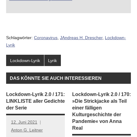
Schlagwörter:
Coronavirus
,
JAndreas H. Drescher
,
Lockdown-
Lyrik
Lockdown-Lyrik
Lyrik
DAS KÖNNTE SIE AUCH INTERESSIEREN
Lockdown-Lyrik 2.0 / 171:
Lockdown-Lyrik 2.0 / 170:
LINKLISTE aller Gedichte
»Die Strickjacke als Teil
der Serie
einer fälligen
Kulturgeschichte der
Pandemie« von Anna
12. Juni 2021
Real
Anton G. Leitner