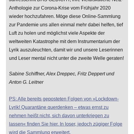
Anthologie zur Corona-Krise vom Frühjahr 2020
wieder hochzufahren. Möge diese Online-Sammlung
zur Pandemie uns allen einmal mehr dabei helfen, tief
Luft zu holen und möglichst viele Aspekte der
weltweiten Katastrophe mit dem Instrumentarium der
Lyrik auszuleuchten, damit wir und unsere Leserinnen
und Leser mental nicht unter die zweite Welle geraten!
Sabine Schiffner, Alex Dreppec, Fritz Deppert und
Anton G. Leitner
PS: Alle bereits geposteten Folgen von »Lockdown-
Lyrik! Quarantäne querdenken – etwas ernst zu
nehmen heißt nicht, sich davon unterkriegen zu
lassen« finden Sie hier. In loser, jedoch zügiger Folge
wird die Sammlung erweitert.