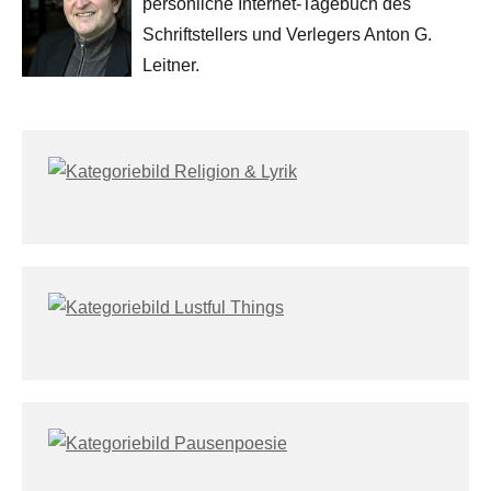
persönliche Internet-Tagebuch des
Schriftstellers und Verlegers Anton G.
Leitner.