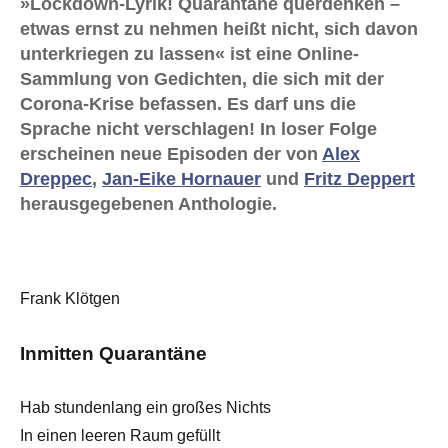
»Lockdown-Lyrik! Quarantäne querdenken –
etwas ernst zu nehmen heißt nicht, sich davon
unterkriegen zu lassen« ist eine Online-
Sammlung von Gedichten, die sich mit der
Corona-Krise befassen. Es darf uns die
Sprache nicht verschlagen! In loser Folge
erscheinen neue Episoden der von
Alex
Dreppec
,
Jan-Eike Hornauer
und
Fritz Deppert
herausgegebenen Anthologie.
Frank Klötgen
Inmitten Quarantäne
Hab stundenlang ein großes Nichts
In einen leeren Raum gefüllt