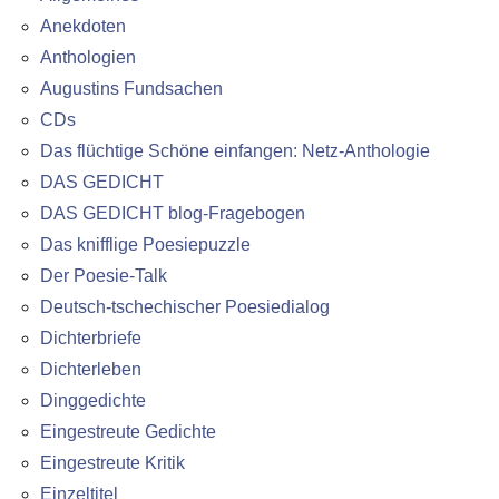
Anekdoten
Anthologien
Augustins Fundsachen
CDs
Das flüchtige Schöne einfangen: Netz-Anthologie
DAS GEDICHT
DAS GEDICHT blog-Fragebogen
Das knifflige Poesiepuzzle
Der Poesie-Talk
Deutsch-tschechischer Poesiedialog
Dichterbriefe
Dichterleben
Dinggedichte
Eingestreute Gedichte
Eingestreute Kritik
Einzeltitel