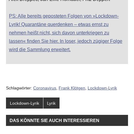
PS: Alle bereits geposteten Folgen von »Lockdown-
Lyrik! Quarantäne querdenken – etwas ernst zu
nehmen heißt nicht, sich davon unterkriegen zu
lassen« finden Sie hier. In loser, jedoch zügiger Folge
wird die Sammlung erweitert.
Schlagwörter:
Coronavirus
,
Frank Klötgen
,
Lockdown-Lyrik
Lockdown-Lyrik
Lyrik
DAS KÖNNTE SIE AUCH INTERESSIEREN