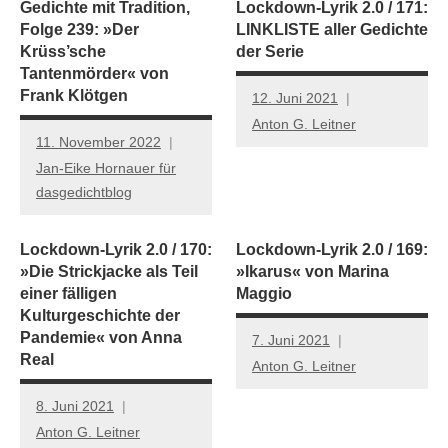
Gedichte mit Tradition,
Lockdown-Lyrik 2.0 / 171:
Folge 239: »Der
LINKLISTE aller Gedichte
Krüss’sche
der Serie
Tantenmörder« von
Frank Klötgen
12. Juni 2021
Anton G. Leitner
11. November 2022
Jan-Eike Hornauer für
dasgedichtblog
Lockdown-Lyrik 2.0 / 170:
Lockdown-Lyrik 2.0 / 169:
»Die Strickjacke als Teil
»Ikarus« von Marina
einer fälligen
Maggio
Kulturgeschichte der
Pandemie« von Anna
7. Juni 2021
Real
Anton G. Leitner
8. Juni 2021
Anton G. Leitner