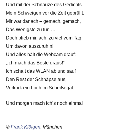
Und mit der Schnauze des Gedichts
Mein Schweigen vor die Zeit gebrüllt.
Mir war danach – gemach, gemach,
Das Wenigste zu tun …
Doch blieb mir, ach, zu viel vom Tag,
Um davon auszuruh’n!
Und alles hält die Webcam drauf:
„Ich mach das Beste draus!“
Ich schalt das WLAN ab und sauf
Den Rest der Schnäpse aus,
Verkork ein Loch im Scheißegal.
Und morgen mach ich’s noch einmal
©
Frank Klötgen
, München