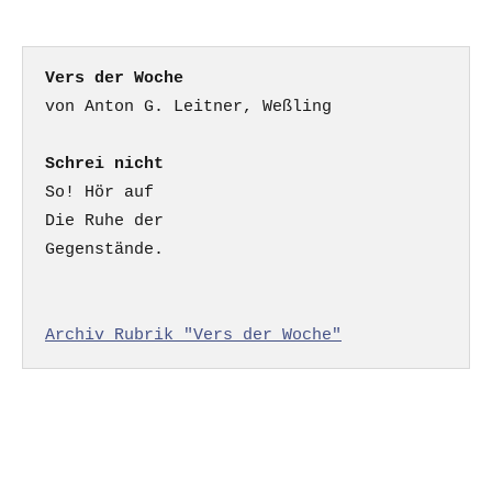
Vers der Woche
Schrei nicht
So! Hör auf

Die Ruhe der

Gegenstände.

Archiv Rubrik "Vers der Woche"