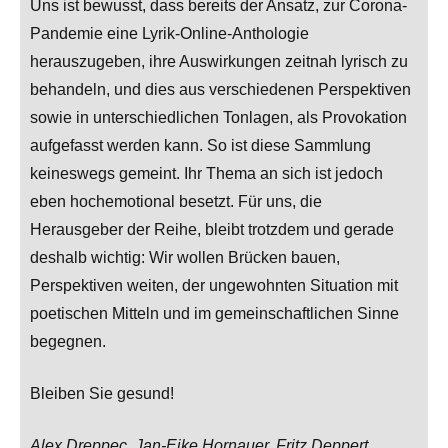
Uns ist bewusst, dass bereits der Ansatz, zur Corona-
Pandemie eine Lyrik-Online-Anthologie
herauszugeben, ihre Auswirkungen zeitnah lyrisch zu
behandeln, und dies aus verschiedenen Perspektiven
sowie in unterschiedlichen Tonlagen, als Provokation
aufgefasst werden kann. So ist diese Sammlung
keineswegs gemeint. Ihr Thema an sich ist jedoch
eben hochemotional besetzt. Für uns, die
Herausgeber der Reihe, bleibt trotzdem und gerade
deshalb wichtig: Wir wollen Brücken bauen,
Perspektiven weiten, der ungewohnten Situation mit
poetischen Mitteln und im gemeinschaftlichen Sinne
begegnen.
Bleiben Sie gesund!
Alex Dreppec, Jan-Eike Hornauer, Fritz Deppert