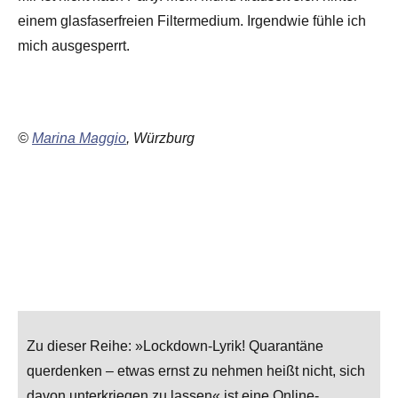
einem glasfaserfreien Filtermedium. Irgendwie fühle ich
mich ausgesperrt.
©
Marina Maggio
, Würzburg
Zu dieser Reihe: »Lockdown-Lyrik! Quarantäne
querdenken – etwas ernst zu nehmen heißt nicht, sich
davon unterkriegen zu lassen« ist eine Online-