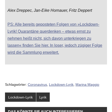
Alex Dreppec, Jan-Eike Hornauer, Fritz Deppert
PS: Alle bereits geposteten Folgen von »Lockdown-
Lyrik! Quarantäne querdenken – etwas ernst zu
nehmen heißt nicht, sich davon unterkriegen zu
lassen« finden Sie hier. In loser, jedoch zügiger Folge
wird die Sammlung erweitert.
Schlagwörter:
Coronavirus
,
Lockdown-Lyrik
,
Marina Maggio
Lockdown-Lyrik
Lyrik
DAS KÖNNTE SIE AUCH INTERESSIEREN