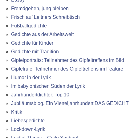
Fremdgehen, jung bleiben
Frisch auf Leitners Schreibtisch
Fußballgedichte
Gedichte aus der Arbeitswelt
Gedichte für Kinder
Gedichte mit Tradition
Gipfelportraits: Teilnehmer des Gipfeltreffens im Bild
Gipfelrufe: Teilnehmer des Gipfeltreffens im Feature
Humor in der Lyrik
Im babylonischen Süden der Lyrik
Jahrhundertdichter: Top 10
Jubiläumsblog. Ein Vierteljahrhundert DAS GEDICHT
Kritik
Liebesgedichte
Lockdown-Lyrik
Lustful Things – Geile Sachen!