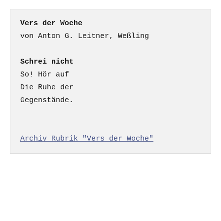
Vers der Woche
Schrei nicht
So! Hör auf

Die Ruhe der

Gegenstände.

Archiv Rubrik "Vers der Woche"