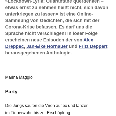
»Lockdown-Lyrik! Quarantäne querdenken –
etwas ernst zu nehmen heißt nicht, sich davon
unterkriegen zu lassen« ist eine Online-
Sammlung von Gedichten, die sich mit der
Corona-Krise befassen. Es darf uns die
Sprache nicht verschlagen! In loser Folge
erscheinen neue Episoden der von
Alex
Dreppec
,
Jan-Eike Hornauer
und
Fritz Deppert
herausgegebenen Anthologie.
Marina Maggio
Party
Die Jungs saufen die Viren auf ex und tanzen
im Fieberwahn bis zur Erschöpfung.