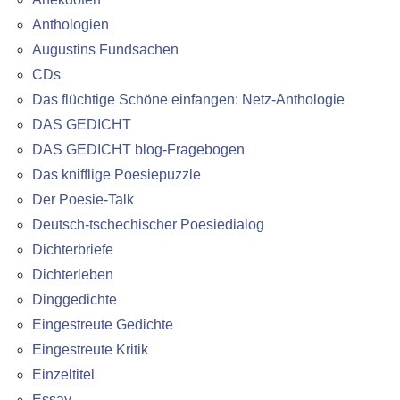
Anthologien
Augustins Fundsachen
CDs
Das flüchtige Schöne einfangen: Netz-Anthologie
DAS GEDICHT
DAS GEDICHT blog-Fragebogen
Das knifflige Poesiepuzzle
Der Poesie-Talk
Deutsch-tschechischer Poesiedialog
Dichterbriefe
Dichterleben
Dinggedichte
Eingestreute Gedichte
Eingestreute Kritik
Einzeltitel
Essay