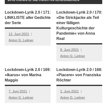
Lockdown-Lyrik 2.0 / 171:
Lockdown-Lyrik 2.0 / 170:
LINKLISTE aller Gedichte
»Die Strickjacke als Teil
der Serie
einer fälligen
Kulturgeschichte der
Pandemie« von Anna
12. Juni 2021
Real
Anton G. Leitner
8. Juni 2021
Anton G. Leitner
Lockdown-Lyrik 2.0 / 169:
Lockdown-Lyrik 2.0 / 168:
»Ikarus« von Marina
»Piacere« von Franziska
Maggio
Röchter
7. Juni 2021
2. Juni 2021
Anton G. Leitner
Anton G. Leitner