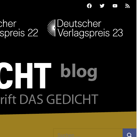
Facebook
Twitter
Youtube
Feed
Suchen