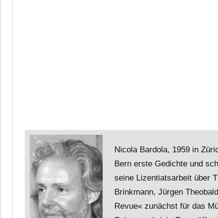
Nicola Bardola, 1959 in Züri
Bern erste Gedichte und sch
seine Lizentiatsarbeit über 
Brinkmann, Jürgen Theobaldy
Revue« zunächst für das Mü