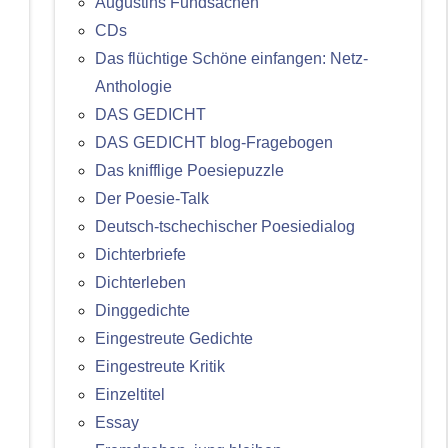
Augustins Fundsachen
CDs
Das flüchtige Schöne einfangen: Netz-
Anthologie
DAS GEDICHT
DAS GEDICHT blog-Fragebogen
Das knifflige Poesiepuzzle
Der Poesie-Talk
Deutsch-tschechischer Poesiedialog
Dichterbriefe
Dichterleben
Dinggedichte
Eingestreute Gedichte
Eingestreute Kritik
Einzeltitel
Essay