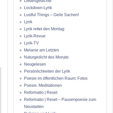
Liebesgedichte
Lockdown-Lyrik
Lustful Things – Geile Sachen!
Lyrik
Lyrik rettet den Montag
Lyrik-Revue
Lyrik-TV
Melanie am Letzten
Naturgedicht des Monats
Neugelesen
Persönlichkeiten der Lyrik
Poesie im öffentlichen Raum: Fotos
Poesie. Meditationen
Reformatio | Reset
Reformatio | Reset – Pausenpoesie zum
Neustarten