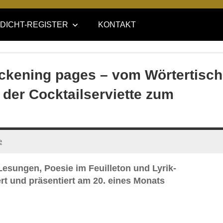
DICHT-REGISTER
KONTAKT
kening pages – vom Wörtertisch
der Cocktailserviette zum
e
Lesungen, Poesie im Feuilleton und Lyrik-
t und präsentiert am 20. eines Monats