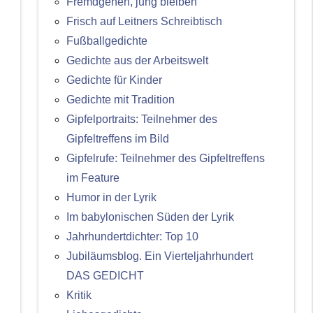
Fremdgehen, jung bleiben
Frisch auf Leitners Schreibtisch
Fußballgedichte
Gedichte aus der Arbeitswelt
Gedichte für Kinder
Gedichte mit Tradition
Gipfelportraits: Teilnehmer des
Gipfeltreffens im Bild
,
Gipfelrufe: Teilnehmer des Gipfeltreffens
im Feature
Humor in der Lyrik
Im babylonischen Süden der Lyrik
Jahrhundertdichter: Top 10
Jubiläumsblog. Ein Vierteljahrhundert
DAS GEDICHT
Kritik