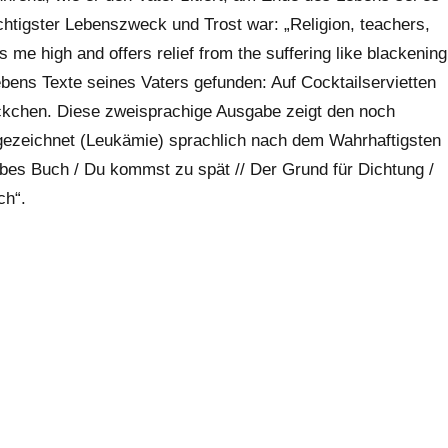
tigster Lebenszweck und Trost war: „Religion, teachers,
me high and offers relief from the suffering like blackening
ebens Texte seines Vaters gefunden: Auf Cocktailservietten
ckchen. Diese zweisprachige Ausgabe zeigt den noch
 gezeichnet (Leukämie) sprachlich nach dem Wahrhaftigsten
ebes Buch / Du kommst zu spät // Der Grund für Dichtung /
ch“.