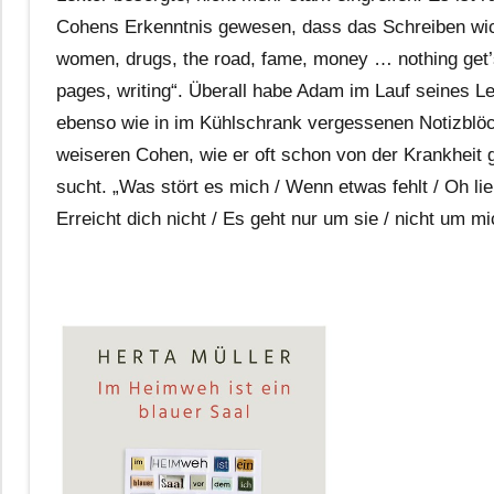
Cohens Erkenntnis gewesen, dass das Schreiben wich
women, drugs, the road, fame, money … nothing get’s 
pages, writing“. Überall habe Adam im Lauf seines L
ebenso wie in im Kühlschrank vergessenen Notizblö
weiseren Cohen, wie er oft schon von der Krankheit
sucht. „Was stört es mich / Wenn etwas fehlt / Oh li
Erreicht dich nicht / Es geht nur um sie / nicht um mi