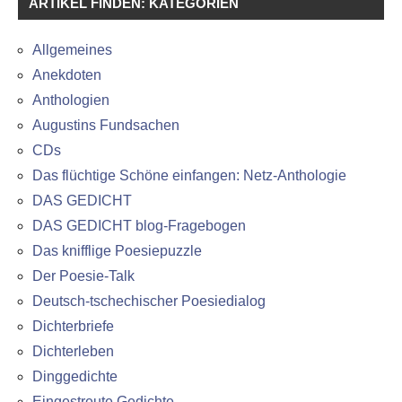
ARTIKEL FINDEN: KATEGORIEN
Allgemeines
Anekdoten
Anthologien
Augustins Fundsachen
CDs
Das flüchtige Schöne einfangen: Netz-Anthologie
DAS GEDICHT
DAS GEDICHT blog-Fragebogen
Das knifflige Poesiepuzzle
Der Poesie-Talk
Deutsch-tschechischer Poesiedialog
Dichterbriefe
Dichterleben
Dinggedichte
Eingestreute Gedichte