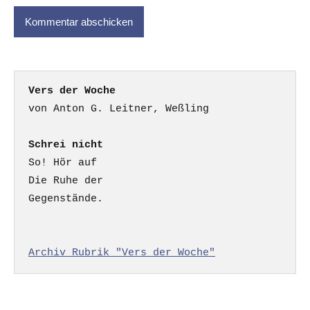
Vers der Woche
Schrei nicht
So! Hör auf

Die Ruhe der

Gegenstände.

Archiv Rubrik "Vers der Woche"