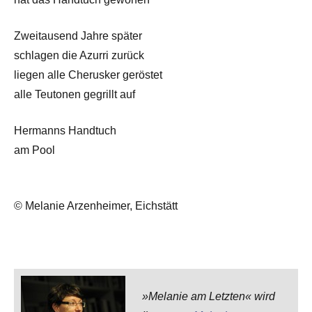
Zweitausend Jahre später
schlagen die Azurri zurück
liegen alle Cherusker geröstet
alle Teutonen gegrillt auf
Hermanns Handtuch
am Pool
© Melanie Arzenheimer, Eichstätt
»Melanie am Letzten« wird