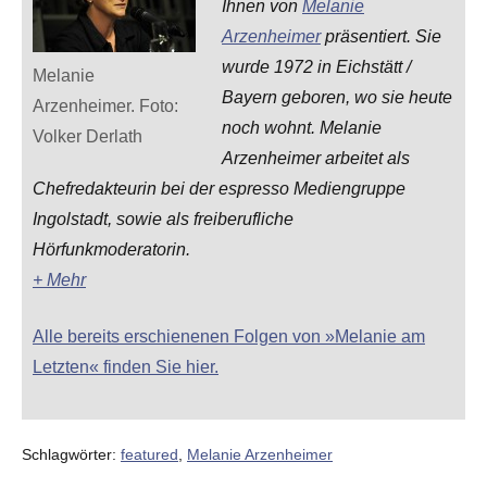
Ihnen von
Melanie
Arzenheimer
präsentiert. Sie
wurde 1972 in Eichstätt /
Melanie
Bayern geboren, wo sie heute
Arzenheimer. Foto:
noch wohnt. Melanie
Volker Derlath
Arzenheimer arbeitet als
Chefredakteurin bei der espresso Mediengruppe
Ingolstadt, sowie als freiberufliche
Hörfunkmoderatorin.
+ Mehr
Alle bereits erschienenen Folgen von »Melanie am
Letzten« finden Sie hier.
Schlagwörter:
featured
,
Melanie Arzenheimer