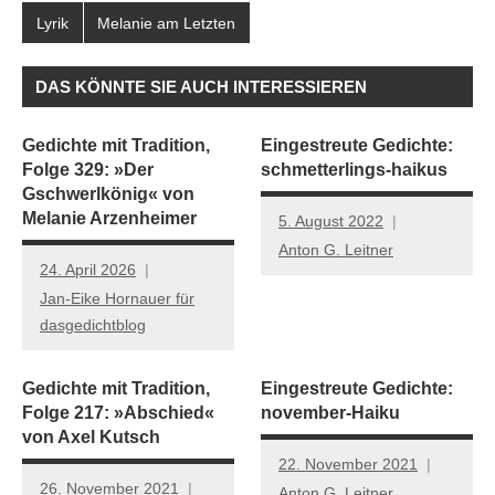
Lyrik
Melanie am Letzten
DAS KÖNNTE SIE AUCH INTERESSIEREN
Gedichte mit Tradition,
Eingestreute Gedichte:
Folge 329: »Der
schmetterlings-haikus
Gschwerlkönig« von
Melanie Arzenheimer
5. August 2022
Anton G. Leitner
24. April 2026
Jan-Eike Hornauer für
dasgedichtblog
Gedichte mit Tradition,
Eingestreute Gedichte:
Folge 217: »Abschied«
november-Haiku
von Axel Kutsch
22. November 2021
26. November 2021
Anton G. Leitner