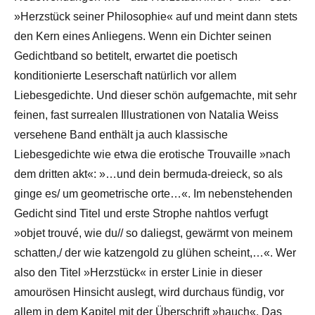
»Herzstück seiner Philosophie« auf und meint dann stets
den Kern eines Anliegens. Wenn ein Dichter seinen
Gedichtband so betitelt, erwartet die poetisch
konditionierte Leserschaft natürlich vor allem
Liebesgedichte. Und dieser schön aufgemachte, mit sehr
feinen, fast surrealen Illustrationen von Natalia Weiss
versehene Band enthält ja auch klassische
Liebesgedichte wie etwa die erotische Trouvaille »nach
dem dritten akt«: »…und dein bermuda-dreieck, so als
ginge es/ um geometrische orte…«. Im nebenstehenden
Gedicht sind Titel und erste Strophe nahtlos verfugt
»objet trouvé, wie du// so daliegst, gewärmt von meinem
schatten,/ der wie katzengold zu glühen scheint,…«. Wer
also den Titel »Herzstück« in erster Linie in dieser
amourösen Hinsicht auslegt, wird durchaus fündig, vor
allem in dem Kapitel mit der Überschrift »hauch«. Das