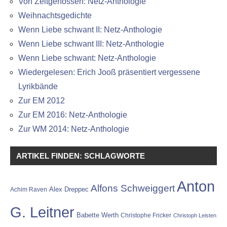
Von Zeitgenossen: Netz-Anthologie
Weihnachtsgedichte
Wenn Liebe schwant II: Netz-Anthologie
Wenn Liebe schwant III: Netz-Anthologie
Wenn Liebe schwant: Netz-Anthologie
Wiedergelesen: Erich Jooß präsentiert vergessene
Lyrikbände
Zur EM 2012
Zur EM 2016: Netz-Anthologie
Zur WM 2014: Netz-Anthologie
ARTIKEL FINDEN: SCHLAGWORTE
Anton
Alfons Schweiggert
Alex Dreppec
Achim Raven
G. Leitner
Babette Werth
Christophe Fricker
Christoph Leisten