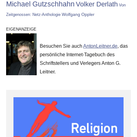
Michael Gutzschhahn
Volker Derlath
Von
Wolfgang Oppler
Zeitgenossen: Netz-Anthologie
EIGENANZEIGE
Besuchen Sie auch
AntonLeitner.de
, das
persönliche Internet-Tagebuch des
Schriftstellers und Verlegers Anton G.
Leitner.