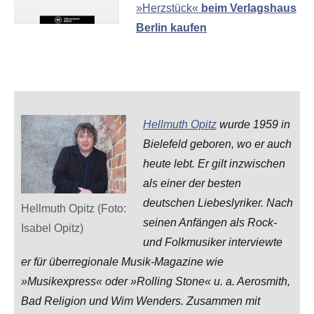
»Herzstück«
beim Verlagshaus
Berlin kaufen
Hellmuth Opitz
wurde 1959 in
Bielefeld geboren, wo er auch
heute lebt. Er gilt inzwischen
als einer der besten
deutschen Liebeslyriker. Nach
Hellmuth Opitz (Foto:
seinen Anfängen als Rock-
Isabel Opitz)
und Folkmusiker interviewte
er für überregionale Musik-Magazine wie
»Musikexpress« oder »Rolling Stone« u. a. Aerosmith,
Bad Religion und Wim Wenders. Zusammen mit