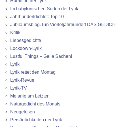
Humor in der Lyrik
Im babylonischen Süden der Lyrik
Jahrhundertdichter: Top 10
Jubiläumsblog. Ein Vierteljahrhundert DAS GEDICHT
Kritik
Liebesgedichte
Lockdown-Lyrik
Lustful Things – Geile Sachen!
Lyrik
Lyrik rettet den Montag
Lyrik-Revue
Lyrik-TV
Melanie am Letzten
Naturgedicht des Monats
Neugelesen
Persönlichkeiten der Lyrik