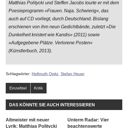
Matthias Politycki und Steffen Jacobs tourte er mit dem
Poesieprogramm »Frauen. Naja. Schwierig«, das
auch auf CD vorliegt, durch Deutschland. Bislang
erschienen von ihm neun Gedichtbände, zuletzt »Die
Dunkelheit knistert wie Kandis« (2011) sowie
»Aufgegebene Plätze. Verlorene Posten«
(Künstlerbuch, 2013).
Schlagwörter:
Hellmuth Opitz
,
Stefan Heuer
Einzeltitel
Kritik
DAS KÖNNTE SIE AUCH INTERESSIEREN
Altmeister mit neuer
Unterm Radar: Vier
Lyrik: Matthias Politycki
beachtenswerte