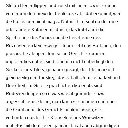
Stefan Heuer flippert und zockt mit ihnen: »Viele köche
verderben den brei// der heute als salat daherkommt, weil
die hälfte/ brei nicht mag./« Natürlich rutscht da der eine
oder andere Kalauer mit durch, das trübt aber die
Spielfreude des Autors und die Lesefreude des
Rezensenten keineswegs. Heuer liebt das Parlando, den
prosaisch-saloppen Ton, seine Gedichte kommen
unprätentiös daher, sie brauchen nicht unbedingt den
Sockel eines Titels, genauer gesagt, der Titel markiert
gleichzeitig den Einstieg, das schafft Unmittelbarkeit und
Direktheit. Im Geröll sprachlichen Materials sind
Redewendungen so etwas wie abgerundete bzw.
angeschliffene Steine, man kann sie nehmen und über
die Oberfläche des Gedichts hüpfen lassen, sie
verbinden das leichte Kräuseln eines Wortwitzes
mühelos mit dem tiefen, ja manchmal auch abgründigen