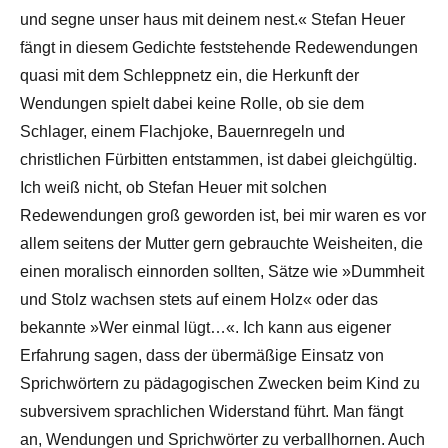
und segne unser haus mit deinem nest.« Stefan Heuer
fängt in diesem Gedichte feststehende Redewendungen
quasi mit dem Schleppnetz ein, die Herkunft der
Wendungen spielt dabei keine Rolle, ob sie dem
Schlager, einem Flachjoke, Bauernregeln und
christlichen Fürbitten entstammen, ist dabei gleichgültig.
Ich weiß nicht, ob Stefan Heuer mit solchen
Redewendungen groß geworden ist, bei mir waren es vor
allem seitens der Mutter gern gebrauchte Weisheiten, die
einen moralisch einnorden sollten, Sätze wie »Dummheit
und Stolz wachsen stets auf einem Holz« oder das
bekannte »Wer einmal lügt…«. Ich kann aus eigener
Erfahrung sagen, dass der übermäßige Einsatz von
Sprichwörtern zu pädagogischen Zwecken beim Kind zu
subversivem sprachlichen Widerstand führt. Man fängt
an, Wendungen und Sprichwörter zu verballhornen. Auch