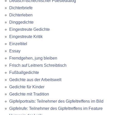
Deutsch-tschechischer Poesiedialog
Dichterbriefe
Dichterleben
Dinggedichte
Eingestreute Gedichte
Eingestreute Kritik
Einzeltitel
Essay
Fremdgehen, jung bleiben
Frisch auf Leitners Schreibtisch
Fußballgedichte
Gedichte aus der Arbeitswelt
Gedichte für Kinder
Gedichte mit Tradition
Gipfelportraits: Teilnehmer des Gipfeltreffens im Bild
Gipfelrufe: Teilnehmer des Gipfeltreffens im Feature