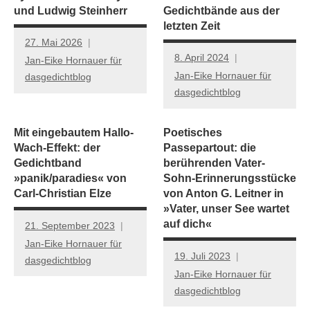
und Ludwig Steinherr
Gedichtbände aus der
letzten Zeit
27. Mai 2026
8. April 2024
Jan-Eike Hornauer für
Jan-Eike Hornauer für
dasgedichtblog
dasgedichtblog
Mit eingebautem Hallo-
Poetisches
Wach-Effekt: der
Passepartout: die
Gedichtband
berührenden Vater-
»panik/paradies« von
Sohn-Erinnerungsstücke
Carl-Christian Elze
von Anton G. Leitner in
»Vater, unser See wartet
auf dich«
21. September 2023
Jan-Eike Hornauer für
19. Juli 2023
dasgedichtblog
Jan-Eike Hornauer für
dasgedichtblog