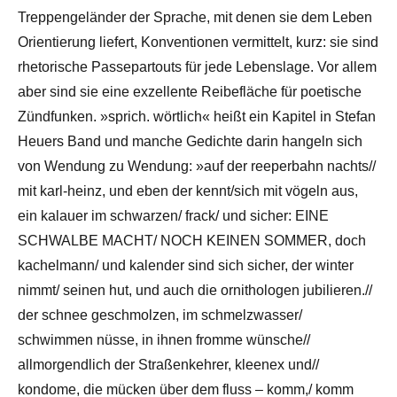
Treppengeländer der Sprache, mit denen sie dem Leben
Orientierung liefert, Konventionen vermittelt, kurz: sie sind
rhetorische Passepartouts für jede Lebenslage. Vor allem
aber sind sie eine exzellente Reibefläche für poetische
Zündfunken. »sprich. wörtlich« heißt ein Kapitel in Stefan
Heuers Band und manche Gedichte darin hangeln sich
von Wendung zu Wendung: »auf der reeperbahn nachts//
mit karl-heinz, und eben der kennt/sich mit vögeln aus,
ein kalauer im schwarzen/ frack/ und sicher: EINE
SCHWALBE MACHT/ NOCH KEINEN SOMMER, doch
kachelmann/ und kalender sind sich sicher, der winter
nimmt/ seinen hut, und auch die ornithologen jubilieren.//
der schnee geschmolzen, im schmelzwasser/
schwimmen nüsse, in ihnen fromme wünsche//
allmorgendlich der Straßenkehrer, kleenex und//
kondome, die mücken über dem fluss – komm,/ komm