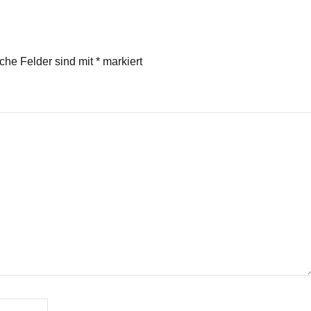
iche Felder sind mit
*
markiert