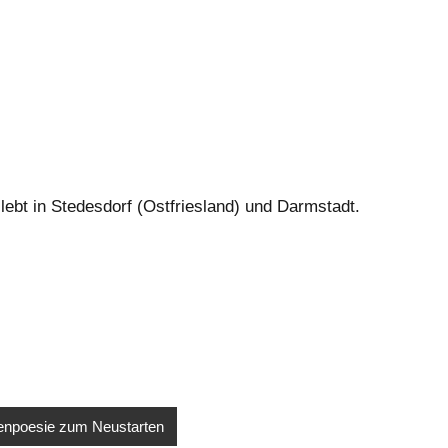
lebt in Stedesdorf (Ostfriesland) und Darmstadt.
senpoesie zum Neustarten