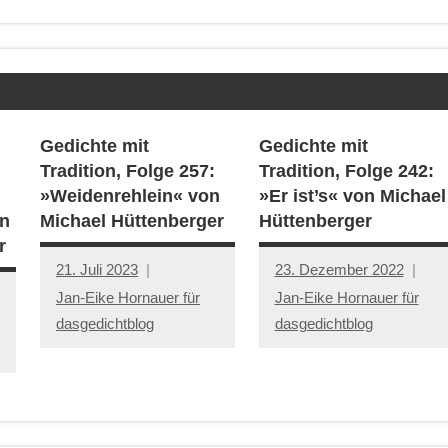
Gedichte mit
Gedichte mit
Tradition, Folge 257:
Tradition, Folge 242:
»Weidenrehlein« von
»Er ist’s« von Michael
n
Michael Hüttenberger
Hüttenberger
r
21. Juli 2023
23. Dezember 2022
Jan-Eike Hornauer für
Jan-Eike Hornauer für
dasgedichtblog
dasgedichtblog