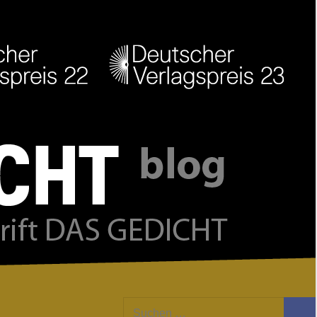
Facebook
Twitter
Youtube
Feed
Suchen