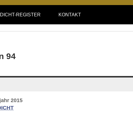
DICHT-REGISTER
KONTAKT
n 94
ahr 2015
DICHT