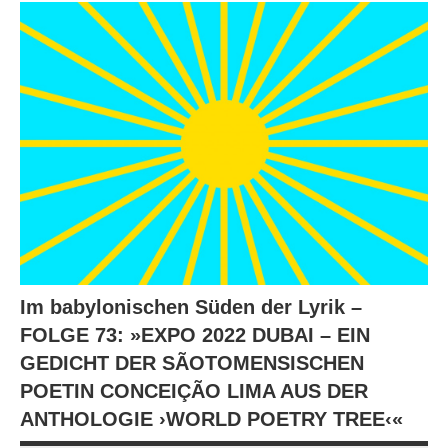
Im babylonischen Süden der Lyrik –
FOLGE 73: »EXPO 2022 DUBAI – EIN
GEDICHT DER SÃOTOMENSISCHEN
POETIN CONCEIÇÃO LIMA AUS DER
ANTHOLOGIE ›WORLD POETRY TREE‹«