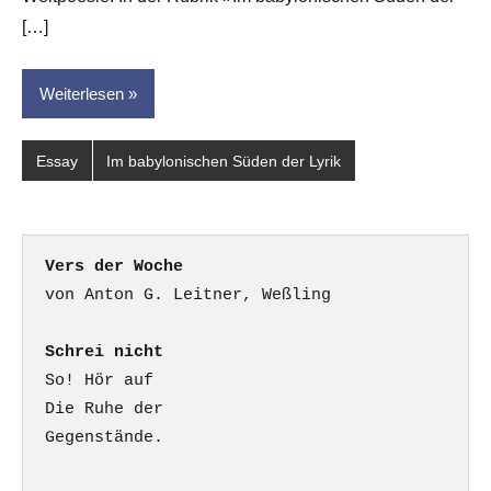
[…]
Weiterlesen
Essay
Im babylonischen Süden der Lyrik
Vers der Woche
Schrei nicht
So! Hör auf

Die Ruhe der

Gegenstände.
