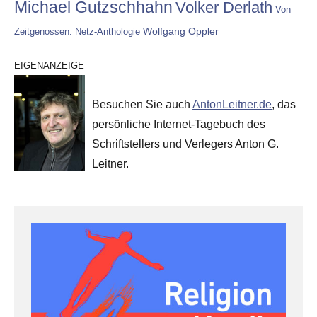
Michael Gutzschhahn
Volker Derlath
Von
Wolfgang Oppler
Zeitgenossen: Netz-Anthologie
EIGENANZEIGE
Besuchen Sie auch
AntonLeitner.de
, das
persönliche Internet-Tagebuch des
Schriftstellers und Verlegers Anton G.
Leitner.