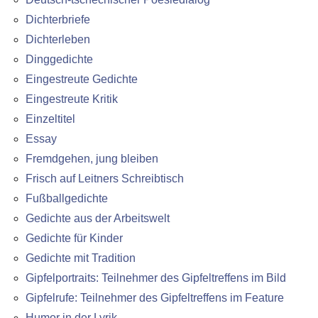
Dichterbriefe
Dichterleben
Dinggedichte
Eingestreute Gedichte
Eingestreute Kritik
Einzeltitel
Essay
Fremdgehen, jung bleiben
Frisch auf Leitners Schreibtisch
Fußballgedichte
Gedichte aus der Arbeitswelt
Gedichte für Kinder
Gedichte mit Tradition
Gipfelportraits: Teilnehmer des Gipfeltreffens im Bild
Gipfelrufe: Teilnehmer des Gipfeltreffens im Feature
Humor in der Lyrik