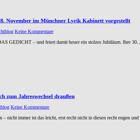
. November im Münchner Lyrik Kabinett vorgestellt
chtblog
Keine Kommentare
t DAS GEDICHT – und feiert damit heuer ein stolzes Jubiläum. Ihre 30
ch zum Jahreswechsel draußen
tblog
Keine Kommentare
 – nicht immer ist das leicht, erst recht nicht in diesen recht engen 