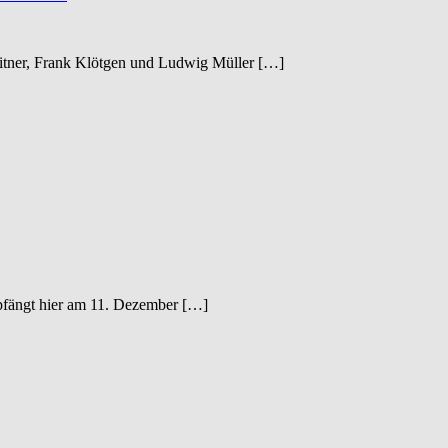
itner, Frank Klötgen und Ludwig Müller […]
mpfängt hier am 11. Dezember […]