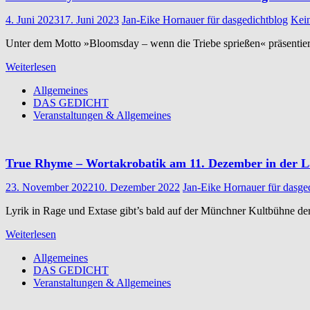
4. Juni 2023
17. Juni 2023
Jan-Eike Hornauer für dasgedichtblog
Kei
Unter dem Motto »Bloomsday – wenn die Triebe sprießen« präsentie
Weiterlesen
Allgemeines
DAS GEDICHT
Veranstaltungen & Allgemeines
True Rhyme – Wortakrobatik am 11. Dezember in der La
23. November 2022
10. Dezember 2022
Jan-Eike Hornauer für dasge
Lyrik in Rage und Extase gibt’s bald auf der Münchner Kultbühne d
Weiterlesen
Allgemeines
DAS GEDICHT
Veranstaltungen & Allgemeines