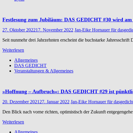
Festlesung zum Jubiläum: DAS GEDICHT #30 wird am 8
27. Oktober 2022
17. November 2022
Jan-Eike Hornauer für dasgedi
Seit nunmehr drei Jahrzehnten erscheint die buchstarke Jahresschrif
Weiterlesen
Allgemeines
DAS GEDICHT
Veranstaltungen & Allgemeines
»Hoffnung – Aufbruch«: DAS GEDICHT #29 ist pünktli
20. Dezember 2021
27. Januar 2022
Jan-Eike Hornauer für dasgedich
Den Blick nach vorne richten, optimistisch der Zukunft entgegengehen
Weiterlesen
Allgemeines