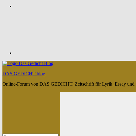
Feed
DAS GEDICHT blog
Online-Forum von DAS GEDICHT. Zeitschrift für Lyrik, Essay und 
Suchen
nach: