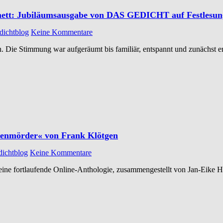
binett: Jubiläumsausgabe von DAS GEDICHT auf Festlesung
dichtblog
Keine Kommentare
 Die Stimmung war aufgeräumt bis familiär, entspannt und zunächst er
ntenmörder« von Frank Klötgen
dichtblog
Keine Kommentare
eine fortlaufende Online-Anthologie, zusammengestellt von Jan-Eike 