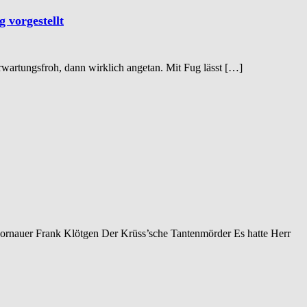
 vorgestellt
wartungsfroh, dann wirklich angetan. Mit Fug lässt […]
Hornauer Frank Klötgen Der Krüss’sche Tantenmörder Es hatte Herr