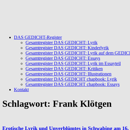
DAS GEDICHT-Register
Gesamtregister DAS GEDICHT: Lyrik
Gesamtregister DAS GEDICHT: Kinderlyrik
Gesamtregister DAS GEDICHT: Lyrik auf dem GEDICHT
Gesamtregister DAS GEDICHT: Essays
Gesamtregister DAS GEDICHT: Lyrik im Essayteil
Gesamtregister DAS GEDICHT: Kritiken
Gesamtregister DAS GEDICHT: Illustrationen
Gesamtregister DAS GEDICHT chapbook: Lyrik
Gesamtregister DAS GEDICHT chapbook: Essays
Kontakt
Schlagwort:
Frank Klötgen
Erotische Lyrik und Unverblümtes in Schwabing am 16. 