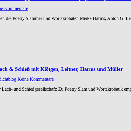
ne Kommentare
ren die Poetry Slammer und Wortakrobaten Meike Harms, Anton G. Le
ch & Schieß mit Klötgen, Leitner, Harms und Müller
dichtblog
Keine Kommentare
er Lach- und Schießgesellschaft: Zu Poetry Slam und Wortakrobatik e