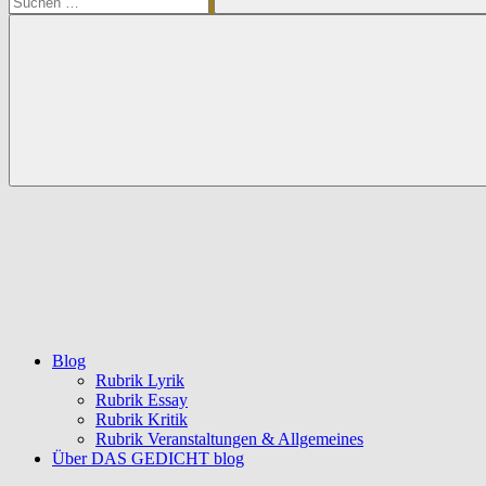
Suchen
Blog
Rubrik Lyrik
Rubrik Essay
Rubrik Kritik
Rubrik Veranstaltungen & Allgemeines
Über DAS GEDICHT blog