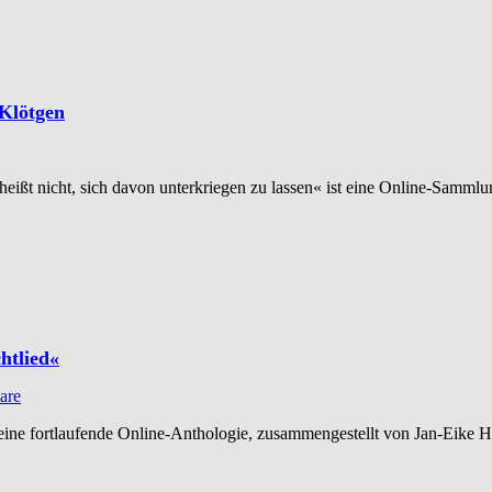
Klötgen
ßt nicht, sich davon unterkriegen zu lassen« ist eine Online-Sammlu
htlied«
are
 eine fortlaufende Online-Anthologie, zusammengestellt von Jan-Eike