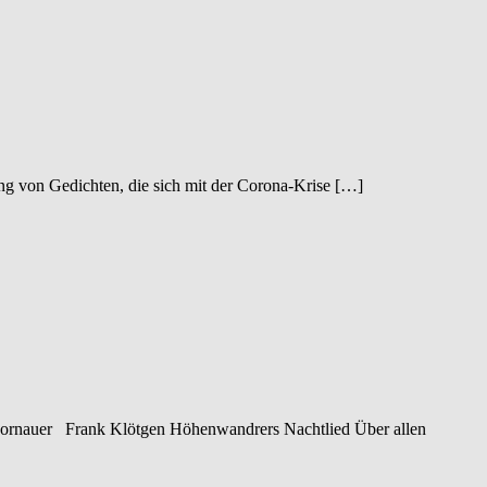
ng von Gedichten, die sich mit der Corona-Krise […]
 Hornauer Frank Klötgen Höhenwandrers Nachtlied Über allen