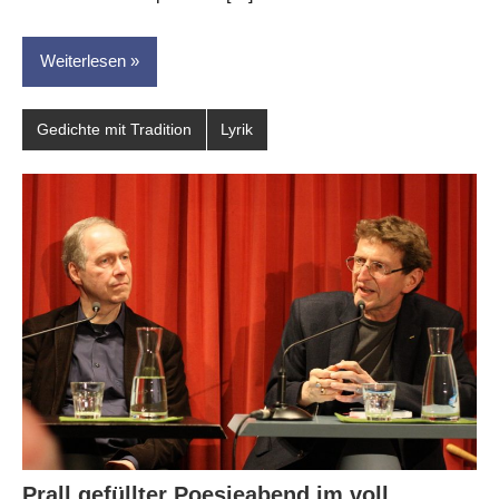
Weiterlesen
Gedichte mit Tradition
Lyrik
Prall gefüllter Poesieabend im voll