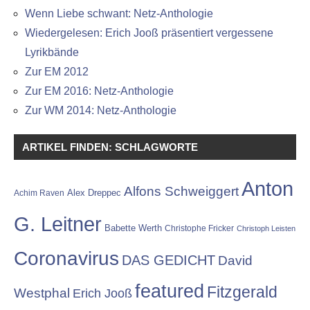
Wenn Liebe schwant: Netz-Anthologie
Wiedergelesen: Erich Jooß präsentiert vergessene
Lyrikbände
Zur EM 2012
Zur EM 2016: Netz-Anthologie
Zur WM 2014: Netz-Anthologie
ARTIKEL FINDEN: SCHLAGWORTE
Anton
Alfons Schweiggert
Alex Dreppec
Achim Raven
G. Leitner
Babette Werth
Christophe Fricker
Christoph Leisten
Coronavirus
DAS GEDICHT
David
featured
Fitzgerald
Westphal
Erich Jooß