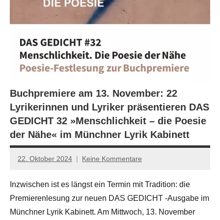
Buchpremiere am 13. November: 22
Lyrikerinnen und Lyriker präsentieren DAS
GEDICHT 32 »Menschlichkeit – die Poesie
der Nähe« im Münchner Lyrik Kabinett
22. Oktober 2024
Keine Kommentare
Jan-
Eike
Inzwischen ist es längst ein Termin mit Tradition: die
Hornauer
Premierenlesung zur neuen DAS GEDICHT -Ausgabe im
für
dasgedichtblog
Münchner Lyrik Kabinett. Am Mittwoch, 13. November