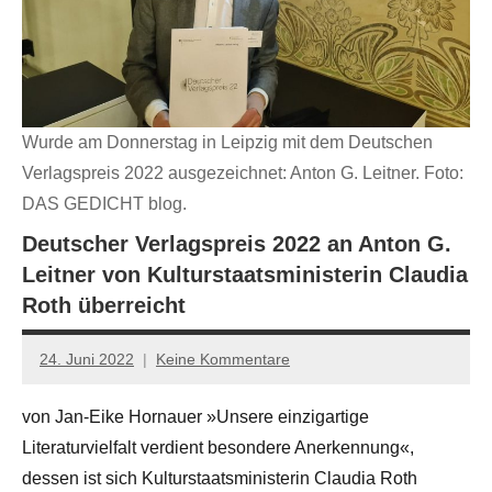
Wurde am Donnerstag in Leipzig mit dem Deutschen
Verlagspreis 2022 ausgezeichnet: Anton G. Leitner. Foto:
DAS GEDICHT blog.
Deutscher Verlagspreis 2022 an Anton G.
Leitner von Kulturstaatsministerin Claudia
Roth überreicht
24. Juni 2022
Keine Kommentare
Jan-
Eike
von Jan-Eike Hornauer »Unsere einzigartige
Hornauer
Literaturvielfalt verdient besondere Anerkennung«,
für
dasgedichtblog
dessen ist sich Kulturstaatsministerin Claudia Roth