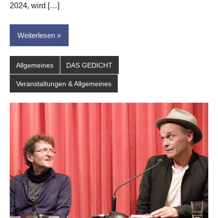
2024, wird […]
Weiterlesen
Allgemeines
DAS GEDICHT
Veranstaltungen & Allgemeines