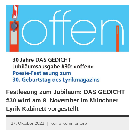
Festlesung zum Jubiläum: DAS GEDICHT
#30 wird am 8. November im Münchner
Lyrik Kabinett vorgestellt
27. Oktober 2022
Keine Kommentare
Jan-
Eike