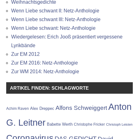
Weihnachtsgedichte
Wenn Liebe schwant II: Netz-Anthologie
Wenn Liebe schwant III: Netz-Anthologie
Wenn Liebe schwant: Netz-Anthologie
Wiedergelesen: Erich Jooß präsentiert vergessene
Lyrikbände
Zur EM 2012
Zur EM 2016: Netz-Anthologie
Zur WM 2014: Netz-Anthologie
ARTIKEL FINDEN: SCHLAGWORTE
Anton
Alfons Schweiggert
Alex Dreppec
Achim Raven
G. Leitner
Babette Werth
Christophe Fricker
Christoph Leisten
Coronavirus
DAS GEDICHT
David