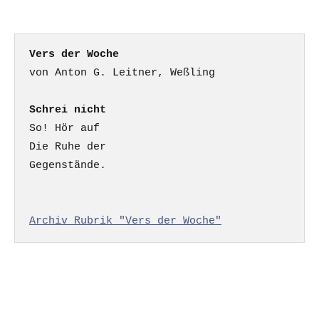
Vers der Woche
Schrei nicht
So! Hör auf

Die Ruhe der

Gegenstände.

Archiv Rubrik "Vers der Woche"