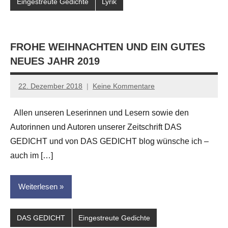
Eingestreute Gedichte
Lyrik
FROHE WEIHNACHTEN UND EIN GUTES
NEUES JAHR 2019
22. Dezember 2018
Keine Kommentare
Anton
G.
Allen unseren Leserinnen und Lesern sowie den
Leitner
Autorinnen und Autoren unserer Zeitschrift DAS
GEDICHT und von DAS GEDICHT blog wünsche ich –
auch im […]
Weiterlesen
DAS GEDICHT
Eingestreute Gedichte