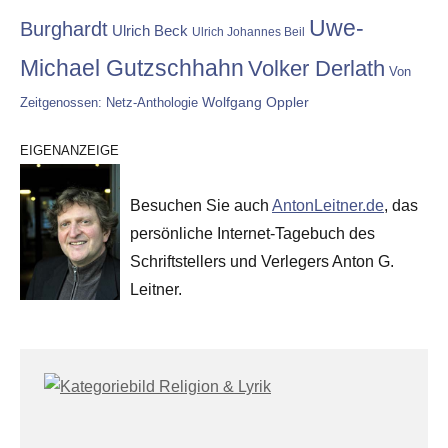
Uwe-
Burghardt
Ulrich Beck
Ulrich Johannes Beil
Michael Gutzschhahn
Volker Derlath
Von
Wolfgang Oppler
Zeitgenossen: Netz-Anthologie
EIGENANZEIGE
Besuchen Sie auch
AntonLeitner.de
, das
persönliche Internet-Tagebuch des
Schriftstellers und Verlegers Anton G.
Leitner.