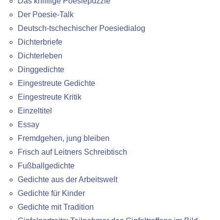
Das knifflige Poesiepuzzle
Der Poesie-Talk
Deutsch-tschechischer Poesiedialog
Dichterbriefe
Dichterleben
Dinggedichte
Eingestreute Gedichte
Eingestreute Kritik
Einzeltitel
Essay
Fremdgehen, jung bleiben
Frisch auf Leitners Schreibtisch
Fußballgedichte
Gedichte aus der Arbeitswelt
Gedichte für Kinder
Gedichte mit Tradition