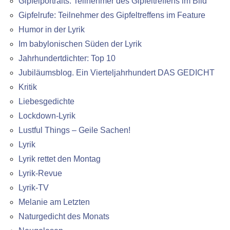
Gipfelportraits: Teilnehmer des Gipfeltreffens im Bild
Gipfelrufe: Teilnehmer des Gipfeltreffens im Feature
Humor in der Lyrik
Im babylonischen Süden der Lyrik
Jahrhundertdichter: Top 10
Jubiläumsblog. Ein Vierteljahrhundert DAS GEDICHT
Kritik
Liebesgedichte
Lockdown-Lyrik
Lustful Things – Geile Sachen!
Lyrik
Lyrik rettet den Montag
Lyrik-Revue
Lyrik-TV
Melanie am Letzten
Naturgedicht des Monats