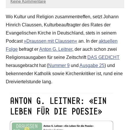
Keine Kommentare
Wo Kultur und Religion zusammentreffen, setzt Johann
Hinrich Claussen, Kulturbeauftragter des Rates der
Evangelischen Kirche in Deutschland, stets in seinem
Podcast
»Draussen mit Claussen«
an. In der
aktuellen
Folge
befragt er
Anton G. Leitner
, der auch schon zwei
Religionsausgaben für seine Zeitschrift
DAS GEDICHT
herausgebracht hat (
Nummer 9
und
Ausgabe 25
) und
bekennender Katholik sowie Kirchenkritiker ist, rund eine
Dreiviertelstunde lang.