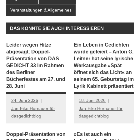
Veranstaltungen & Allgemeines
DAS KÖNNTE SIE AUCH INTERESSIEREN
Leider wegen Hitze
Ein Leben in Gedichten
abgesagt: Doppel-
wurde gefeiert – Anton G.
Präsentation von DAS
Leitner hat seine lyrische
GEDICHT 33 im Rahmen
Werkausgabe »Spät
des Berliner
öffnet sich das Licht« an
Bücherfestes am 27. und
seinem 65. Geburtstag im
28. Juni
Lyrik Kabinett präsentiert
24. Juni 2026
18. Juni 2026
Jan-Eike Hornauer für
Jan-Eike Hornauer für
dasgedichtblog
dasgedichtblog
Doppel-Präsentation von
»Es ist auch ein