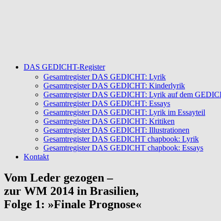
DAS GEDICHT-Register
Gesamtregister DAS GEDICHT: Lyrik
Gesamtregister DAS GEDICHT: Kinderlyrik
Gesamtregister DAS GEDICHT: Lyrik auf dem GEDICHT
Gesamtregister DAS GEDICHT: Essays
Gesamtregister DAS GEDICHT: Lyrik im Essayteil
Gesamtregister DAS GEDICHT: Kritiken
Gesamtregister DAS GEDICHT: Illustrationen
Gesamtregister DAS GEDICHT chapbook: Lyrik
Gesamtregister DAS GEDICHT chapbook: Essays
Kontakt
Vom Leder gezogen –
zur WM 2014 in Brasilien,
Folge 1: »Finale Prognose«