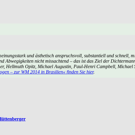
ungsstark und ästhetisch anspruchsvoll, substantiell und schnell, mit 
nd Abwegigkeiten nicht missachtend – das ist das Ziel der Dichterman
ner, Hellmuth Opitz, Michael Augustin, Paul-Henri Campbell, Michael 
ogen – zur WM 2014 in Brasilien« finden Sie hier
.
 Hüttenberger