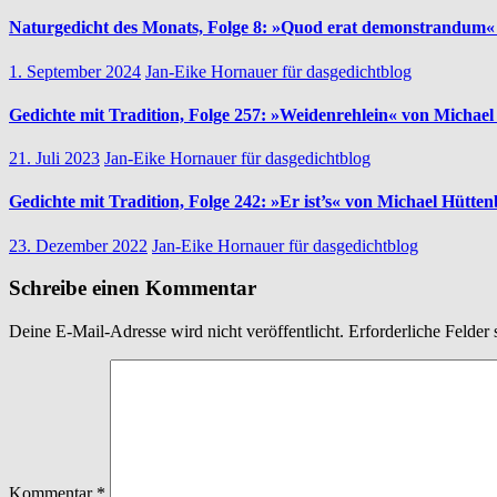
Naturgedicht des Monats, Folge 8: »Quod erat demonstrandum«
1. September 2024
Jan-Eike Hornauer für dasgedichtblog
Gedichte mit Tradition, Folge 257: »Weidenrehlein« von Michae
21. Juli 2023
Jan-Eike Hornauer für dasgedichtblog
Gedichte mit Tradition, Folge 242: »Er ist’s« von Michael Hütte
23. Dezember 2022
Jan-Eike Hornauer für dasgedichtblog
Schreibe einen Kommentar
Deine E-Mail-Adresse wird nicht veröffentlicht.
Erforderliche Felder 
Kommentar
*