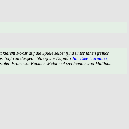
klarem Fokus auf die Spiele selbst (und unter ihnen freilich
nschaft von
dasgedichtblog
um Kapitän
Jan-Eike Hornauer
,
Sailer, Franziska Röchter, Melanie Arzenheimer und Matthias