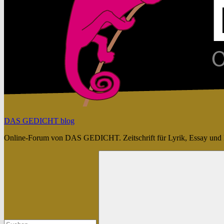
DAS GEDICHT blog
Online-Forum von DAS GEDICHT. Zeitschrift für Lyrik, Essay und 
Suchen
nach: