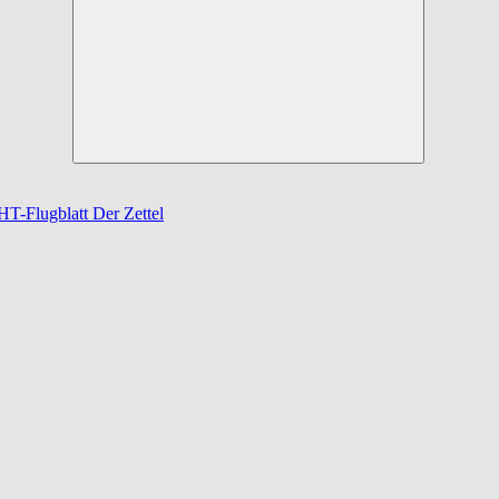
öffnen
-Flugblatt Der Zettel