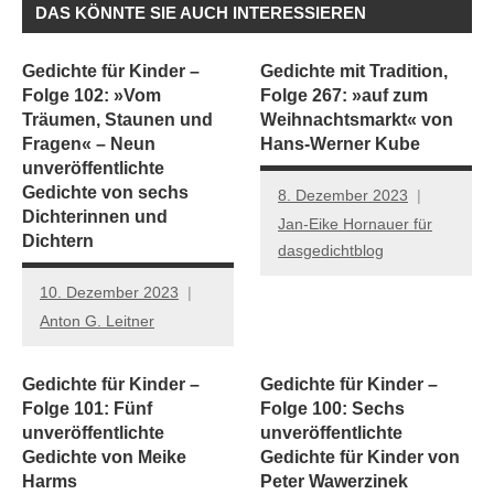
DAS KÖNNTE SIE AUCH INTERESSIEREN
Gedichte für Kinder –
Gedichte mit Tradition,
Folge 102: »Vom
Folge 267: »auf zum
Träumen, Staunen und
Weihnachtsmarkt« von
Fragen« – Neun
Hans-Werner Kube
unveröffentlichte
Gedichte von sechs
8. Dezember 2023
Dichterinnen und
Jan-Eike Hornauer für
Dichtern
dasgedichtblog
10. Dezember 2023
Anton G. Leitner
Gedichte für Kinder –
Gedichte für Kinder –
Folge 101: Fünf
Folge 100: Sechs
unveröffentlichte
unveröffentlichte
Gedichte von Meike
Gedichte für Kinder von
Harms
Peter Wawerzinek