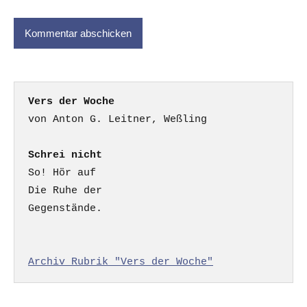
Vers der Woche
Schrei nicht
So! Hör auf

Die Ruhe der

Gegenstände.

Archiv Rubrik "Vers der Woche"