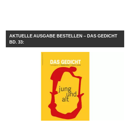
AKTUELLE AUSGABE BESTELLEN – DAS GEDICHT
BD. 33: