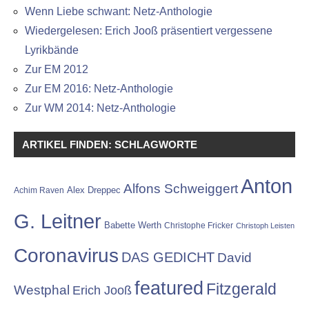
Wenn Liebe schwant: Netz-Anthologie
Wiedergelesen: Erich Jooß präsentiert vergessene
Lyrikbände
Zur EM 2012
Zur EM 2016: Netz-Anthologie
Zur WM 2014: Netz-Anthologie
ARTIKEL FINDEN: SCHLAGWORTE
Anton
Alfons Schweiggert
Alex Dreppec
Achim Raven
G. Leitner
Babette Werth
Christophe Fricker
Christoph Leisten
Coronavirus
DAS GEDICHT
David
featured
Fitzgerald
Westphal
Erich Jooß