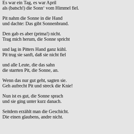
Es war ein Tag, es war April
als (batsch!) die Sonn‘ vom Himmel fiel.
Pit nahm die Sonne in die Hand
und dachte: Das gibt Sonnenbrand.
Den gab es aber (prima!) nicht.
Trag mich herum, die Sonne spricht
und lag in Pitters Hand ganz kühl.
Pit trug sie sanft, daß sie nicht fiel
und alle Leute, die das sahn
die starrten Pit, die Sonne, an.
Wenn das nur gut geht, sagten sie.
Geh aufrecht Pit und streck die Knie!
Nun ist es gut, die Sonne sprach
und sie ging unter kurz danach.
Seitdem erzählt man die Geschicht.
Die einen glaubens, andre nicht.