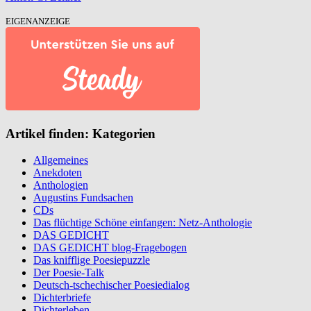
EIGENANZEIGE
Artikel finden: Kategorien
Allgemeines
Anekdoten
Anthologien
Augustins Fundsachen
CDs
Das flüchtige Schöne einfangen: Netz-Anthologie
DAS GEDICHT
DAS GEDICHT blog-Fragebogen
Das knifflige Poesiepuzzle
Der Poesie-Talk
Deutsch-tschechischer Poesiedialog
Dichterbriefe
Dichterleben