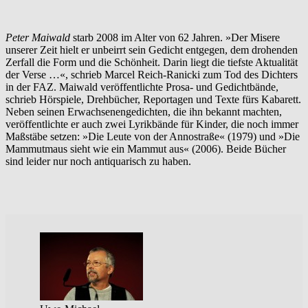
Peter Maiwald
starb 2008 im Alter von 62 Jahren. »Der Misere
unserer Zeit hielt er unbeirrt sein Gedicht entgegen, dem drohenden
Zerfall die Form und die Schönheit. Darin liegt die tiefste Aktualität
der Verse …«, schrieb Marcel Reich-Ranicki zum Tod des Dichters
in der FAZ. Maiwald veröffentlichte Prosa- und Gedichtbände,
schrieb Hörspiele, Drehbücher, Reportagen und Texte fürs Kabarett.
Neben seinen Erwachsenengedichten, die ihn bekannt machten,
veröffentlichte er auch zwei Lyrikbände für Kinder, die noch immer
Maßstäbe setzen: »Die Leute von der Annostraße« (1979) und »Die
Mammutmaus sieht wie ein Mammut aus« (2006). Beide Bücher
sind leider nur noch antiquarisch zu haben.