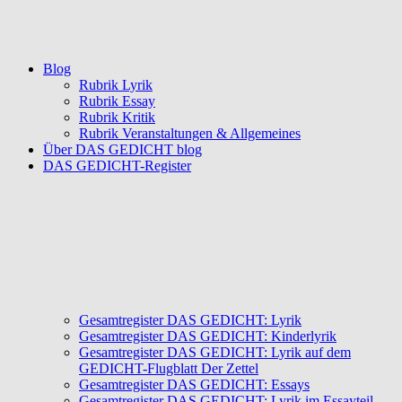
Blog
Rubrik Lyrik
Rubrik Essay
Rubrik Kritik
Rubrik Veranstaltungen & Allgemeines
Über DAS GEDICHT blog
DAS GEDICHT-Register
Gesamtregister DAS GEDICHT: Lyrik
Gesamtregister DAS GEDICHT: Kinderlyrik
Gesamtregister DAS GEDICHT: Lyrik auf dem
GEDICHT-Flugblatt Der Zettel
Gesamtregister DAS GEDICHT: Essays
Gesamtregister DAS GEDICHT: Lyrik im Essayteil