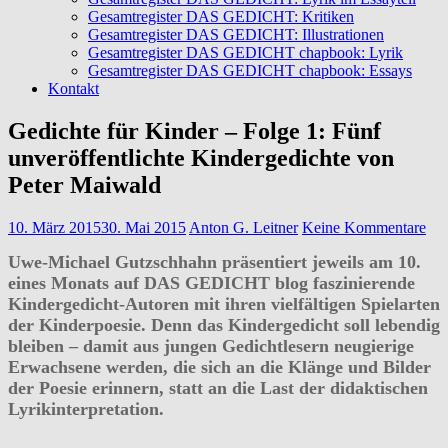
Gesamtregister DAS GEDICHT: Kritiken
Gesamtregister DAS GEDICHT: Illustrationen
Gesamtregister DAS GEDICHT chapbook: Lyrik
Gesamtregister DAS GEDICHT chapbook: Essays
Kontakt
Gedichte für Kinder – Folge 1: Fünf
unveröffentlichte Kindergedichte von
Peter Maiwald
10. März 2015
30. Mai 2015
Anton G. Leitner
Keine Kommentare
Uwe-Michael Gutzschhahn präsentiert jeweils am 10.
eines Monats auf DAS GEDICHT blog faszinierende
Kindergedicht-Autoren mit ihren vielfältigen Spielarten
der Kinderpoesie. Denn das Kindergedicht soll lebendig
bleiben – damit aus jungen Gedichtlesern neugierige
Erwachsene werden, die sich an die Klänge und Bilder
der Poesie erinnern, statt an die Last der didaktischen
Lyrikinterpretation.