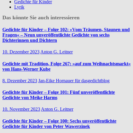
Gedichte für Kinder
Lyrik
Das könnte Sie auch interessieren
Gedichte für Kinder – Folge 102: »Vom Träumen, Staunen und
Fragen« – Neun unveröffentlichte Gedichte von sechs
Dichterinnen und Dichtern
10. Dezember 2023
Anton G. Leitner
Gedichte mit Tradition, Folge 267: »auf zum Weihnachtsmarkt«
von Hans-Werner Kube
8. Dezember 2023
Jan-Eike Hornauer für dasgedichtblog
Gedichte für Kinder – Folge 101: Fünf unveröffentlichte
Gedichte von Meike Harms
10. November 2023
Anton G. Leitner
Gedichte für Kinder – Folge 100: Sechs unveröffentlichte
Gedichte für Kinder von Peter Wawerzinek