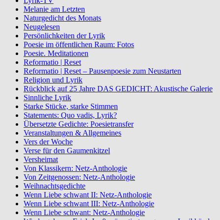
Lyrik-TV
Melanie am Letzten
Naturgedicht des Monats
Neugelesen
Persönlichkeiten der Lyrik
Poesie im öffentlichen Raum: Fotos
Poesie. Meditationen
Reformatio | Reset
Reformatio | Reset – Pausenpoesie zum Neustarten
Religion und Lyrik
Rückblick auf 25 Jahre DAS GEDICHT: Akustische Galerie
Sinnliche Lyrik
Starke Stücke, starke Stimmen
Statements: Quo vadis, Lyrik?
Übersetzte Gedichte: Poesietransfer
Veranstaltungen & Allgemeines
Vers der Woche
Verse für den Gaumenkitzel
Versheimat
Von Klassikern: Netz-Anthologie
Von Zeitgenossen: Netz-Anthologie
Weihnachtsgedichte
Wenn Liebe schwant II: Netz-Anthologie
Wenn Liebe schwant III: Netz-Anthologie
Wenn Liebe schwant: Netz-Anthologie