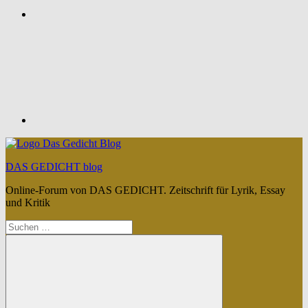
Feed
DAS GEDICHT blog
Online-Forum von DAS GEDICHT. Zeitschrift für Lyrik, Essay
und Kritik
Suchen
nach: