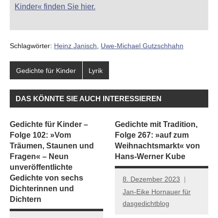
Kinder« finden Sie hier.
Schlagwörter:
Heinz Janisch
,
Uwe-Michael Gutzschhahn
Gedichte für Kinder
Lyrik
DAS KÖNNTE SIE AUCH INTERESSIEREN
Gedichte für Kinder –
Gedichte mit Tradition,
Folge 102: »Vom
Folge 267: »auf zum
Träumen, Staunen und
Weihnachtsmarkt« von
Fragen« – Neun
Hans-Werner Kube
unveröffentlichte
Gedichte von sechs
8. Dezember 2023
Dichterinnen und
Jan-Eike Hornauer für
Dichtern
dasgedichtblog