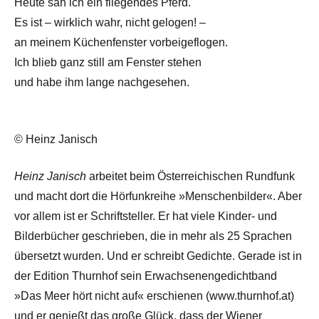
Heute sah ich ein fliegendes Pferd.
Es ist – wirklich wahr, nicht gelogen! –
an meinem Küchenfenster vorbeigeflogen.
Ich blieb ganz still am Fenster stehen
und habe ihm lange nachgesehen.
© Heinz Janisch
Heinz Janisch
arbeitet beim Österreichischen Rundfunk
und macht dort die Hörfunkreihe »Menschenbilder«. Aber
vor allem ist er Schriftsteller. Er hat viele Kinder- und
Bilderbücher geschrieben, die in mehr als 25 Sprachen
übersetzt wurden. Und er schreibt Gedichte. Gerade ist in
der Edition Thurnhof sein Erwachsenengedichtband
»Das Meer hört nicht auf« erschienen (www.thurnhof.at)
und er genießt das große Glück, dass der Wiener