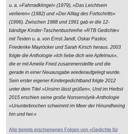
u. a. »Fahrradklingel« (1979), »Das Leichtsein
verlieren« (1982) und »Der Alltag des Fortschritts«
(1996). Zwischen 1988 und 1991 gab er die 12-
bändige Kinder-Taschenbuchreihe »RTB Gedichte«
mit Texten u. a. von Ernst Jandl, Oskar Pastior,
Friederike Mayröcker und Sarah Kirsch heraus. 2003
folgte die Anthologie »Ich liebe dich wie Apfelmus«,
die er mit Amelie Fried zusammenstellte und die
gerade in einer Neuausgabe wiederaufgelegt wurde.
Sein erster eigener Kindergedichtband folgte 2012
unter dem Titel »Unsinn lässt grüßen«. Und im Herbst
2015 erschien seine große Nonsenslyrik-Anthologie
»Ununterbrochen schwimmt im Meer der Hinundhering
hin und her.«
Alle bereits erschienenen Folgen von »Gedichte für