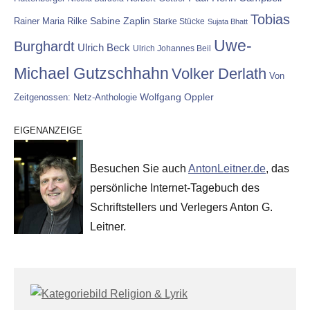
Tobias
Rainer Maria Rilke
Sabine Zaplin
Starke Stücke
Sujata Bhatt
Uwe-
Burghardt
Ulrich Beck
Ulrich Johannes Beil
Michael Gutzschhahn
Volker Derlath
Von
Wolfgang Oppler
Zeitgenossen: Netz-Anthologie
EIGENANZEIGE
Besuchen Sie auch
AntonLeitner.de
, das
persönliche Internet-Tagebuch des
Schriftstellers und Verlegers Anton G.
Leitner.