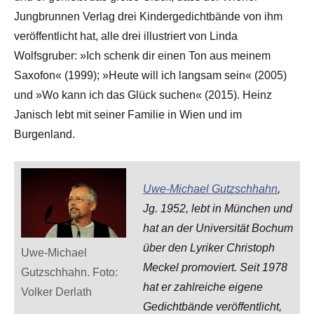
Jungbrunnen Verlag drei Kindergedichtbände von ihm
veröffentlicht hat, alle drei illustriert von Linda
Wolfsgruber: »Ich schenk dir einen Ton aus meinem
Saxofon« (1999); »Heute will ich langsam sein« (2005)
und »Wo kann ich das Glück suchen« (2015). Heinz
Janisch lebt mit seiner Familie in Wien und im
Burgenland.
Uwe-Michael Gutzschhahn
,
Jg. 1952, lebt in München und
hat an der Universität Bochum
über den Lyriker Christoph
Uwe-Michael
Meckel promoviert. Seit 1978
Gutzschhahn. Foto:
hat er zahlreiche eigene
Volker Derlath
Gedichtbände veröffentlicht,