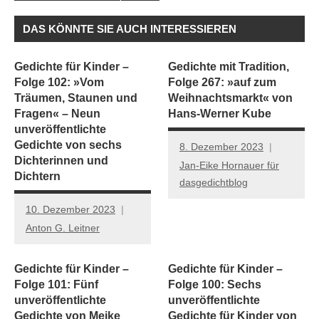
DAS KÖNNTE SIE AUCH INTERESSIEREN
Gedichte für Kinder –
Gedichte mit Tradition,
Folge 102: »Vom
Folge 267: »auf zum
Träumen, Staunen und
Weihnachtsmarkt« von
Fragen« – Neun
Hans-Werner Kube
unveröffentlichte
Gedichte von sechs
8. Dezember 2023
Dichterinnen und
Jan-Eike Hornauer für
Dichtern
dasgedichtblog
10. Dezember 2023
Anton G. Leitner
Gedichte für Kinder –
Gedichte für Kinder –
Folge 101: Fünf
Folge 100: Sechs
unveröffentlichte
unveröffentlichte
Gedichte von Meike
Gedichte für Kinder von