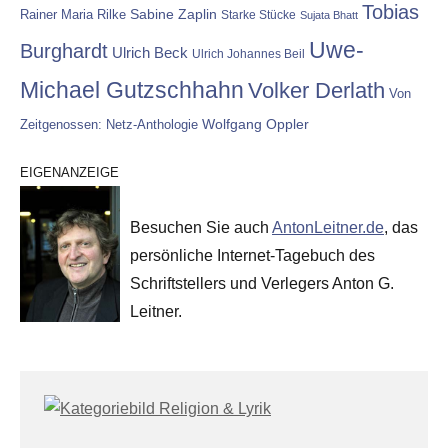
Tobias
Rainer Maria Rilke
Sabine Zaplin
Starke Stücke
Sujata Bhatt
Uwe-
Burghardt
Ulrich Beck
Ulrich Johannes Beil
Michael Gutzschhahn
Volker Derlath
Von
Wolfgang Oppler
Zeitgenossen: Netz-Anthologie
EIGENANZEIGE
Besuchen Sie auch
AntonLeitner.de
, das
persönliche Internet-Tagebuch des
Schriftstellers und Verlegers Anton G.
Leitner.