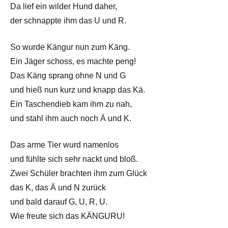
Da lief ein wilder Hund daher,
der schnappte ihm das U und R.
So wurde Kängur nun zum Käng.
Ein Jäger schoss, es machte peng!
Das Käng sprang ohne N und G
und hieß nun kurz und knapp das Kä.
Ein Taschendieb kam ihm zu nah,
und stahl ihm auch noch Ä und K.
Das arme Tier wurd namenlos
und fühlte sich sehr nackt und bloß.
Zwei Schüler brachten ihm zum Glück
das K, das Ä und N zurück
und bald darauf G, U, R, U.
Wie freute sich das KÄNGURU!