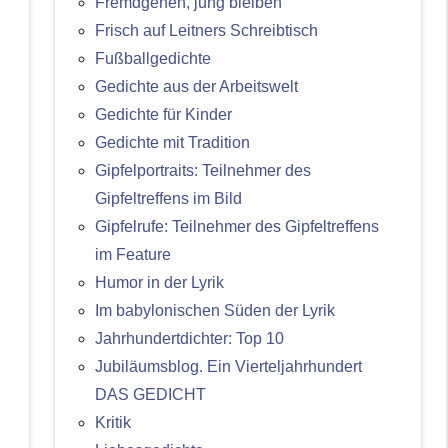
Fremdgehen, jung bleiben
Frisch auf Leitners Schreibtisch
Fußballgedichte
Gedichte aus der Arbeitswelt
Gedichte für Kinder
Gedichte mit Tradition
Gipfelportraits: Teilnehmer des
Gipfeltreffens im Bild
Gipfelrufe: Teilnehmer des Gipfeltreffens
im Feature
Humor in der Lyrik
Im babylonischen Süden der Lyrik
Jahrhundertdichter: Top 10
Jubiläumsblog. Ein Vierteljahrhundert
DAS GEDICHT
Kritik