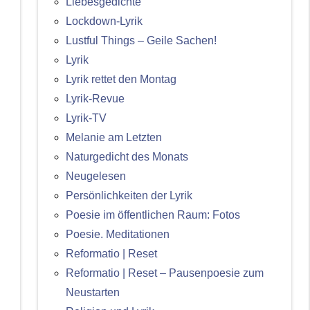
Liebesgedichte
Lockdown-Lyrik
Lustful Things – Geile Sachen!
Lyrik
Lyrik rettet den Montag
Lyrik-Revue
Lyrik-TV
Melanie am Letzten
Naturgedicht des Monats
Neugelesen
Persönlichkeiten der Lyrik
Poesie im öffentlichen Raum: Fotos
Poesie. Meditationen
Reformatio | Reset
Reformatio | Reset – Pausenpoesie zum
Neustarten