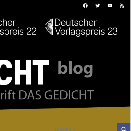
Facebook
Twitter
Youtube
Feed
Suchen