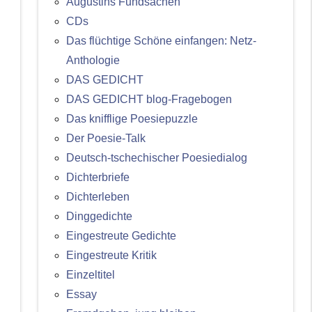
Augustins Fundsachen
CDs
Das flüchtige Schöne einfangen: Netz-
Anthologie
DAS GEDICHT
DAS GEDICHT blog-Fragebogen
Das knifflige Poesiepuzzle
Der Poesie-Talk
Deutsch-tschechischer Poesiedialog
Dichterbriefe
Dichterleben
Dinggedichte
Eingestreute Gedichte
Eingestreute Kritik
Einzeltitel
Essay