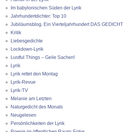
Im babylonischen Süden der Lyrik
Jahrhundertdichter: Top 10
Jubiläumsblog. Ein Vierteljahrhundert DAS GEDICHT
Kritik
Liebesgedichte
Lockdown-Lyrik
Lustful Things – Geile Sachen!
Lyrik
Lyrik rettet den Montag
Lyrik-Revue
Lyrik-TV
Melanie am Letzten
Naturgedicht des Monats
Neugelesen
Persönlichkeiten der Lyrik
Poesie im öffentlichen Raum: Fotos