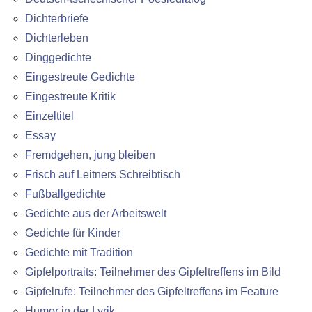
Dichterbriefe
Dichterleben
Dinggedichte
Eingestreute Gedichte
Eingestreute Kritik
Einzeltitel
Essay
Fremdgehen, jung bleiben
Frisch auf Leitners Schreibtisch
Fußballgedichte
Gedichte aus der Arbeitswelt
Gedichte für Kinder
Gedichte mit Tradition
Gipfelportraits: Teilnehmer des Gipfeltreffens im Bild
Gipfelrufe: Teilnehmer des Gipfeltreffens im Feature
Humor in der Lyrik