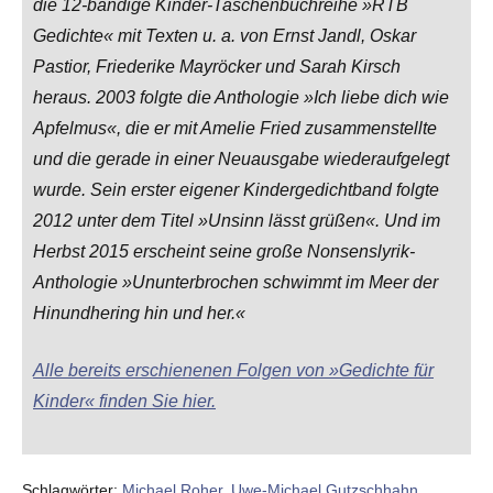
die 12-bändige Kinder-Taschenbuchreihe »RTB
Gedichte« mit Texten u. a. von Ernst Jandl, Oskar
Pastior, Friederike Mayröcker und Sarah Kirsch
heraus. 2003 folgte die Anthologie »Ich liebe dich wie
Apfelmus«, die er mit Amelie Fried zusammenstellte
und die gerade in einer Neuausgabe wiederaufgelegt
wurde. Sein erster eigener Kindergedichtband folgte
2012 unter dem Titel »Unsinn lässt grüßen«. Und im
Herbst 2015 erscheint seine große Nonsenslyrik-
Anthologie »Ununterbrochen schwimmt im Meer der
Hinundhering hin und her.«
Alle bereits erschienenen Folgen von »Gedichte für
Kinder« finden Sie hier.
Schlagwörter:
Michael Roher
,
Uwe-Michael Gutzschhahn