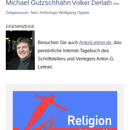
Michael Gutzschhahn
Volker Derlath
Von
Wolfgang Oppler
Zeitgenossen: Netz-Anthologie
EIGENANZEIGE
Besuchen Sie auch
AntonLeitner.de
, das
persönliche Internet-Tagebuch des
Schriftstellers und Verlegers Anton G.
Leitner.