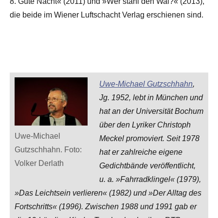
8. Gute Nacht« (2011) und »Wer stahl den Wal?« (2013),
die beide im Wiener Luftschacht Verlag erschienen sind.
Uwe-Michael Gutzschhahn
,
Jg. 1952, lebt in München und
hat an der Universität Bochum
über den Lyriker Christoph
Uwe-Michael
Meckel promoviert. Seit 1978
Gutzschhahn. Foto:
hat er zahlreiche eigene
Volker Derlath
Gedichtbände veröffentlicht,
u. a. »Fahrradklingel« (1979),
»Das Leichtsein verlieren« (1982) und »Der Alltag des
Fortschritts« (1996). Zwischen 1988 und 1991 gab er