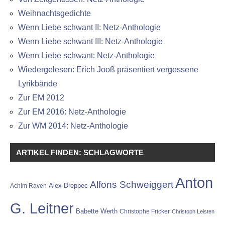
Weihnachtsgedichte
Wenn Liebe schwant II: Netz-Anthologie
Wenn Liebe schwant III: Netz-Anthologie
Wenn Liebe schwant: Netz-Anthologie
Wiedergelesen: Erich Jooß präsentiert vergessene
Lyrikbände
Zur EM 2012
Zur EM 2016: Netz-Anthologie
Zur WM 2014: Netz-Anthologie
ARTIKEL FINDEN: SCHLAGWORTE
Anton
Alfons Schweiggert
Alex Dreppec
Achim Raven
G. Leitner
Babette Werth
Christophe Fricker
Christoph Leisten