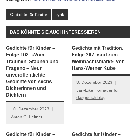
Gedichte für Kinder
Lyrik
DAS KÖNNTE SIE AUCH INTERESSIEREN
Gedichte für Kinder –
Gedichte mit Tradition,
Folge 102: »Vom
Folge 267: »auf zum
Träumen, Staunen und
Weihnachtsmarkt« von
Fragen« – Neun
Hans-Werner Kube
unveröffentlichte
Gedichte von sechs
8. Dezember 2023
Dichterinnen und
Jan-Eike Hornauer für
Dichtern
dasgedichtblog
10. Dezember 2023
Anton G. Leitner
Gedichte für Kinder –
Gedichte für Kinder –