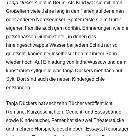
Tanja Dückers
lebt in Berlin. Als Kind war sie mit ihren
Großeltern viele Jahre lang in den Ferien auf der einen
oder anderen Nordseeinsel. Später reiste sie mit ihrer
eigenen Familie auch gern dorthin. Erinnerungen wie die
patschnassen Gummistiefel, in denen das
hineingeschwappte Wasser bei jedem Schritt nur so
quietscht, kamen bei Inselbesuchen mit ihrem Sohn
wieder hoch. Auf Einladung von Indra Wussow und dem
kunst:raum syltquelle war Tanja Dückers mehrfach auf
Sylt. Dort sind auch die neuen Kindergedichte
entstanden.
Tanja Dückers hat sechzehn Bücher veröffentlicht:
Romane, Kurzgeschichten, Gedicht- und Essaybände
sowie Kinderbücher. Ferner hat sie zwei Theaterstücke
und mehrere Hörspiele geschrieben. Essays, Reportagen