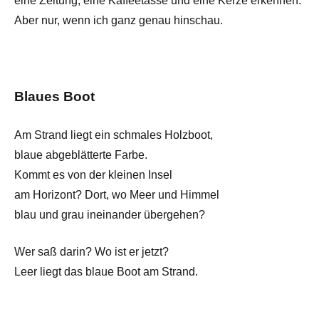
eine Zeitung, eine Kaffeetasse und eine Kerze erkennen.
Aber nur, wenn ich ganz genau hinschau.
Blaues Boot
Am Strand liegt ein schmales Holzboot,
blaue abgeblätterte Farbe.
Kommt es von der kleinen Insel
am Horizont? Dort, wo Meer und Himmel
blau und grau ineinander übergehen?
Wer saß darin? Wo ist er jetzt?
Leer liegt das blaue Boot am Strand.