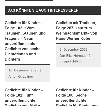
DAS KÖNNTE SIE AUCH INTERESSIEREN
Gedichte für Kinder –
Gedichte mit Tradition,
Folge 102: »Vom
Folge 267: »auf zum
Träumen, Staunen und
Weihnachtsmarkt« von
Fragen« – Neun
Hans-Werner Kube
unveröffentlichte
Gedichte von sechs
8. Dezember 2023
Dichterinnen und
Jan-Eike Hornauer für
Dichtern
dasgedichtblog
10. Dezember 2023
Anton G. Leitner
Gedichte für Kinder –
Gedichte für Kinder –
Folge 101: Fünf
Folge 100: Sechs
unveröffentlichte
unveröffentlichte
Gedichte von Meike
Gedichte für Kinder von