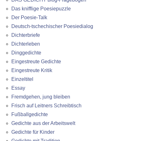
Das knifflige Poesiepuzzle
Der Poesie-Talk
Deutsch-tschechischer Poesiedialog
Dichterbriefe
Dichterleben
Dinggedichte
Eingestreute Gedichte
Eingestreute Kritik
Einzeltitel
Essay
Fremdgehen, jung bleiben
Frisch auf Leitners Schreibtisch
Fußballgedichte
Gedichte aus der Arbeitswelt
Gedichte für Kinder
Gedichte mit Tradition