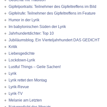
Gipfelportraits: Teilnehmer des Gipfeltreffens im Bild
Gipfelrufe: Teilnehmer des Gipfeltreffens im Feature
Humor in der Lyrik
Im babylonischen Süden der Lyrik
Jahrhundertdichter: Top 10
Jubiläumsblog. Ein Vierteljahrhundert DAS GEDICHT
Kritik
Liebesgedichte
Lockdown-Lyrik
Lustful Things – Geile Sachen!
Lyrik
Lyrik rettet den Montag
Lyrik-Revue
Lyrik-TV
Melanie am Letzten
Naturgedicht des Monats