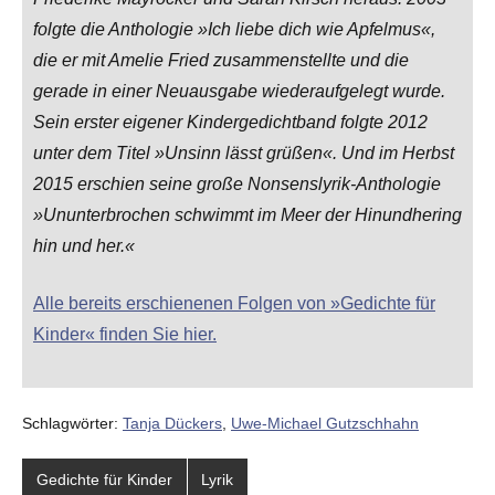
folgte die Anthologie »Ich liebe dich wie Apfelmus«,
die er mit Amelie Fried zusammenstellte und die
gerade in einer Neuausgabe wiederaufgelegt wurde.
Sein erster eigener Kindergedichtband folgte 2012
unter dem Titel »Unsinn lässt grüßen«. Und im Herbst
2015 erschien seine große Nonsenslyrik-Anthologie
»Ununterbrochen schwimmt im Meer der Hinundhering
hin und her.«
Alle bereits erschienenen Folgen von »Gedichte für
Kinder« finden Sie hier.
Schlagwörter:
Tanja Dückers
,
Uwe-Michael Gutzschhahn
Gedichte für Kinder
Lyrik