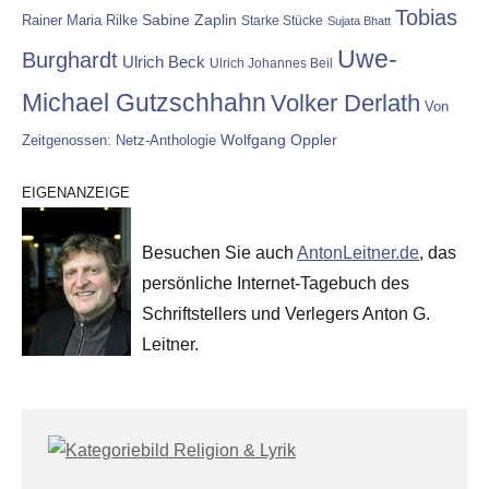
Tobias
Rainer Maria Rilke
Sabine Zaplin
Starke Stücke
Sujata Bhatt
Uwe-
Burghardt
Ulrich Beck
Ulrich Johannes Beil
Michael Gutzschhahn
Volker Derlath
Von
Wolfgang Oppler
Zeitgenossen: Netz-Anthologie
EIGENANZEIGE
Besuchen Sie auch
AntonLeitner.de
, das
persönliche Internet-Tagebuch des
Schriftstellers und Verlegers Anton G.
Leitner.