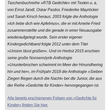
Taschenbuchreihe »RTB Gedichte« mit Texten u. a.
von Ernst Jandl, Oskar Pastior, Friederike Mayröcker
und Sarah Kirsch heraus. 2003 folgte die Anthologie
»Ich liebe dich wie Apfelmus«, die er mit Amelie Fried
zusammenstellte und die gerade in einer Neuausgabe
wiederaufgelegt wurde. Sein erster eigener
Kindergedichtband folgte 2012 unter dem Titel
»Unsinn lässt grüßen«. Und im Herbst 2015 erschien
seine große Nonsenslyrik-Anthologie
»Ununterbrochen schwimmt im Meer der Hinundhering
hin und her«, im Frühjahr 2018 die Anthologie »Sieben
Ziegen fliegen durch die Nacht« bei dtv Junior, die aus
der Reihe »Gedichte für Kinder« hervorgegangen ist.
Alle bereits erschienenen Folgen von »Gedichte für
Kinder« finden Sie hier.