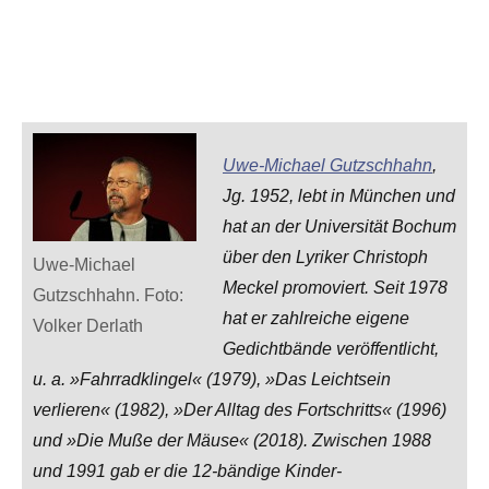
Uwe-Michael Gutzschhahn
,
Jg. 1952, lebt in München und
hat an der Universität Bochum
über den Lyriker Christoph
Uwe-Michael
Meckel promoviert. Seit 1978
Gutzschhahn. Foto:
hat er zahlreiche eigene
Volker Derlath
Gedichtbände veröffentlicht,
u. a. »Fahrradklingel« (1979), »Das Leichtsein
verlieren« (1982), »Der Alltag des Fortschritts« (1996)
und »Die Muße der Mäuse« (2018). Zwischen 1988
und 1991 gab er die 12-bändige Kinder-