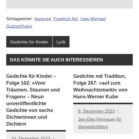
Schlagwörter:
featured
,
Friedrich Ani
,
Uwe-Michael
Gutzschhahn
Gedichte für Kinder
Lyrik
DAS KÖNNTE SIE AUCH INTERESSIEREN
Gedichte für Kinder –
Gedichte mit Tradition,
Folge 102: »Vom
Folge 267: »auf zum
Träumen, Staunen und
Weihnachtsmarkt« von
Fragen« – Neun
Hans-Werner Kube
unveröffentlichte
Gedichte von sechs
8. Dezember 2023
Dichterinnen und
Jan-Eike Hornauer für
Dichtern
dasgedichtblog
10. Dezember 2023