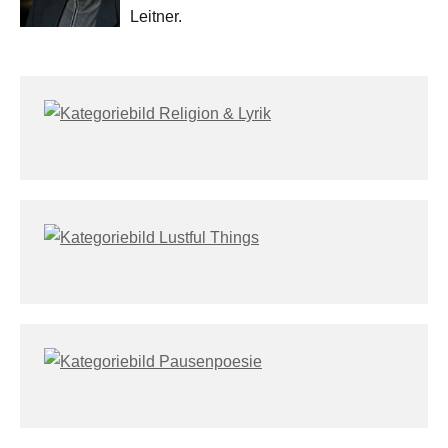
Leitner.