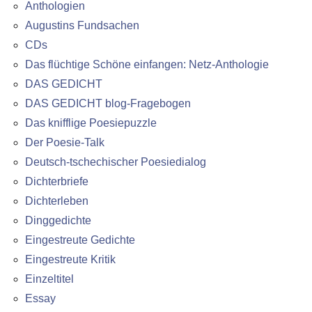
Anthologien
Augustins Fundsachen
CDs
Das flüchtige Schöne einfangen: Netz-Anthologie
DAS GEDICHT
DAS GEDICHT blog-Fragebogen
Das knifflige Poesiepuzzle
Der Poesie-Talk
Deutsch-tschechischer Poesiedialog
Dichterbriefe
Dichterleben
Dinggedichte
Eingestreute Gedichte
Eingestreute Kritik
Einzeltitel
Essay