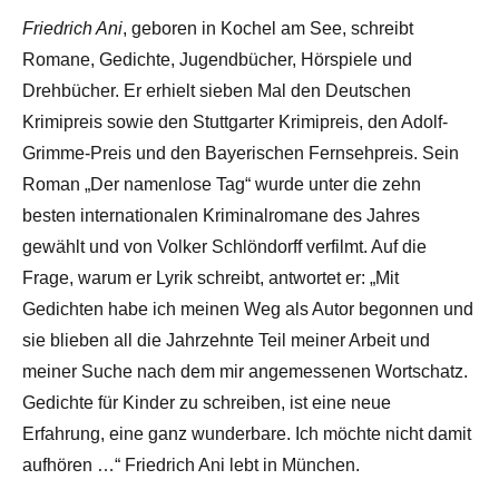
Friedrich Ani
, geboren in Kochel am See, schreibt
Romane, Gedichte, Jugendbücher, Hörspiele und
Drehbücher. Er erhielt sieben Mal den Deutschen
Krimipreis sowie den Stuttgarter Krimipreis, den Adolf-
Grimme-Preis und den Bayerischen Fernsehpreis. Sein
Roman „Der namenlose Tag“ wurde unter die zehn
besten internationalen Kriminalromane des Jahres
gewählt und von Volker Schlöndorff verfilmt. Auf die
Frage, warum er Lyrik schreibt, antwortet er: „Mit
Gedichten habe ich meinen Weg als Autor begonnen und
sie blieben all die Jahrzehnte Teil meiner Arbeit und
meiner Suche nach dem mir angemessenen Wortschatz.
Gedichte für Kinder zu schreiben, ist eine neue
Erfahrung, eine ganz wunderbare. Ich möchte nicht damit
aufhören …“ Friedrich Ani lebt in München.