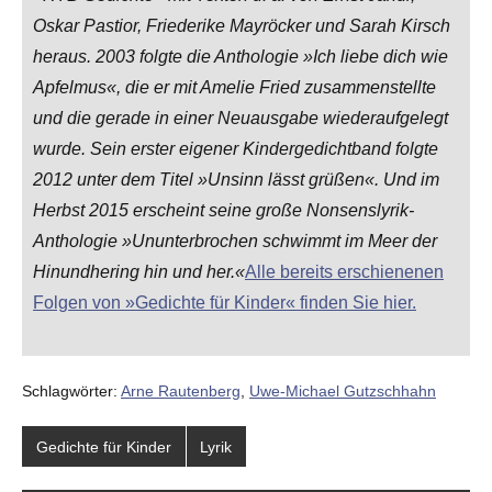
Oskar Pastior, Friederike Mayröcker und Sarah Kirsch
heraus. 2003 folgte die Anthologie »Ich liebe dich wie
Apfelmus«, die er mit Amelie Fried zusammenstellte
und die gerade in einer Neuausgabe wiederaufgelegt
wurde. Sein erster eigener Kindergedichtband folgte
2012 unter dem Titel »Unsinn lässt grüßen«. Und im
Herbst 2015 erscheint seine große Nonsenslyrik-
Anthologie »Ununterbrochen schwimmt im Meer der
Hinundhering hin und her.«
Alle bereits erschienenen
Folgen von »Gedichte für Kinder« finden Sie hier.
Schlagwörter:
Arne Rautenberg
,
Uwe-Michael Gutzschhahn
Gedichte für Kinder
Lyrik