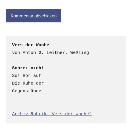
Vers der Woche
Schrei nicht
So! Hör auf

Die Ruhe der

Gegenstände.

Archiv Rubrik "Vers der Woche"