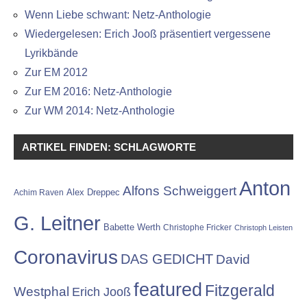
Wenn Liebe schwant: Netz-Anthologie
Wiedergelesen: Erich Jooß präsentiert vergessene
Lyrikbände
Zur EM 2012
Zur EM 2016: Netz-Anthologie
Zur WM 2014: Netz-Anthologie
ARTIKEL FINDEN: SCHLAGWORTE
Anton
Alfons Schweiggert
Alex Dreppec
Achim Raven
G. Leitner
Babette Werth
Christophe Fricker
Christoph Leisten
Coronavirus
DAS GEDICHT
David
featured
Fitzgerald
Westphal
Erich Jooß