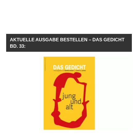
AKTUELLE AUSGABE BESTELLEN – DAS GEDICHT
BD. 33: