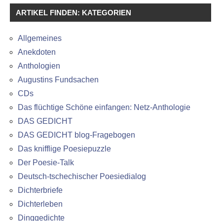
ARTIKEL FINDEN: KATEGORIEN
Allgemeines
Anekdoten
Anthologien
Augustins Fundsachen
CDs
Das flüchtige Schöne einfangen: Netz-Anthologie
DAS GEDICHT
DAS GEDICHT blog-Fragebogen
Das knifflige Poesiepuzzle
Der Poesie-Talk
Deutsch-tschechischer Poesiedialog
Dichterbriefe
Dichterleben
Dinggedichte