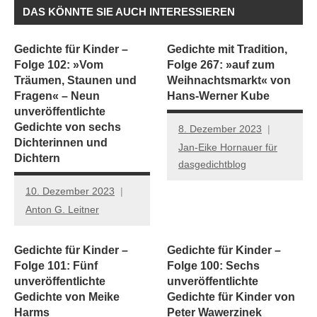
DAS KÖNNTE SIE AUCH INTERESSIEREN
Gedichte für Kinder –
Gedichte mit Tradition,
Folge 102: »Vom
Folge 267: »auf zum
Träumen, Staunen und
Weihnachtsmarkt« von
Fragen« – Neun
Hans-Werner Kube
unveröffentlichte
Gedichte von sechs
8. Dezember 2023
Dichterinnen und
Jan-Eike Hornauer für
Dichtern
dasgedichtblog
10. Dezember 2023
Anton G. Leitner
Gedichte für Kinder –
Gedichte für Kinder –
Folge 101: Fünf
Folge 100: Sechs
unveröffentlichte
unveröffentlichte
Gedichte von Meike
Gedichte für Kinder von
Harms
Peter Wawerzinek