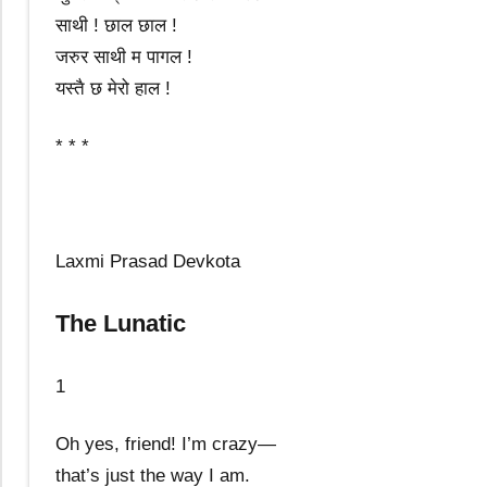
साथी ! छाल छाल !
जरुर साथी म पागल !
यस्तै छ मेरो हाल !
* * *
Laxmi Prasad Devkota
The Lunatic
1
Oh yes, friend! I’m crazy—
that’s just the way I am.