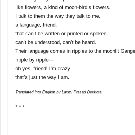
like flowers, a kind of moon-bird’s flowers.
I talk to them the way they talk to me,
a language, friend,
that can’t be written or printed or spoken,
can’t be understood, can’t be heard.
Their language comes in ripples to the moonlit Gang
ripple by ripple—
oh yes, friend! I’m crazy—
that’s just the way I am.
Translated into English by Laxmi Prasad Devkota
* * *