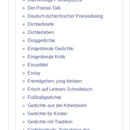
Der Poesie-Talk
Deutsch-tschechischer Poesiedialog
Dichterbriefe
Dichterleben
Dinggedichte
Eingestreute Gedichte
Eingestreute Kritik
Einzeltitel
Essay
Fremdgehen, jung bleiben
Frisch auf Leitners Schreibtisch
Fußballgedichte
Gedichte aus der Arbeitswelt
Gedichte für Kinder
Gedichte mit Tradition
Gipfelportraits: Teilnehmer des