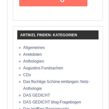
ARTIKEL FINDEN: KATEGORIEN
Allgemeines
Anekdoten
Anthologien
Augustins Fundsachen
CDs
Das flüchtige Schöne einfangen: Netz-
Anthologie
DAS GEDICHT
DAS GEDICHT blog-Fragebogen
Das knifflige Poesiepuzzle