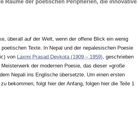
e Räume der poetischen Peripherien, die innovative
e, überall auf der Welt, wenn der offene Blick ein wenig
er poetischen Texte. In Nepal und der nepalesischen Poesie
tic) von
Laxmi Prasad Devkota (1909 – 1959)
, geschrieben
hes Meisterwerk der modernen Poesie, das dieser »große
 dem Nepali ins Englische übersetzte. Um einen ersten
zu bekommen, folgt hier der Anfang, folgen hier die Teile 1