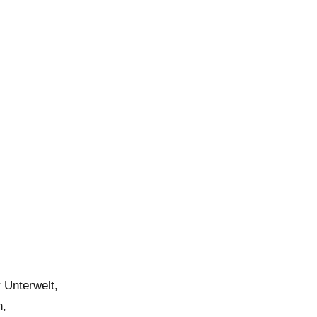
 Unterwelt,
n,