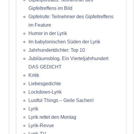
Gipfeltreffens im Bild
Gipfelrufe: Teilnehmer des Gipfeltreffens
im Feature
Humor in der Lyrik
Im babylonischen Süden der Lyrik
Jahrhundertdichter: Top 10
Jubiläumsblog. Ein Vierteljahrhundert
DAS GEDICHT
Kritik
Liebesgedichte
Lockdown-Lyrik
Lustful Things – Geile Sachen!
Lyrik
Lyrik rettet den Montag
Lyrik-Revue
Lyrik-TV