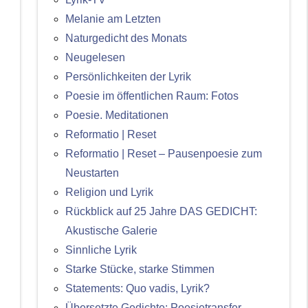
Melanie am Letzten
Naturgedicht des Monats
Neugelesen
Persönlichkeiten der Lyrik
Poesie im öffentlichen Raum: Fotos
Poesie. Meditationen
Reformatio | Reset
Reformatio | Reset – Pausenpoesie zum
Neustarten
Religion und Lyrik
Rückblick auf 25 Jahre DAS GEDICHT:
Akustische Galerie
Sinnliche Lyrik
Starke Stücke, starke Stimmen
Statements: Quo vadis, Lyrik?
Übersetzte Gedichte: Poesietransfer