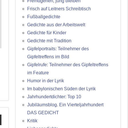
Fremdgehen, jung bleiben
Frisch auf Leitners Schreibtisch
Fußballgedichte
Gedichte aus der Arbeitswelt
Gedichte für Kinder
Gedichte mit Tradition
Gipfelportraits: Teilnehmer des
Gipfeltreffens im Bild
Gipfelrufe: Teilnehmer des Gipfeltreffens
im Feature
Humor in der Lyrik
Im babylonischen Süden der Lyrik
Jahrhundertdichter: Top 10
Jubiläumsblog. Ein Vierteljahrhundert
DAS GEDICHT
Kritik