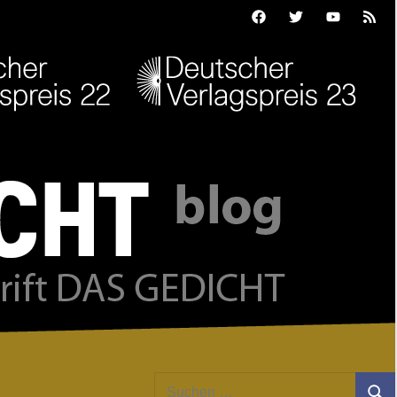
Facebook
Twitter
Youtube
Feed
Suchen