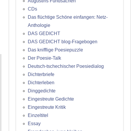
Augustins Fundsachen
CDs
Das flüchtige Schöne einfangen: Netz-
Anthologie
DAS GEDICHT
DAS GEDICHT blog-Fragebogen
Das knifflige Poesiepuzzle
Der Poesie-Talk
Deutsch-tschechischer Poesiedialog
Dichterbriefe
Dichterleben
Dinggedichte
Eingestreute Gedichte
Eingestreute Kritik
Einzeltitel
Essay