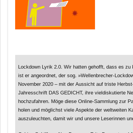
Lockdown Lyrik 2.0. Wir hatten gehofft, dass es 
ist er angeordnet, der sog. »Wellenbrecher-Lockdow
November 2020 – mit der Aussicht auf triste Herbst
Jahresschrift DAS GEDICHT, ihre vieldiskutierte N
hochzufahren. Möge diese Online-Sammlung zur Pand
holen und möglichst viele Aspekte der weltweiten K
auszuleuchten, damit wir und unsere Leserinnen und