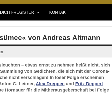
DICHT-REGISTER
KONTAKT
resümee« von Andreas Altmann
re
leuchten – etwas ernst zu nehmen heißt nicht, sich
e-Sammlung von Gedichten, die sich mit der Corona-
ache nicht verschlagen! In loser Folge erscheinen
Anton G. Leitner,
Alex Dreppec
und
Fritz Deppert
e Hornauer für die Mitherausgeberschaft bei Folge