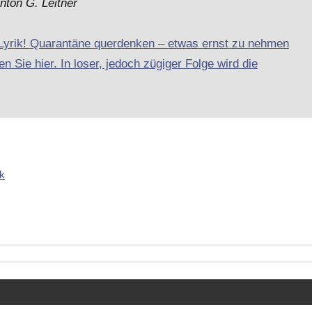
nton G. Leitner
-Lyrik! Quarantäne querdenken – etwas ernst zu nehmen
n Sie hier. In loser, jedoch zügiger Folge wird die
k