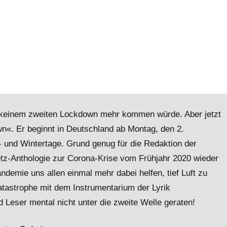
zu keinem zweiten Lockdown mehr kommen würde. Aber jetzt
n«. Er beginnt in Deutschland ab Montag, den 2.
- und Wintertage. Grund genug für die Redaktion der
etz-Anthologie zur Corona-Krise vom Frühjahr 2020 wieder
emie uns allen einmal mehr dabei helfen, tief Luft zu
atastrophe mit dem Instrumentarium der Lyrik
 Leser mental nicht unter die zweite Welle geraten!