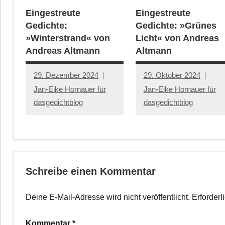
Eingestreute
Eingestreute
Gedichte:
Gedichte: »Grünes
»Winterstrand« von
Licht« von Andreas
Andreas Altmann
Altmann
29. Dezember 2024
29. Oktober 2024
Jan-Eike Hornauer für
Jan-Eike Hornauer für
dasgedichtblog
dasgedichtblog
Schreibe einen Kommentar
Deine E-Mail-Adresse wird nicht veröffentlicht.
Erforderl
Kommentar
*