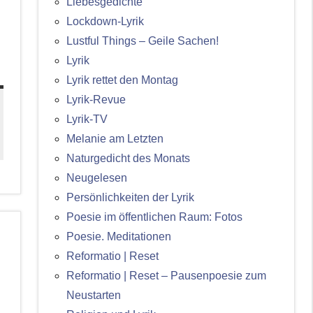
Liebesgedichte
Lockdown-Lyrik
Lustful Things – Geile Sachen!
Lyrik
Lyrik rettet den Montag
Lyrik-Revue
Lyrik-TV
Melanie am Letzten
Naturgedicht des Monats
Neugelesen
Persönlichkeiten der Lyrik
Poesie im öffentlichen Raum: Fotos
Poesie. Meditationen
Reformatio | Reset
Reformatio | Reset – Pausenpoesie zum
Neustarten