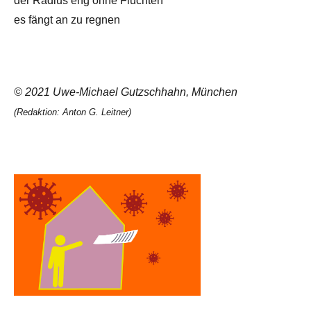
der Radius eng ohne Fluchten
es fängt an zu regnen
© 2021 Uwe-Michael Gutzschhahn, München
(Redaktion: Anton G. Leitner)