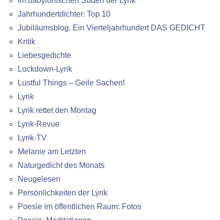
Im babylonischen Süden der Lyrik
Jahrhundertdichter: Top 10
Jubiläumsblog. Ein Vierteljahrhundert DAS GEDICHT
Kritik
Liebesgedichte
Lockdown-Lyrik
Lustful Things – Geile Sachen!
Lyrik
Lyrik rettet den Montag
Lyrik-Revue
Lyrik-TV
Melanie am Letzten
Naturgedicht des Monats
Neugelesen
Persönlichkeiten der Lyrik
Poesie im öffentlichen Raum: Fotos