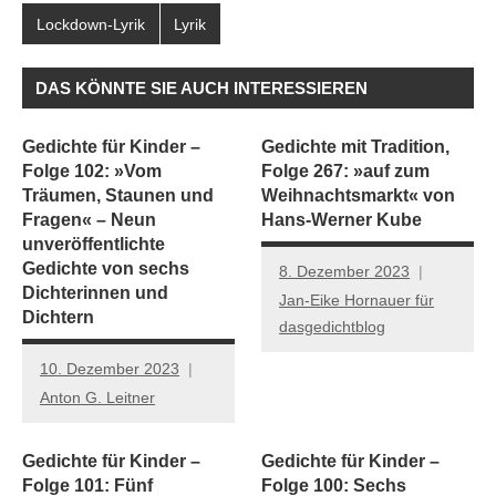
Lockdown-Lyrik
Lyrik
DAS KÖNNTE SIE AUCH INTERESSIEREN
Gedichte für Kinder –
Gedichte mit Tradition,
Folge 102: »Vom
Folge 267: »auf zum
Träumen, Staunen und
Weihnachtsmarkt« von
Fragen« – Neun
Hans-Werner Kube
unveröffentlichte
Gedichte von sechs
8. Dezember 2023
Dichterinnen und
Jan-Eike Hornauer für
Dichtern
dasgedichtblog
10. Dezember 2023
Anton G. Leitner
Gedichte für Kinder –
Gedichte für Kinder –
Folge 101: Fünf
Folge 100: Sechs