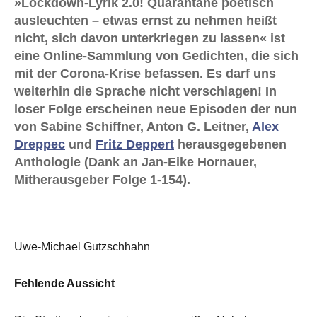
»Lockdown-Lyrik 2.0! Quarantäne poetisch
ausleuchten – etwas ernst zu nehmen heißt
nicht, sich davon unterkriegen zu lassen« ist
eine Online-Sammlung von Gedichten, die sich
mit der Corona-Krise befassen. Es darf uns
weiterhin die Sprache nicht verschlagen! In
loser Folge erscheinen neue Episoden der nun
von Sabine Schiffner, Anton G. Leitner,
Alex
Dreppec
und
Fritz Deppert
herausgegebenen
Anthologie (Dank an Jan-Eike Hornauer,
Mitherausgeber Folge 1-154).
Uwe-Michael Gutzschhahn
Fehlende Aussicht