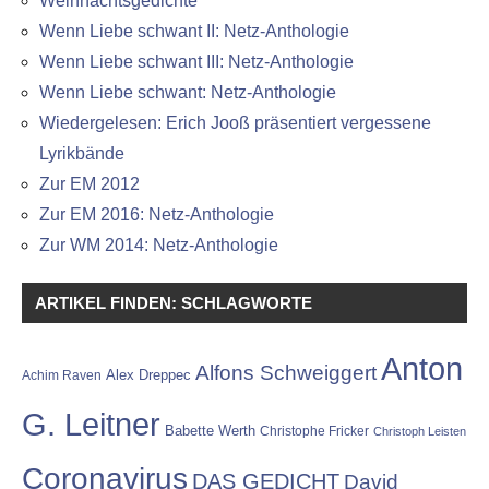
Weihnachtsgedichte
Wenn Liebe schwant II: Netz-Anthologie
Wenn Liebe schwant III: Netz-Anthologie
Wenn Liebe schwant: Netz-Anthologie
Wiedergelesen: Erich Jooß präsentiert vergessene
Lyrikbände
Zur EM 2012
Zur EM 2016: Netz-Anthologie
Zur WM 2014: Netz-Anthologie
ARTIKEL FINDEN: SCHLAGWORTE
Anton
Alfons Schweiggert
Alex Dreppec
Achim Raven
G. Leitner
Babette Werth
Christophe Fricker
Christoph Leisten
Coronavirus
DAS GEDICHT
David