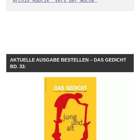
Archiv Rubrik "Vers der Woche"
AKTUELLE AUSGABE BESTELLEN – DAS GEDICHT
BD. 33: