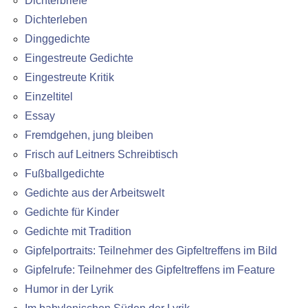
Dichterbriefe
Dichterleben
Dinggedichte
Eingestreute Gedichte
Eingestreute Kritik
Einzeltitel
Essay
Fremdgehen, jung bleiben
Frisch auf Leitners Schreibtisch
Fußballgedichte
Gedichte aus der Arbeitswelt
Gedichte für Kinder
Gedichte mit Tradition
Gipfelportraits: Teilnehmer des Gipfeltreffens im Bild
Gipfelrufe: Teilnehmer des Gipfeltreffens im Feature
Humor in der Lyrik