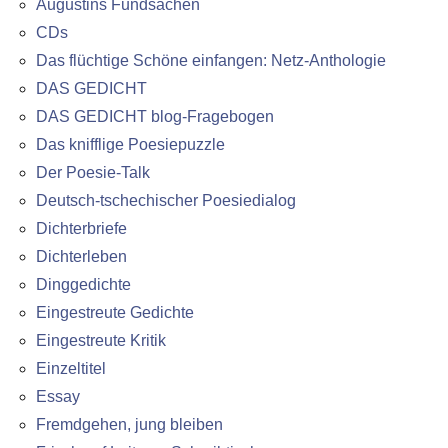
Augustins Fundsachen
CDs
Das flüchtige Schöne einfangen: Netz-Anthologie
DAS GEDICHT
DAS GEDICHT blog-Fragebogen
Das knifflige Poesiepuzzle
Der Poesie-Talk
Deutsch-tschechischer Poesiedialog
Dichterbriefe
Dichterleben
Dinggedichte
Eingestreute Gedichte
Eingestreute Kritik
Einzeltitel
Essay
Fremdgehen, jung bleiben