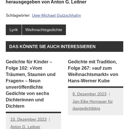
herausgegeben von Anton G. Leitner
Schlagwörter:
Uwe-Michael Gutzschhahn
Lyrik
Weihnachtsgedichte
DAS KÖNNTE SIE AUCH INTERESSIEREN
Gedichte für Kinder –
Gedichte mit Tradition,
Folge 102: »Vom
Folge 267: »auf zum
Träumen, Staunen und
Weihnachtsmarkt« von
Fragen« – Neun
Hans-Werner Kube
unveröffentlichte
Gedichte von sechs
8. Dezember 2023
Dichterinnen und
Jan-Eike Hornauer für
Dichtern
dasgedichtblog
10. Dezember 2023
Anton G. Leitner