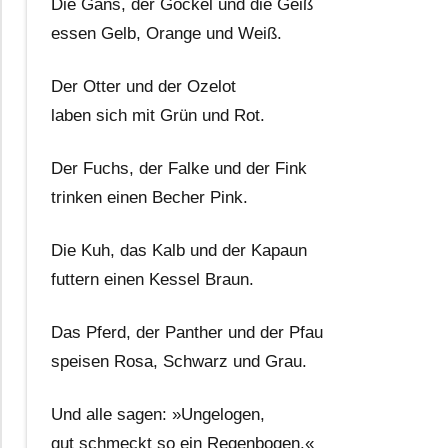
Die Gans, der Gockel und die Geiß
essen Gelb, Orange und Weiß.
Der Otter und der Ozelot
laben sich mit Grün und Rot.
Der Fuchs, der Falke und der Fink
trinken einen Becher Pink.
Die Kuh, das Kalb und der Kapaun
futtern einen Kessel Braun.
Das Pferd, der Panther und der Pfau
speisen Rosa, Schwarz und Grau.
Und alle sagen: »Ungelogen,
gut schmeckt so ein Regenbogen.«