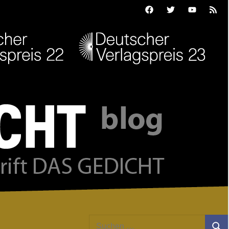
Facebook
Twitter
Youtube
Feed
Suchen